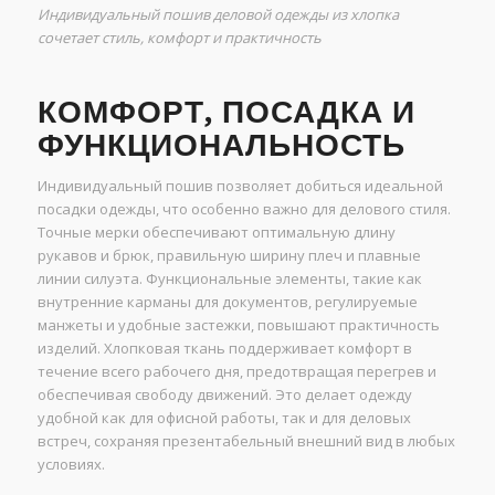
Индивидуальный пошив деловой одежды из хлопка
сочетает стиль, комфорт и практичность
КОМФОРТ, ПОСАДКА И
ФУНКЦИОНАЛЬНОСТЬ
Индивидуальный пошив позволяет добиться идеальной
посадки одежды, что особенно важно для делового стиля.
Точные мерки обеспечивают оптимальную длину
рукавов и брюк, правильную ширину плеч и плавные
линии силуэта. Функциональные элементы, такие как
внутренние карманы для документов, регулируемые
манжеты и удобные застежки, повышают практичность
изделий. Хлопковая ткань поддерживает комфорт в
течение всего рабочего дня, предотвращая перегрев и
обеспечивая свободу движений. Это делает одежду
удобной как для офисной работы, так и для деловых
встреч, сохраняя презентабельный внешний вид в любых
условиях.