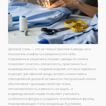
Деловой стиль — это не только престиж и имидж, но и
показатель комфорта и уверенности в себе.
Современные решения в пошиве одежды из хлопка
позволяют сочетать элегантность, практичность и
индивидуальность, создавая изделия, которые идеально
подходят для офисной среды, встреч с клиентами и
повседневной деловой активности. Натуральный хлопок
обеспечивает дышащие свойства ткани,
гипоаллергенность и мягкость на ощупь, а
индивидуальный пошив позволяет учитывать
особенности фигуры и создавать эксклюзивные фасоны,
подчеркивающие статус владельца. В условиях