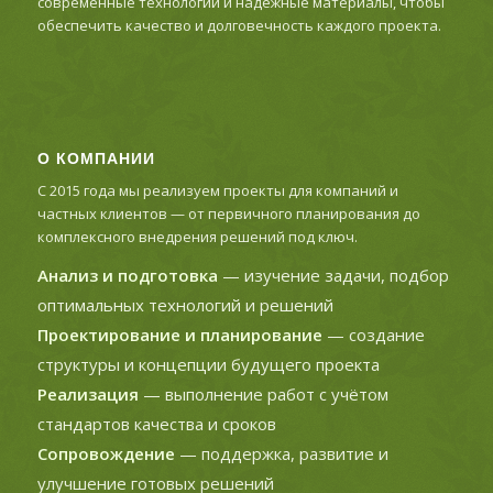
современные технологии и надежные материалы, чтобы
обеспечить качество и долговечность каждого проекта.
О КОМПАНИИ
С 2015 года мы реализуем проекты для компаний и
частных клиентов — от первичного планирования до
комплексного внедрения решений под ключ.
Анализ и подготовка
— изучение задачи, подбор
оптимальных технологий и решений
Проектирование и планирование
— создание
структуры и концепции будущего проекта
Реализация
— выполнение работ с учётом
стандартов качества и сроков
Сопровождение
— поддержка, развитие и
улучшение готовых решений