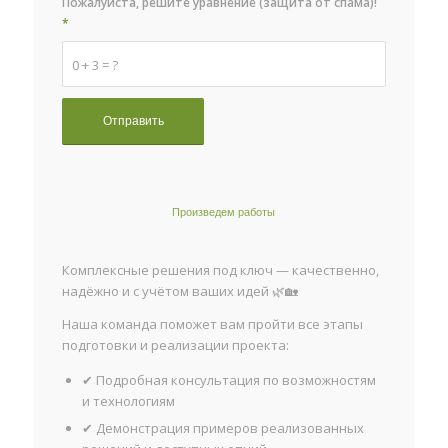
Пожалуйста, решите уравнение (защита от спама)!
*
0 + 3 = ?
Произведем работы
Комплексные решения под ключ — качественно,
надёжно и с учётом ваших идей 🌿🏡
Наша команда поможет вам пройти все этапы
подготовки и реализации проекта:
✔ Подробная консультация по возможностям
и технологиям
✔ Демонстрация примеров реализованных