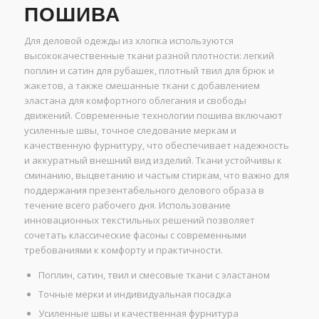
ПОШИВА
Для деловой одежды из хлопка используются
высококачественные ткани разной плотности: легкий
поплин и сатин для рубашек, плотный твил для брюк и
жакетов, а также смешанные ткани с добавлением
эластана для комфортного облегания и свободы
движений. Современные технологии пошива включают
усиленные швы, точное следование меркам и
качественную фурнитуру, что обеспечивает надежность
и аккуратный внешний вид изделий. Ткани устойчивы к
сминанию, выцветанию и частым стиркам, что важно для
поддержания презентабельного делового образа в
течение всего рабочего дня. Использование
инновационных текстильных решений позволяет
сочетать классические фасоны с современными
требованиями к комфорту и практичности.
Поплин, сатин, твил и смесовые ткани с эластаном
Точные мерки и индивидуальная посадка
Усиленные швы и качественная фурнитура