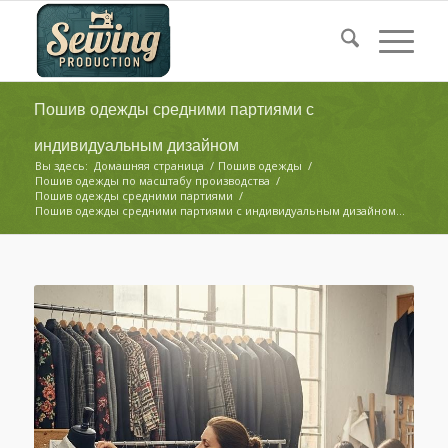
Пошив одежды средними партиями с
индивидуальным дизайном
Вы здесь:
Домашняя страница
/
Пошив одежды
/
Пошив одежды по масштабу производства
/
Пошив одежды средними партиями
/
Пошив одежды средними партиями с индивидуальным дизайном...