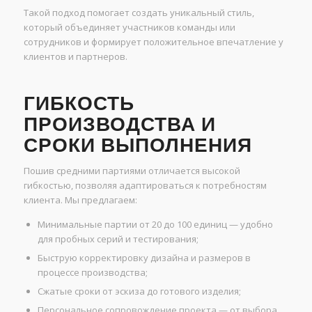
Такой подход помогает создать уникальный стиль,
который объединяет участников команды или
сотрудников и формирует положительное впечатление у
клиентов и партнеров.
ГИБКОСТЬ
ПРОИЗВОДСТВА И
СРОКИ ВЫПОЛНЕНИЯ
Пошив средними партиями отличается высокой
гибкостью, позволяя адаптироваться к потребностям
клиента. Мы предлагаем:
Минимальные партии от 20 до 100 единиц — удобно
для пробных серий и тестирования;
Быструю корректировку дизайна и размеров в
процессе производства;
Сжатые сроки от эскиза до готового изделия;
Персональное сопровождение проекта — от выбора