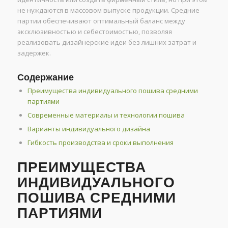
не нуждаются в массовом выпуске продукции. Средние
партии обеспечивают оптимальный баланс между
эксклюзивностью и себестоимостью, позволяя
реализовать дизайнерские идеи без лишних затрат и
задержек.
Содержание
Преимущества индивидуального пошива средними
партиями
Современные материалы и технологии пошива
Варианты индивидуального дизайна
Гибкость производства и сроки выполнения
ПРЕИМУЩЕСТВА
ИНДИВИДУАЛЬНОГО
ПОШИВА СРЕДНИМИ
ПАРТИЯМИ