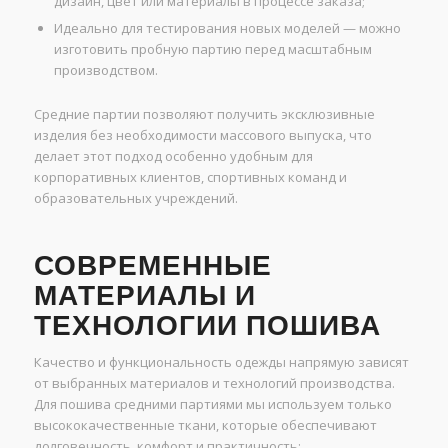
дизайн, цвет или материалы в процессе заказа;
Идеально для тестирования новых моделей — можно
изготовить пробную партию перед масштабным
производством.
Средние партии позволяют получить эксклюзивные
изделия без необходимости массового выпуска, что
делает этот подход особенно удобным для
корпоративных клиентов, спортивных команд и
образовательных учреждений.
СОВРЕМЕННЫЕ
МАТЕРИАЛЫ И
ТЕХНОЛОГИИ ПОШИВА
Качество и функциональность одежды напрямую зависят
от выбранных материалов и технологий производства.
Для пошива средними партиями мы используем только
высококачественные ткани, которые обеспечивают
долговечность, комфорт и практичность: