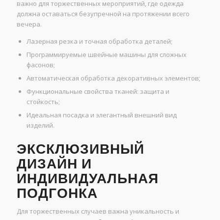
важно для торжественных мероприятий, где одежда
должна оставаться безупречной на протяжении всего
вечера.
Лазерная резка и точная обработка деталей;
Программируемые швейные машины для сложных
фасонов;
Автоматическая обработка декоративных элементов;
Функциональные свойства тканей: защита и
стойкость;
Идеальная посадка и элегантный внешний вид
изделий.
ЭКСКЛЮЗИВНЫЙ
ДИЗАЙН И
ИНДИВИДУАЛЬНАЯ
ПОДГОНКА
Для торжественных случаев важна уникальность и