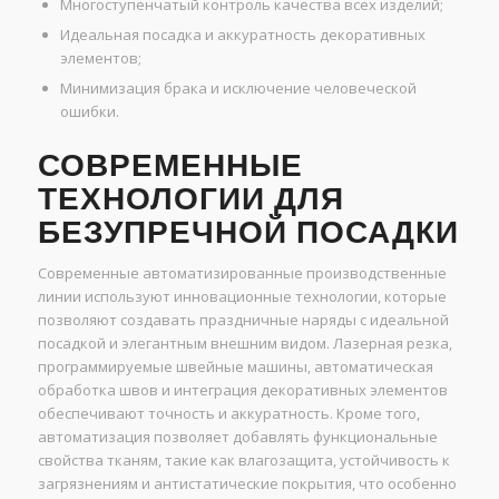
Многоступенчатый контроль качества всех изделий;
Идеальная посадка и аккуратность декоративных
элементов;
Минимизация брака и исключение человеческой
ошибки.
СОВРЕМЕННЫЕ
ТЕХНОЛОГИИ ДЛЯ
БЕЗУПРЕЧНОЙ ПОСАДКИ
Современные автоматизированные производственные
линии используют инновационные технологии, которые
позволяют создавать праздничные наряды с идеальной
посадкой и элегантным внешним видом. Лазерная резка,
программируемые швейные машины, автоматическая
обработка швов и интеграция декоративных элементов
обеспечивают точность и аккуратность. Кроме того,
автоматизация позволяет добавлять функциональные
свойства тканям, такие как влагозащита, устойчивость к
загрязнениям и антистатические покрытия, что особенно