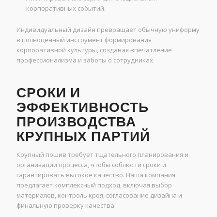
корпоративных событий.
Индивидуальный дизайн превращает обычную униформу
в полноценный инструмент формирования
корпоративной культуры, создавая впечатление
профессионализма и заботы о сотрудниках.
СРОКИ И
ЭФФЕКТИВНОСТЬ
ПРОИЗВОДСТВА
КРУПНЫХ ПАРТИЙ
Крупный пошив требует тщательного планирования и
организации процесса, чтобы соблюсти сроки и
гарантировать высокое качество. Наша компания
предлагает комплексный подход, включая выбор
материалов, контроль кроя, согласование дизайна и
финальную проверку качества.