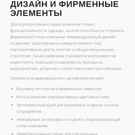
ДИЗАЙН И ФИРМЕННЫЕ
ЭЛЕМЕНТЫ
Для корпоративных задач важна не только
функциональность одежды, но и её способность отражать
фирменный стиль компании. Индивидуальный дизайн
позволяет адаптировать каждый элемент под
корпоративные цвета, логотип и общую визуальную
стратегию. Такая униформа становится инструментом
маркетинга, повышая узнаваемость бренда на
мероприятиях, встречах с клиентами и внутри компании.
Элементы индивидуального дизайна включают:
Вышивку логотипов и фирменных символов;
Использование корпоративных цветовых схем;
Эргономичный крой для различных отделов и ролей
сотрудников;
Уникальные аксессуары и отделка, подчеркивающая
стиль компании;
Лимитированные серии для специальных