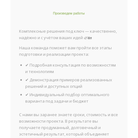
Произведем работы
Комплексные решения под ключ — качественно,
надёжно и с учётом ваших идей 🌿🏡
Наша команда поможет вам пройти все этапы
подготовки и реализации проекта:
✔ Подробная консультация по возможностям
и технологиям
✔ Демонстрация примеров реализованных
решений и доступных опций
✔ Индивидуальный подбор оптимального
варианта под задачи и бюджет
С нами вы заранее знаете сроки, стоимость и все
возможности проекта. В результате вы
получаете продуманный, долговечный и
эстетичный результат, который объединяет