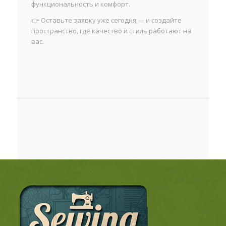
функциональность и комфорт.
👉 Оставьте заявку уже сегодня — и создайте
пространство, где качество и стиль работают на
вас.