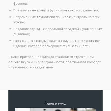
фасонов;
Премиальные ткани и фурнитура высокого качества;
Современные технологии пошива и контроль на всех
этапах;
Создание одежды с идеальной посадкой и уникальным
дизайном;
Гарантия, что каждый клиент получает эксклюзивное
изделие, которое подчеркнёт стиль и личность.
С нами приталенная одежда становится отражением
вашего вкуса и индивидуальности, обеспечивая комфорт
и уверенность каждый день.
Полезные статьи