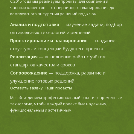
С 2015 года мы реализуем проекты для компаний и
частных клиентов — от первичного планирования до
комплексного внедрения решений под ключ.
Анализ и подготовка
— изучение задачи, подбор
оптимальных технологий и решений
Проектирование и планирование
— создание
структуры и концепции будущего проекта
Реализация
— выполнение работ с учётом
стандартов качества и сроков
Сопровождение
— поддержка, развитие и
улучшение готовых решений
Оставить заявку
Наши проекты
Мы объединяем профессиональный опыт и современные
технологии, чтобы каждый проект был надежным,
функциональным и эстетичным.