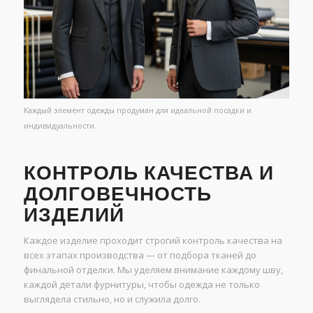
Каждый элемент одежды продуман для идеальной посадки и
индивидуальности.
КОНТРОЛЬ КАЧЕСТВА И
ДОЛГОВЕЧНОСТЬ
ИЗДЕЛИЙ
Каждое изделие проходит строгий контроль качества на
всех этапах производства — от подбора тканей до
финальной отделки. Мы уделяем внимание каждому шву,
каждой детали фурнитуры, чтобы одежда не только
выглядела стильно, но и служила долго.