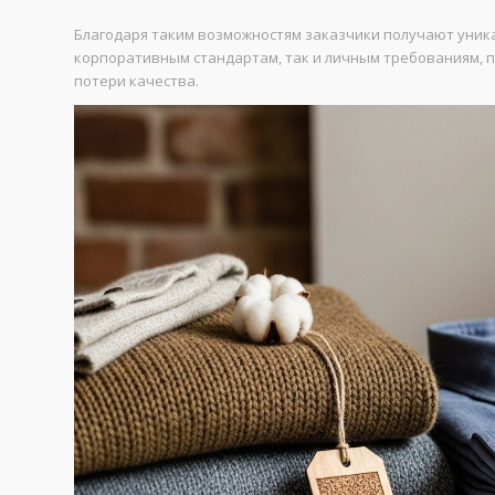
Благодаря таким возможностям заказчики получают уник
корпоративным стандартам, так и личным требованиям, п
потери качества.