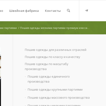
во
Швейная фабрика
Контакты
ми партиями
/
Пошив одежды мелкими партиями премиум класса...
Пошив одежды для различных отраслей
Пошив одежды по классу и качеству
Пошив одежды по масштабу
производства
Пошив одежды единичного
производства
Пошив одежды крупными партиями
Пошив одежды массового производства
Пошив одежды мелкими партиями