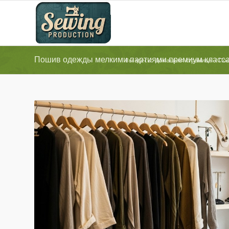
Пошив одежды мелкими партиями премиум класс
Вы здесь:
Домашняя страница
/
По