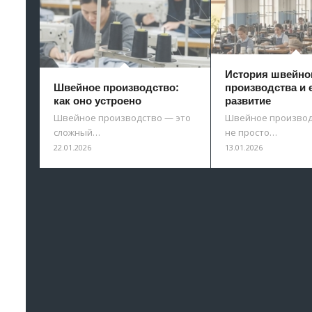
История швейно
Швейное производство:
производства и 
как оно устроено
развитие
Швейное производство — это
Швейное производ
сложный…
не просто…
22.01.2026
13.01.2026