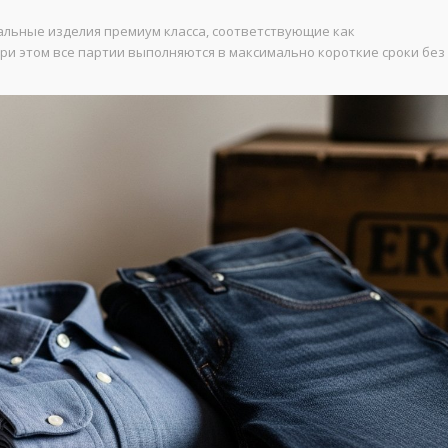
альные изделия премиум класса, соответствующие как
ри этом все партии выполняются в максимально короткие сроки без