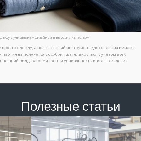
дежду с уникальным дизайном и высоким качеством
просто одежду, а полноценный инструмент для создания имиджа,
 партия выполняется с особой тщательностью, с учетом всех
внешний вид, долговечность и уникальность каждого изделия.
Полезные статьи