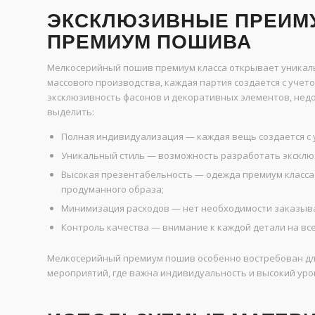
ЭКСКЛЮЗИВНЫЕ ПРЕИМ
ПРЕМИУМ ПОШИВА
Мелкосерийный пошив премиум класса открывает уникаль
массового производства, каждая партия создается с учет
эксклюзивность фасонов и декоративных элементов, нед
выделить:
Полная индивидуализация — каждая вещь создается с 
Уникальный стиль — возможность разработать эксклю
Высокая презентабельность — одежда премиум класса 
продуманного образа;
Минимизация расходов — нет необходимости заказыват
Контроль качества — внимание к каждой детали на все
Мелкосерийный премиум пошив особенно востребован для
мероприятий, где важна индивидуальность и высокий уро