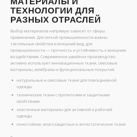
МАТЕРИАЛЫ И
ТЕХНОЛОГИИ ДЛЯ
РАЗНЫХ ОТРАСЛЕЙ
Выбор материалов напрямую зависит от сферы
применения. Для легкой промышленности важны
тактильные свойства и внешний вид, для
промышленности — прочность и устойчивость к внешним
воздействиям. Современное швейное производство
активно использует инновационные ткани, смесовые
материалы, мембраны и функциональные покрытия.
натуральные и смесовые ткани для повседневной
одежды
технические ткани с пропитками и защитными
свойствами
эластичные материалы для активной и рабочей
одежды
огнестойкие, влагозащитные и антистатические ткани