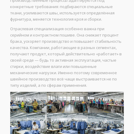
Производственные процессы адаптируются под
конкретные требования: подбираются специальные
ткани, усиливаются швы, используется определённая
фурнитура, меняется технология кроя и сборки.
Отраслевая специализация особенно важна при
серийном и контрактном пошиве. Она снижает процент
брака, ускоряет производство и повышает стабильность
качества. Компании, работающие в разных сегментах,
получают продукт, который действительно «работает» в
своей среде — будь то активная эксплуатация, частые
стирки, воздействие влаги или повышенные
механические нагрузки. Именно поэтому современное
швейное производство всё чаще выстраивается не по
типу изделий, а по сферам применения.