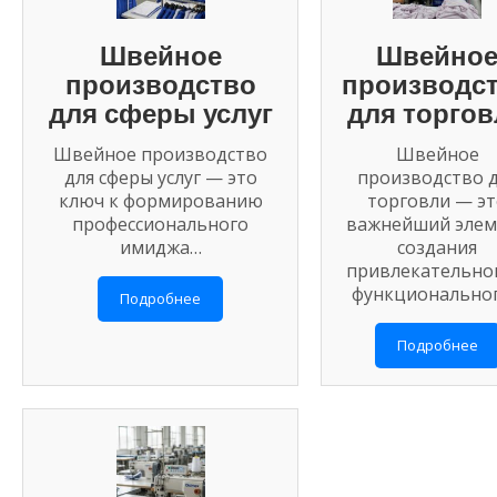
Швейное
Швейно
производство
производс
для сферы услуг
для торгов
Швейное производство
Швейное
для сферы услуг — это
производство 
ключ к формированию
торговли — эт
профессионального
важнейший элем
имиджа…
создания
привлекательно
функционально
Подробнее
Подробнее