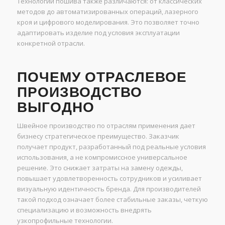
Технологии пошива также различаются: от классических
методов до автоматизированных операций, лазерного
кроя и цифрового моделирования. Это позволяет точно
адаптировать изделие под условия эксплуатации
конкретной отрасли.
ПОЧЕМУ ОТРАСЛЕВОЕ
ПРОИЗВОДСТВО
ВЫГОДНО
Швейное производство по отраслям применения дает
бизнесу стратегическое преимущество. Заказчик
получает продукт, разработанный под реальные условия
использования, а не компромиссное универсальное
решение. Это снижает затраты на замену одежды,
повышает удовлетворенность сотрудников и усиливает
визуальную идентичность бренда. Для производителей
такой подход означает более стабильные заказы, четкую
специализацию и возможность внедрять
узкопрофильные технологии.