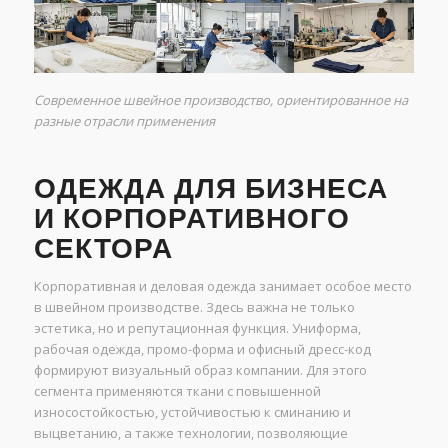
Современное швейное производство, ориентированное на
разные отрасли применения
ОДЕЖДА ДЛЯ БИЗНЕСА
И КОРПОРАТИВНОГО
СЕКТОРА
Корпоративная и деловая одежда занимает особое место
в швейном производстве. Здесь важна не только
эстетика, но и репутационная функция. Униформа,
рабочая одежда, промо-форма и офисный дресс-код
формируют визуальный образ компании. Для этого
сегмента применяются ткани с повышенной
износостойкостью, устойчивостью к сминанию и
выцветанию, а также технологии, позволяющие