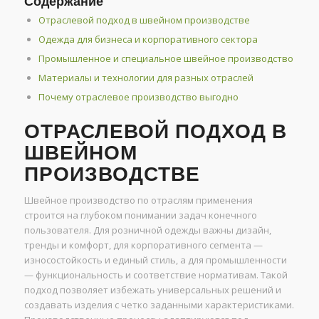
Содержание
Отраслевой подход в швейном производстве
Одежда для бизнеса и корпоративного сектора
Промышленное и специальное швейное производство
Материалы и технологии для разных отраслей
Почему отраслевое производство выгодно
ОТРАСЛЕВОЙ ПОДХОД В
ШВЕЙНОМ
ПРОИЗВОДСТВЕ
Швейное производство по отраслям применения
строится на глубоком понимании задач конечного
пользователя. Для розничной одежды важны дизайн,
тренды и комфорт, для корпоративного сегмента —
износостойкость и единый стиль, а для промышленности
— функциональность и соответствие нормативам. Такой
подход позволяет избежать универсальных решений и
создавать изделия с четко заданными характеристиками.