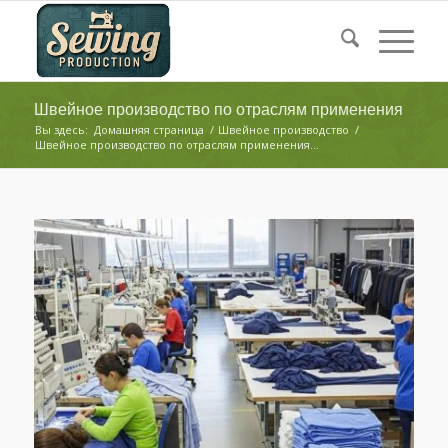
Швейное производство по отраслям применения
Вы здесь:
Домашняя страница
/
Швейное производство
/
Швейное производство по отраслям применения...