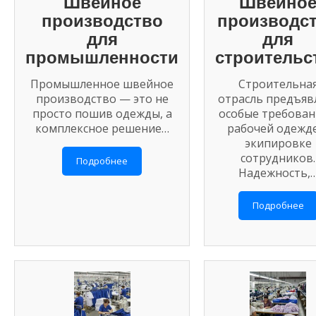
Швейное
Швейно
производство
производс
для
для
промышленности
строительс
Промышленное швейное
Строительна
производство — это не
отрасль предъяв
просто пошив одежды, а
особые требован
комплексное решение…
рабочей одежде
экипировке
сотрудников.
Подробнее
Надежность,
Подробнее