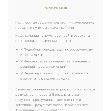
Произведем работы
Комплексные решения под ключ — качественно,
надёжно и с учётом ваших идей 🌿🏡
Наша команда поможет вам пройти все этапы
подготовки и реализации проекта:
✔ Подробная консультация по возможностям
и технологиям
✔ Демонстрация примеров реализованных
решений и доступных опций
✔ Индивидуальный подбор оптимального
варианта под задачи и бюджет
С нами вы заранее знаете сроки, стоимость и все
возможности проекта. В результате вы
получаете продуманный, долговечный и
эстетичный результат, который объединяет
функциональность и комфорт.