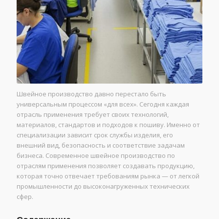
Швейное производство давно перестало быть
универсальным процессом «для всех». Сегодня каждая
отрасль применения требует своих технологий,
материалов, стандартов и подходов к пошиву. Именно от
специализации зависит срок службы изделия, его
внешний вид, безопасность и соответствие задачам
бизнеса. Современное швейное производство по
отраслям применения позволяет создавать продукцию,
которая точно отвечает требованиям рынка — от легкой
промышленности до высоконагруженных технических
сфер.