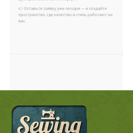
👉 Оставьте заявку уже сегодня — и создайте
пространство, где качество и стиль работают на
вас.