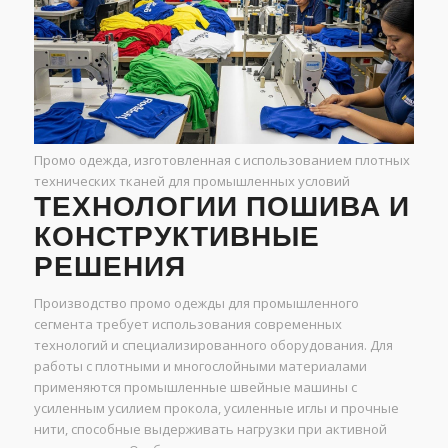
Промо одежда, изготовленная с использованием плотных
технических тканей для промышленных условий
ТЕХНОЛОГИИ ПОШИВА И
КОНСТРУКТИВНЫЕ
РЕШЕНИЯ
Производство промо одежды для промышленного
сегмента требует использования современных
технологий и специализированного оборудования. Для
работы с плотными и многослойными материалами
применяются промышленные швейные машины с
усиленным усилием прокола, усиленные иглы и прочные
нити, способные выдерживать нагрузки при активной