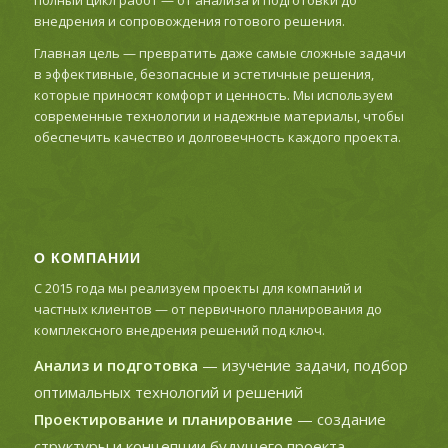
полный цикл работ — от анализа и подготовки до
внедрения и сопровождения готового решения.
Главная цель — превратить даже самые сложные задачи
в эффективные, безопасные и эстетичные решения,
которые приносят комфорт и ценность. Мы используем
современные технологии и надежные материалы, чтобы
обеспечить качество и долговечность каждого проекта.
О КОМПАНИИ
С 2015 года мы реализуем проекты для компаний и
частных клиентов — от первичного планирования до
комплексного внедрения решений под ключ.
Анализ и подготовка
— изучение задачи, подбор
оптимальных технологий и решений
Проектирование и планирование
— создание
структуры и концепции будущего проекта