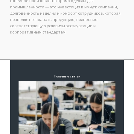
Швейное производство промо одежды для
промышленности — это инвестиция в имидж компании,
долговечность изделий и комфорт сотрудников, которая
позволяет создавать продукцию, полностью
соответствующую условиям эксплуатации и
корпоративным стандартам.
Полезные статьи