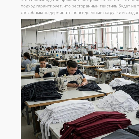
подход гарантирует, что ресторанный текстиль будет не
способным выдерживать повседневные нагрузки и создава