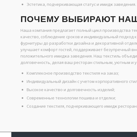
Эстетика, подчеркивающая статус и имидж заведения.
ПОЧЕМУ ВЫБИРАЮТ НА
Наша компания предлагает полный цикл производства тек
качество, соблюдение сроков и индивидуальный подход к
фурнитуры до разработки дизайна и декоративной отделк
улучшает комфорт гостей, поддерживает безупречный в
положительного имиджа заведения. Наш текстиль объеди
долговечность, делая ваш ресторан стильным, уютным и 
Комплексное производство текстиля на заказ;
Индивидуальный дизайн с учетом корпоративного стил
Высокое качество и долговечность изделий;
Современные технологии пошива и отделки;
Создание текстиля, подчеркивающего имидж ресторан