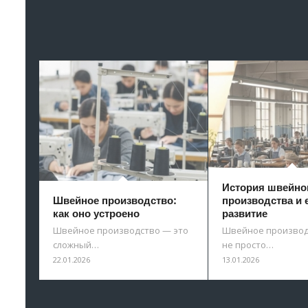
История швейно
Швейное производство:
производства и 
как оно устроено
развитие
Швейное производство — это
Швейное производ
сложный…
не просто…
22.01.2026
13.01.2026