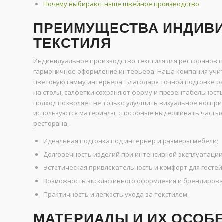
Почему выбирают наше швейное производство
ПРЕИМУЩЕСТВА ИНДИВ
ТЕКСТИЛЯ
Индивидуальное производство текстиля для ресторанов п
гармоничное оформление интерьера. Наша компания учит
цветовую гамму интерьера. Благодаря точной подгонке р
на столы, салфетки сохраняют форму и презентабельност
подход позволяет не только улучшить визуальное воспри
используются материалы, способные выдерживать частые 
ресторана.
Идеальная подгонка под интерьер и размеры мебели;
Долговечность изделий при интенсивной эксплуатации
Эстетическая привлекательность и комфорт для гостей
Возможность эксклюзивного оформления и брендирова
Практичность и легкость ухода за текстилем.
МАТЕРИАЛЫ И ИХ ОСОБ