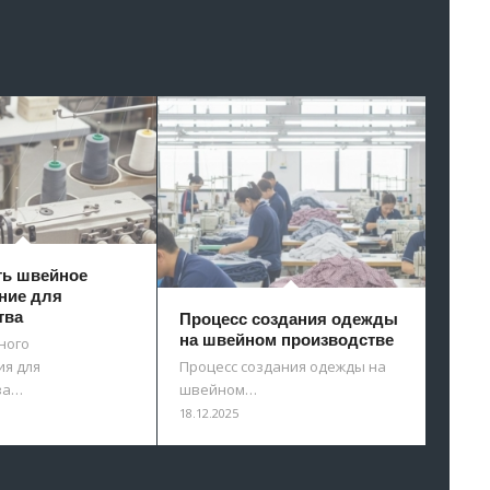
ть швейное
ние для
тва
Процесс создания одежды
на швейном производстве
ного
я для
Процесс создания одежды на
ва…
швейном…
18.12.2025