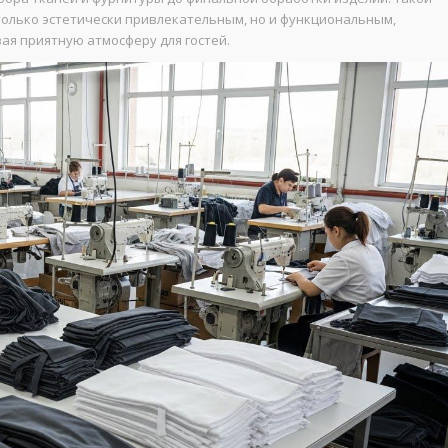
 только эстетически привлекательным, но и функциональным,
я приятную атмосферу для гостей.