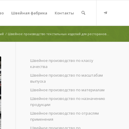
во
Швейная фабрика
Контакты
лий
/
Швейное производство текстильных изделий для ресторанов...
Швейное производство по классу
качества
Швейное производство по масштабам
выпуска
Швейное производство по материалам
Швейное производство по назначению
продукции
Швейное производство по отраслям
применения
Швейное производство по