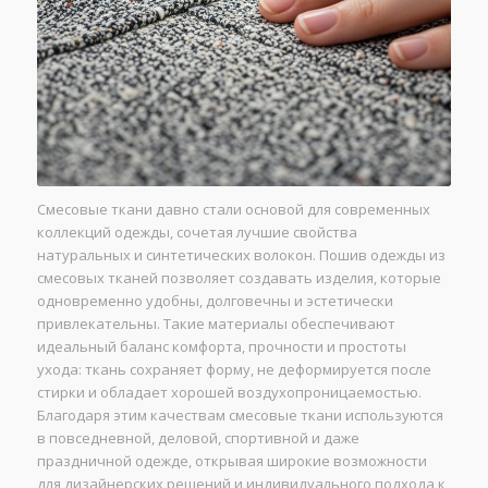
Смесовые ткани давно стали основой для современных
коллекций одежды, сочетая лучшие свойства
натуральных и синтетических волокон. Пошив одежды из
смесовых тканей позволяет создавать изделия, которые
одновременно удобны, долговечны и эстетически
привлекательны. Такие материалы обеспечивают
идеальный баланс комфорта, прочности и простоты
ухода: ткань сохраняет форму, не деформируется после
стирки и обладает хорошей воздухопроницаемостью.
Благодаря этим качествам смесовые ткани используются
в повседневной, деловой, спортивной и даже
праздничной одежде, открывая широкие возможности
для дизайнерских решений и индивидуального подхода к