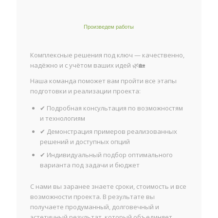
Произведем работы
Комплексные решения под ключ — качественно,
надёжно и с учётом ваших идей 🌿🏡
Наша команда поможет вам пройти все этапы
подготовки и реализации проекта:
✔ Подробная консультация по возможностям
и технологиям
✔ Демонстрация примеров реализованных
решений и доступных опций
✔ Индивидуальный подбор оптимального
варианта под задачи и бюджет
С нами вы заранее знаете сроки, стоимость и все
возможности проекта. В результате вы
получаете продуманный, долговечный и
эстетичный результат, который объединяет