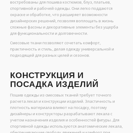
востребованы для пошива костюмов, блуз, платьев,
спортивной и рабочей одежды. Они легко поддаются
окраске и обработке, что расширяет возможности
дизайнерских решений, позволяя воплощать в жизнь
сложные фасоны и декоративные элементы без ущерба
для функциональности и долговечности.
Смесовые ткани позволяют сочетать комфорт,
практичность и стиль, делая одежду универсальной и
подходящей для разных целей и сезонов.
КОНСТРУКЦИЯ И
ПОСАДКА ИЗДЕЛИЙ
Пошив одежды из смесовых тканей требует точного
расчета лекал и конструкции изделий. Эластичность и
плотность материала влияют на посадку, поэтому
дизайнеры и конструкторы разрабатывают лекала с
учетом назначения изделия и особенностей фигуры. Для
спортивной одежды используются анатомические лекала,
обеспечивающие свободу движений и комфорт при