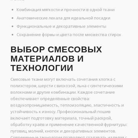
Комбинация мягкости и прочности в одной ткани
Анатомические лекала для идеальной посадки
Функциональные и декоративные элементы
Сохранение формы и цвета после множества стирок
ВЫБОР СМЕСОВЫХ
МАТЕРИАЛОВ И
ТЕХНОЛОГИИ
Смесовые ткани могут включать сочетания хлопка с
полиэстером, шерсти с вискозой, льна с синтетическими
волокнами и другие комбинации. Каждое сочетание
обеспечивает определённые свойства:
воздухопроницаемость, теплоизоляцию, эластичность и
устойчивость к износу. Профессиональный пошив
включает подготовку материала, точный раскрой,
обработку краёв и применение качественной фурнитуры:
пуговиц, молний, кнопок и декоративных элементов.
Современные технологии позволяют создавать изделия с