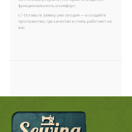
функциональность и комфорт.
👉 Оставьте заявку уже сегодня — и создайте
пространство, где качество и стиль работают на
вас.