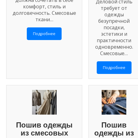
Деловой стиль
комфорт, стиль и
требует от
долговечность. Смесовые
одежды
ткани…
безупречной
посадки,
эстетики и
Подробнее
практичности
одновременно.
Смесовые…
Подробнее
Пошив одежды
Пошив
из смесовых
одежды из