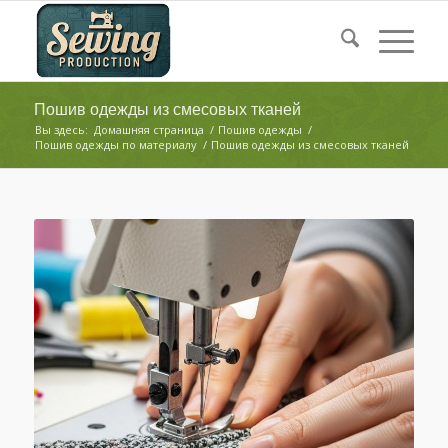
Пошив одежды из смесовых тканей
Вы здесь:
Домашняя страница
/
Пошив одежды
/
Пошив одежды по материалу
/
Пошив одежды из смесовых тканей