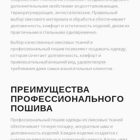
дополнительными свойствами: водоотталкивающие,
терморегулирующие, антистатические. Правильный
выбор смесового материала и обработка обеспечивают
долговечность, комфорт и эстетичность изделий, делая их
практичными и стильными одновременно.
Выбор качественных смесовых тканей и
профессиональный пошив позволяют создавать одежду,
которая сочетает долговечность, комфорт и
привлекательный внешний вид, удовлетворяя
требования даже самых взыскательных клиентов.
ПРЕИМУЩЕСТВА
ПРОФЕССИОНАЛЬНОГО
ПОШИВА
Профессиональный пошив одежды из смесовых тканей
обеспечивает точную посадку, аккуратные швы и
долговечность изделий. Каждое изделие создается с
учетом индивидуальных пожеланий клиента: фасон, цвет,