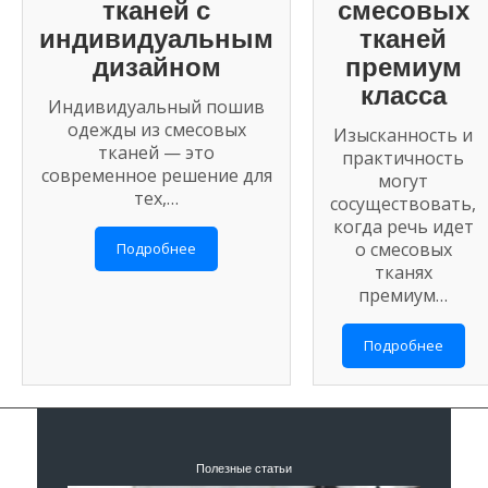
тканей с
смесовых
индивидуальным
тканей
дизайном
премиум
класса
Индивидуальный пошив
одежды из смесовых
Изысканность и
тканей — это
практичность
современное решение для
могут
тех,…
сосуществовать,
когда речь идет
о смесовых
Подробнее
тканях
премиум…
Подробнее
Полезные статьи