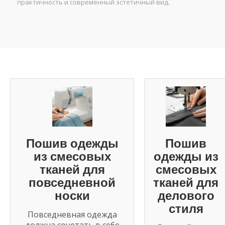
практичность и современный эстетичный вид.
Пошив одежды
Пошив
из смесовых
одежды из
тканей для
смесовых
повседневной
тканей для
носки
делового
стиля
Повседневная одежда
должна сочетать в себе