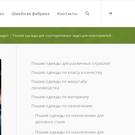
во
Швейная фабрика
Контакты
задач
/
Пошив одежды для корпоративных задач для мероприятий...
Пошив одежды для различных отраслей
Пошив одежды по классу и качеству
Пошив одежды по масштабу
производства
Пошив одежды по материалу
Пошив одежды по назначению
Пошив одежды по назначению для
делового стиля
Пошив одежды по назначению для