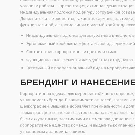
условиям работы — презентация, активная демонстрация 
Индивидуальная подгонка под фигуру сотрудников созда
Дополнительные элементы, такие как карманы, застёжки,
функциональной, а строгие линии и чистый крой поддерж
Индивидуальная подгонка для аккуратного внешнего 
Эргономичный крой для комфорта и свободы движений
Соответствие корпоративным цветам и стилю
Функциональные элементы для удобства сотрудников
Эстетичный и профессиональный вид на мероприятиях
БРЕНДИНГ И НАНЕСЕНИ
Корпоративная одежда для мероприятий часто сопровожд
узнаваемость бренда. В зависимости от целей, логотипы
шелкографией. Вышивка добавляет премиальности и долго
термотрансфер позволяет быстро создавать массовые па
были аккуратными, эластичными и не мешали движению 
корпоративное единство команды и выделить компанию с
узнаваемым и запоминающимся.