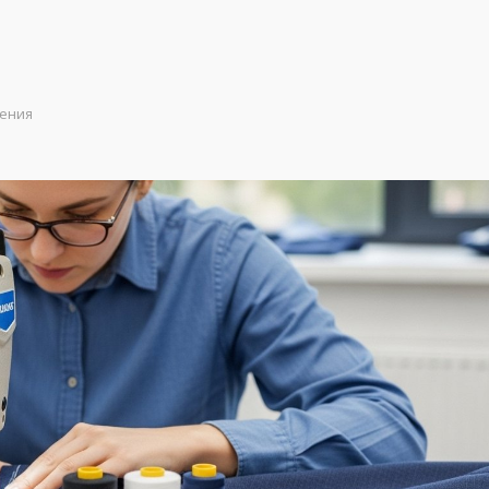
сения