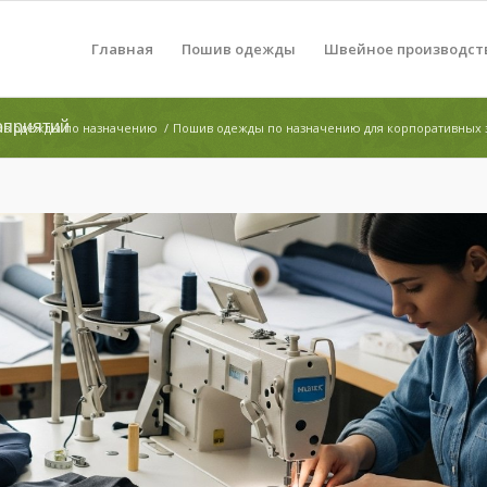
Главная
Пошив одежды
Швейное производст
оприятий
в одежды по назначению
/
Пошив одежды по назначению для корпоративных 