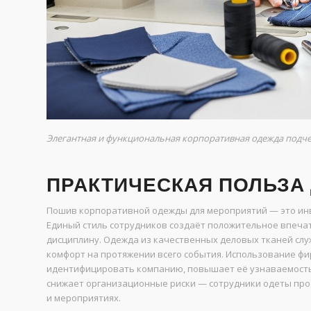
Элегантная и функциональная корпоративная одежда подч
ПРАКТИЧЕСКАЯ ПОЛЬЗА
Пошив корпоративной одежды для мероприятий — это инв
Единый стиль сотрудников создаёт положительное впеча
дисциплину. Одежда из качественных деловых тканей слу
комфорт на протяжении всего события. Использование фи
идентифицировать компанию, повышает её узнаваемость и
снижает организационные риски — сотрудники одеты проф
и мероприятиях.