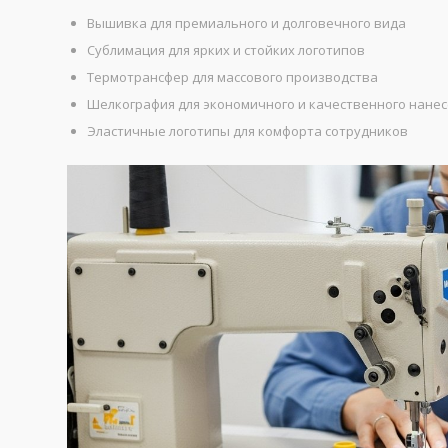
Вышивка для премиального и долговечного вида
Сублимация для ярких и стойких логотипов
Термотрансфер для массового производства
Шелкография для экономичного и качественного нане
Эластичные логотипы для комфорта сотрудников