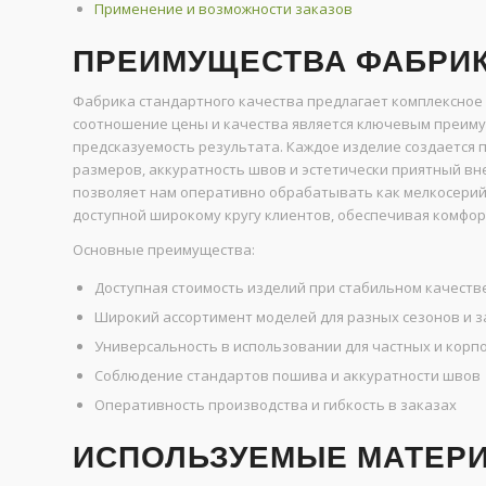
Применение и возможности заказов
ПРЕИМУЩЕСТВА ФАБРИК
Фабрика стандартного качества предлагает комплексное
соотношение цены и качества является ключевым преиму
предсказуемость результата. Каждое изделие создается 
размеров, аккуратность швов и эстетически приятный вн
позволяет нам оперативно обрабатывать как мелкосерийн
доступной широкому кругу клиентов, обеспечивая комфор
Основные преимущества:
Доступная стоимость изделий при стабильном качеств
Широкий ассортимент моделей для разных сезонов и 
Универсальность в использовании для частных и кор
Соблюдение стандартов пошива и аккуратности швов
Оперативность производства и гибкость в заказах
ИСПОЛЬЗУЕМЫЕ МАТЕРИ