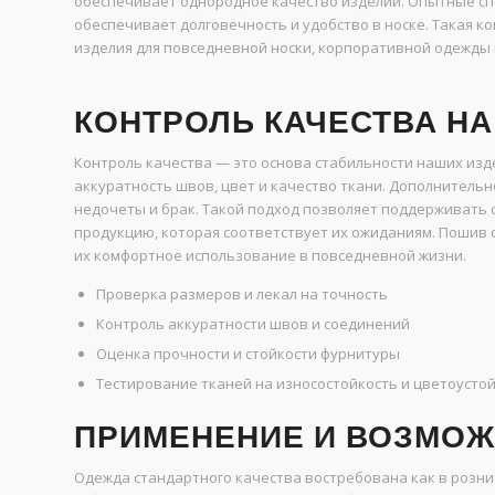
обеспечивает однородное качество изделий. Опытные сп
обеспечивает долговечность и удобство в носке. Такая 
изделия для повседневной носки, корпоративной одежды 
КОНТРОЛЬ КАЧЕСТВА Н
Контроль качества — это основа стабильности наших изд
аккуратность швов, цвет и качество ткани. Дополнитель
недочеты и брак. Такой подход позволяет поддерживать 
продукцию, которая соответствует их ожиданиям. Пошив 
их комфортное использование в повседневной жизни.
Проверка размеров и лекал на точность
Контроль аккуратности швов и соединений
Оценка прочности и стойкости фурнитуры
Тестирование тканей на износостойкость и цветоусто
ПРИМЕНЕНИЕ И ВОЗМОЖ
Одежда стандартного качества востребована как в розни