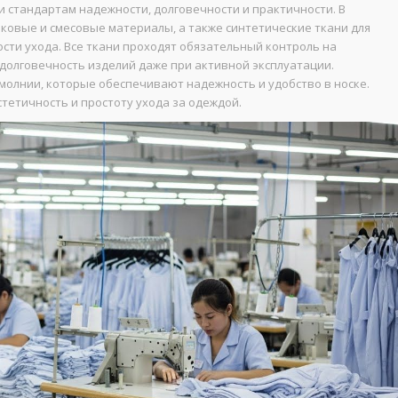
 стандартам надежности, долговечности и практичности. В
пковые и смесовые материалы, а также синтетические ткани для
сти ухода. Все ткани проходят обязательный контроль на
т долговечность изделий даже при активной эксплуатации.
олнии, которые обеспечивают надежность и удобство в носке.
тетичность и простоту ухода за одеждой.