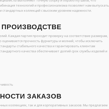
ециалисты выполняют точную сборку и обработку швов, что
комбинация технологий и профессионализма позволяет нам выпускать
и стандартных коллекций с высоким уровнем надежности.
А ПРОИЗВОДСТВЕ
елий. Каждая партия проходит проверку на соответствие размерам,
но оценивается прочность фурнитуры и молний, чтобы исключить
стандарты стабильного качества и гарантировать клиентам
стандартного качества обеспечивает долгий срок службы изделий и
йчивость
НОСТИ ЗАКАЗОВ
чных коллекциях, так и для корпоративных заказов. Мы предлагаем