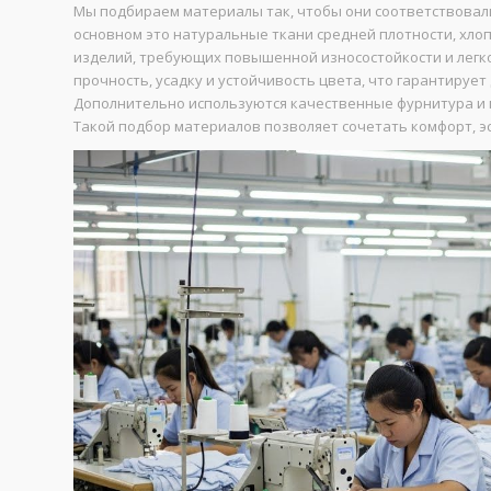
Мы подбираем материалы так, чтобы они соответствовали
основном это натуральные ткани средней плотности, хло
изделий, требующих повышенной износостойкости и легко
прочность, усадку и устойчивость цвета, что гарантируе
Дополнительно используются качественные фурнитура и м
Такой подбор материалов позволяет сочетать комфорт, эс