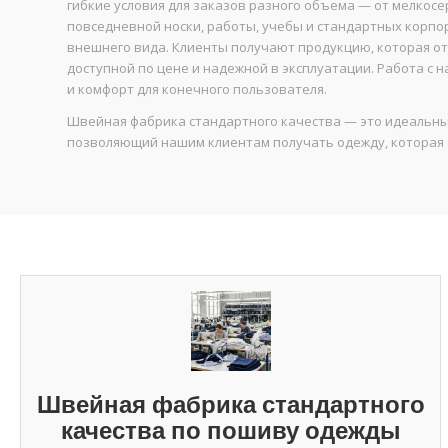
гибкие условия для заказов разного объема — от мелкос
повседневной носки, работы, учебы и стандартных корпор
внешнего вида. Клиенты получают продукцию, которая о
доступной по цене и надежной в эксплуатации. Работа с 
и комфорт для конечного пользователя.
Швейная фабрика стандартного качества — это идеальны
позволяющий нашим клиентам получать одежду, которая с
Швейная фабрика стандартного
качества по пошиву одежды