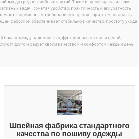
ерийных до среднесерийных партий. Такие изделия идеальны для
ативных задач, сочетая удобство, практичность и аккуратность
твечает современным требованиям к одежде, при этом оставаясь
нашей фабрикой обеспечивает стабильное качество, простоту ухода
й баланс между надежностью, функциональностью и ценой,
лужит долго и радует своим качеством и комфортом каждый день.
Швейная фабрика стандартного
качества по пошиву одежды