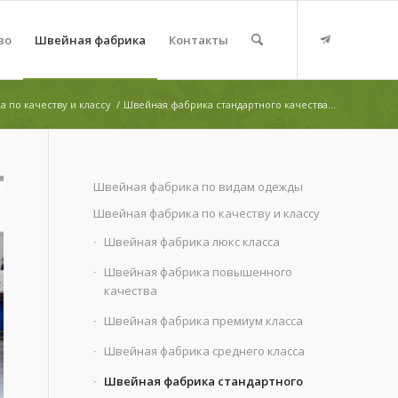
во
Швейная фабрика
Контакты
 по качеству и классу
/
Швейная фабрика стандартного качества...
Швейная фабрика по видам одежды
Швейная фабрика по качеству и классу
Швейная фабрика люкс класса
Швейная фабрика повышенного
качества
Швейная фабрика премиум класса
Швейная фабрика среднего класса
Швейная фабрика стандартного