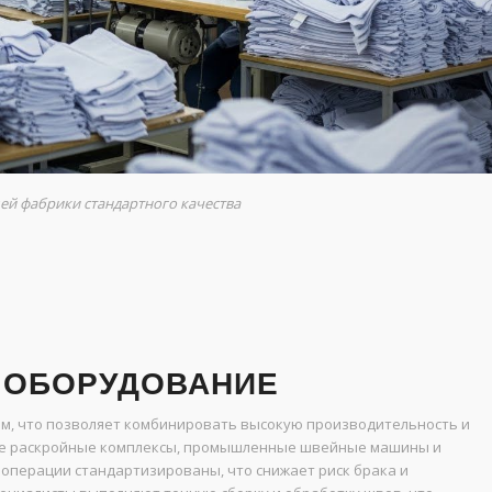
ей фабрики стандартного качества
 ОБОРУДОВАНИЕ
, что позволяет комбинировать высокую производительность и
ые раскройные комплексы, промышленные швейные машины и
 операции стандартизированы, что снижает риск брака и