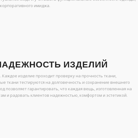
и корпоративного имиджа.
 НАДЕЖНОСТЬ ИЗДЕЛИЙ
. Каждое изделие проходит проверку на прочность ткани,
тные ткани тестируются на долговечность и сохранение внешнего
од позволяет гарантировать, что каждая вещь, изготовленная на
ам и радовать клиентов надежностью, комфортом и эстетикой.