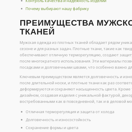
Контроль качества и надежность изделий
Почему выбирают нашу фабрику
ПРЕИМУЩЕСТВА МУЖСК
ТКАНЕЙ
Мужская одежда из плотных тканей обладает рядом уник
сезоне и для разных задач. Плотные ткани, такие как тви
обеспечивают отличную терморегуляцию, создают защиту
после многократного использования. Эти материалы позв
посадками и долговечными швами, что особенно важно дл
Ключевым преимуществом является долговечность и изно
после длительной носки, и плотные ткани как раз соотве
деформируются и сохраняют насыщенность цвета. Кроме 
дизайном, создавая изделия с уникальной фактурой, дек
востребованными как в повседневной, так и в деловой мо
Отличная терморегуляция и защита от холода
Долговечность и износостойкость
Сохранение формы и цвета