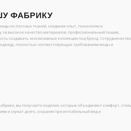
У ФАБРИКУ
жды из плотных тканей, соединяя опыт, технологии и
 за высокое качество материалов, профессиональный пошив,
ность создавать эксклюзивные коллекции под бренд. Сотрудничеств
ю одежду, полностью соответствующую требованиям моды и
абрике, вы получаете изделия, которые объединяют комфорт, стил
ям и служат долго, сохраняя презентабельный вид и