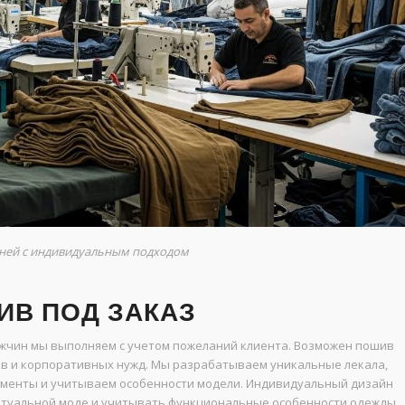
ней с индивидуальным подходом
В ПОД ЗАКАЗ
ужчин мы выполняем с учетом пожеланий клиента. Возможен пошив
ов и корпоративных нужд. Мы разрабатываем уникальные лекала,
ементы и учитываем особенности модели. Индивидуальный дизайн
актуальной моде и учитывать функциональные особенности одежды,