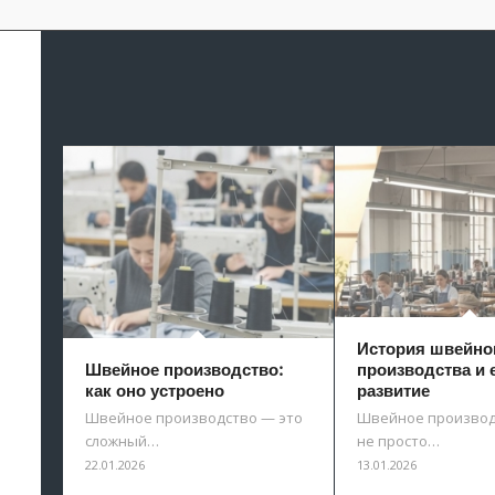
История швейно
Швейное производство:
производства и 
как оно устроено
развитие
Швейное производство — это
Швейное производ
сложный…
не просто…
22.01.2026
13.01.2026