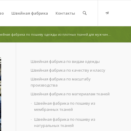
во
Швейная фабрика
Контакты
ейная фабрика по пошиву одежды из плотных тканей для мужчин...
Швейная фабрика по видам одежды
Швейная фабрика по качеству и классу
Швейная фабрика по масштабу
производства
Швейная фабрика по материалам тканей
Швейная фабрика по пошиву из
мембранных тканей
Швейная фабрика по пошиву из
натуральных тканей