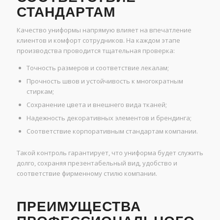
СТАНДАРТАМ
Качество униформы напрямую влияет на впечатление
клиентов и комфорт сотрудников. На каждом этапе
производства проводится тщательная проверка:
Точность размеров и соответствие лекалам;
Прочность швов и устойчивость к многократным
стиркам;
Сохранение цвета и внешнего вида тканей;
Надежность декоративных элементов и брендинга;
Соответствие корпоративным стандартам компании.
Такой контроль гарантирует, что униформа будет служить
долго, сохраняя презентабельный вид, удобство и
соответствие фирменному стилю компании.
ПРЕИМУЩЕСТВА