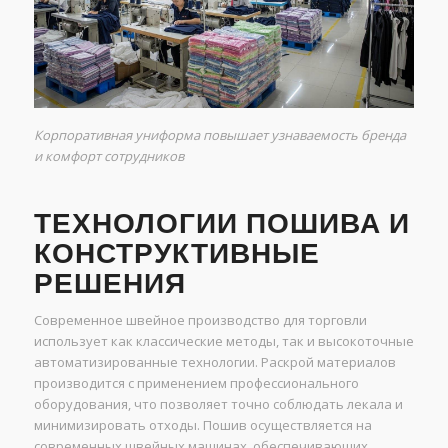
Корпоративная униформа повышает узнаваемость бренда
и комфорт сотрудников
ТЕХНОЛОГИИ ПОШИВА И
КОНСТРУКТИВНЫЕ
РЕШЕНИЯ
Современное швейное производство для торговли
использует как классические методы, так и высокоточные
автоматизированные технологии. Раскрой материалов
производится с применением профессионального
оборудования, что позволяет точно соблюдать лекала и
минимизировать отходы. Пошив осуществляется на
современных швейных машинах, обеспечивающих