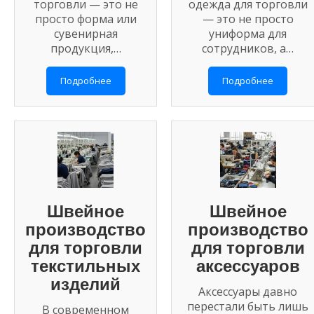
торговли — это не
одежда для торговли
просто форма или
— это не просто
сувенирная
униформа для
продукция,…
сотрудников, а…
Подробнее
Подробнее
Швейное
Швейное
производство
производство
для торговли
для торговли
текстильных
аксессуаров
изделий
Аксессуары давно
перестали быть лишь
В современном