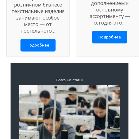
дополнением к
розничном бизнесе
основному
текстильные изделия
ассортименту —
занимают особое
сегодня это…
место — от
постельного…
Подробнее
Подробнее
Полезные статьи