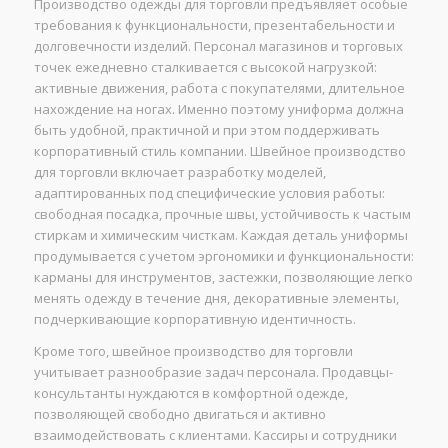
Производство одежды для торговли предъявляет особые
требования к функциональности, презентабельности и
долговечности изделий. Персонал магазинов и торговых
точек ежедневно сталкивается с высокой нагрузкой:
активные движения, работа с покупателями, длительное
нахождение на ногах. Именно поэтому униформа должна
быть удобной, практичной и при этом поддерживать
корпоративный стиль компании. Швейное производство
для торговли включает разработку моделей,
адаптированных под специфические условия работы:
свободная посадка, прочные швы, устойчивость к частым
стиркам и химическим чисткам. Каждая деталь униформы
продумывается с учетом эргономики и функциональности:
карманы для инструментов, застежки, позволяющие легко
менять одежду в течение дня, декоративные элементы,
подчеркивающие корпоративную идентичность.
Кроме того, швейное производство для торговли
учитывает разнообразие задач персонала. Продавцы-
консультанты нуждаются в комфортной одежде,
позволяющей свободно двигаться и активно
взаимодействовать с клиентами. Кассиры и сотрудники