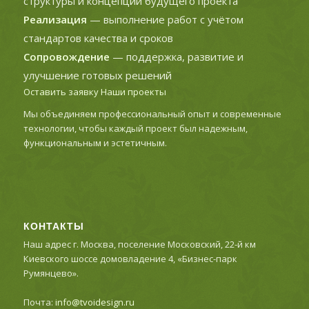
структуры и концепции будущего проекта
Реализация
— выполнение работ с учётом
стандартов качества и сроков
Сопровождение
— поддержка, развитие и
улучшение готовых решений
Оставить заявку
Наши проекты
Мы объединяем профессиональный опыт и современные
технологии, чтобы каждый проект был надежным,
функциональным и эстетичным.
КОНТАКТЫ
Наш адрес г. Москва, поселение Московский, 22-й км
Киевского шоссе домовладение 4, «Бизнес-парк
Румянцево».
Почта:
info@tvoidesign.ru