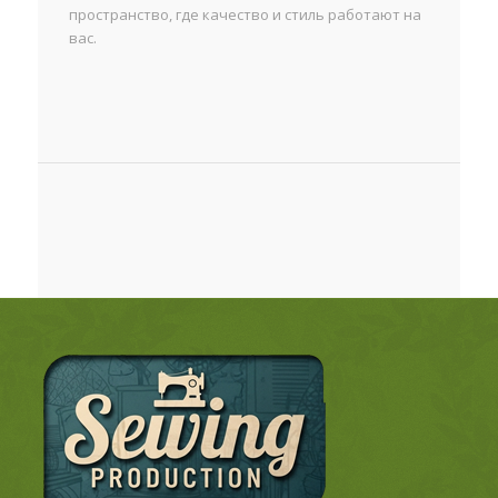
пространство, где качество и стиль работают на
вас.