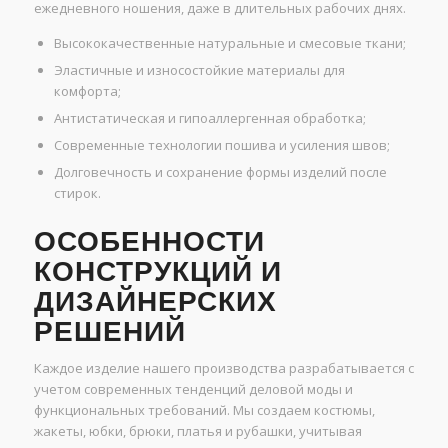
ежедневного ношения, даже в длительных рабочих днях.
Высококачественные натуральные и смесовые ткани;
Эластичные и износостойкие материалы для
комфорта;
Антистатическая и гипоаллергенная обработка;
Современные технологии пошива и усиления швов;
Долговечность и сохранение формы изделий после
стирок.
ОСОБЕННОСТИ
КОНСТРУКЦИЙ И
ДИЗАЙНЕРСКИХ
РЕШЕНИЙ
Каждое изделие нашего производства разрабатывается с
учетом современных тенденций деловой моды и
функциональных требований. Мы создаем костюмы,
жакеты, юбки, брюки, платья и рубашки, учитывая