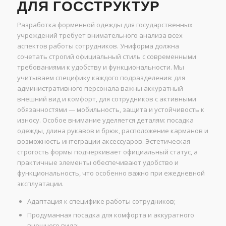
ДЛЯ ГОССТРУКТУР
Разработка форменной одежды для государственных
учреждений требует внимательного анализа всех
аспектов работы сотрудников. Униформа должна
сочетать строгий официальный стиль с современными
требованиями к удобству и функциональности. Мы
учитываем специфику каждого подразделения: для
административного персонала важны аккуратный
внешний вид и комфорт, для сотрудников с активными
обязанностями — мобильность, защита и устойчивость к
износу. Особое внимание уделяется деталям: посадка
одежды, длина рукавов и брюк, расположение карманов и
возможность интеграции аксессуаров. Эстетическая
строгость формы подчеркивает официальный статус, а
практичные элементы обеспечивают удобство и
функциональность, что особенно важно при ежедневной
эксплуатации.
Адаптация к специфике работы сотрудников;
Продуманная посадка для комфорта и аккуратного
внешнего вида;