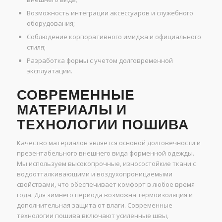
Возможность интеграции аксессуаров и служебного
оборудования;
Соблюдение корпоративного имиджа и официального
стиля;
Разработка формы с учетом долговременной
эксплуатации.
СОВРЕМЕННЫЕ
МАТЕРИАЛЫ И
ТЕХНОЛОГИИ ПОШИВА
Качество материалов является основой долговечности и
презентабельного внешнего вида форменной одежды.
Мы используем высокопрочные, износостойкие ткани с
водоотталкивающими и воздухопроницаемыми
свойствами, что обеспечивает комфорт в любое время
года. Для зимнего периода возможна термоизоляция и
дополнительная защита от влаги. Современные
технологии пошива включают усиленные швы,