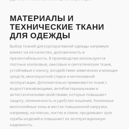
МАТЕРИАЛЫ И
ТЕХНИЧЕСКИЕ ТКАНИ
ДЛЯ ОДЕЖДЫ
Выбор тканей для корпоративной одежды напрямую
влияет на её качество, долговечность и
презентабельность. В производстве используются
плотные хлопковые, смесовые и синтетические ткани,
устойчивые к износу, воздействию химических и моющих
средств, многократной стирке и интенсивной
эксплуатации. Дополнительно применяются ткани с
водоотталкивающими, антибактериальными и
антистатическими свойствами, которые повышают
защиту, гигиеничность и удобство ношения. Усиленные
многослойные зоны в местах повышенной нагрузки,
например, на плечах, локтях и спине, продлевают срок
службы изделий и повышают их эксплуатационную
надежность.