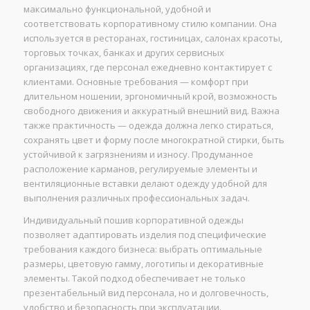
максимально функциональной, удобной и
соответствовать корпоративному стилю компании. Она
используется в ресторанах, гостиницах, салонах красоты,
торговых точках, банках и других сервисных
организациях, где персонал ежедневно контактирует с
клиентами. Основные требования — комфорт при
длительном ношении, эргономичный крой, возможность
свободного движения и аккуратный внешний вид. Важна
также практичность — одежда должна легко стираться,
сохранять цвет и форму после многократной стирки, быть
устойчивой к загрязнениям и износу. Продуманное
расположение карманов, регулируемые элементы и
вентиляционные вставки делают одежду удобной для
выполнения различных профессиональных задач.
Индивидуальный пошив корпоративной одежды
позволяет адаптировать изделия под специфические
требования каждого бизнеса: выбрать оптимальные
размеры, цветовую гамму, логотипы и декоративные
элементы. Такой подход обеспечивает не только
презентабельный вид персонала, но и долговечность,
удобство и безопасность при эксплуатации.