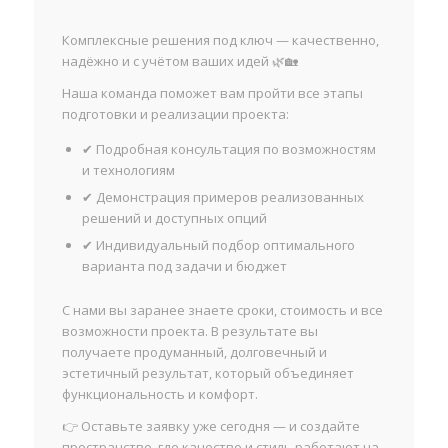
Комплексные решения под ключ — качественно,
надёжно и с учётом ваших идей 🌿🏡
Наша команда поможет вам пройти все этапы
подготовки и реализации проекта:
✔ Подробная консультация по возможностям
и технологиям
✔ Демонстрация примеров реализованных
решений и доступных опций
✔ Индивидуальный подбор оптимального
варианта под задачи и бюджет
С нами вы заранее знаете сроки, стоимость и все
возможности проекта. В результате вы
получаете продуманный, долговечный и
эстетичный результат, который объединяет
функциональность и комфорт.
👉 Оставьте заявку уже сегодня — и создайте
пространство, где качество и стиль работают на