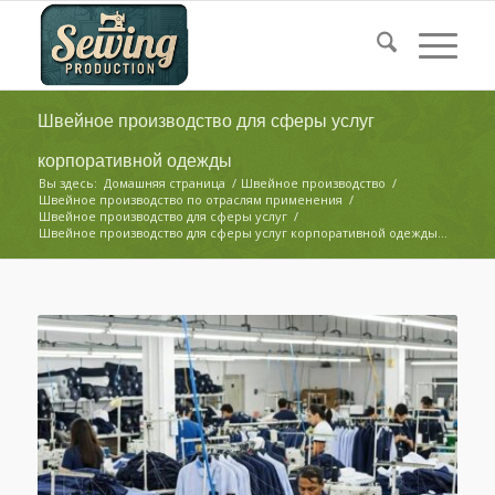
Швейное производство для сферы услуг
корпоративной одежды
Вы здесь:
Домашняя страница
/
Швейное производство
/
Швейное производство по отраслям применения
/
Швейное производство для сферы услуг
/
Швейное производство для сферы услуг корпоративной одежды...