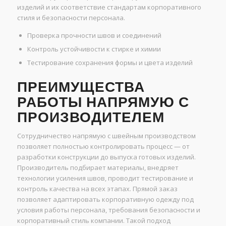
изделий и их соответствие стандартам корпоративного
стиля и безопасности персонала.
Проверка прочности швов и соединений
Контроль устойчивости к стирке и химии
Тестирование сохранения формы и цвета изделий
ПРЕИМУЩЕСТВА
РАБОТЫ НАПРЯМУЮ С
ПРОИЗВОДИТЕЛЕМ
Сотрудничество напрямую с швейным производством
позволяет полностью контролировать процесс — от
разработки конструкции до выпуска готовых изделий.
Производитель подбирает материалы, внедряет
технологии усиления швов, проводит тестирование и
контроль качества на всех этапах. Прямой заказ
позволяет адаптировать корпоративную одежду под
условия работы персонала, требования безопасности и
корпоративный стиль компании. Такой подход