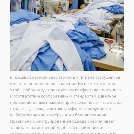
В пищевой отрасли безопасность и гигиена сотрудников
имеют первостепенное значение. Но не менее важно,
чтобы рабочая одежда сочетала комфорт, долговечность
и соответствие корпоративным стандартам. Швейное
производство для пищевой промышленности – это особая
отрасль, где каждая деталь униформы продумана: от
выбора тканей до конструкции и брендирования.
Правильно сконструированная одежда обеспечивает
защиту от загрязнений, удобство в движении и
соблюдение санитарных норм, создавая оптимальные