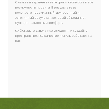
С нами вы заранее знаете сроки, стоимость и все
возможности проекта. В результате вы
получаете продуманный, долговечный и
эстетичный результат, который объединяет
функциональность и комфорт.
👉 Оставьте заявку уже сегодня — и создайте
пространство, где качество и стиль работают на
вас.