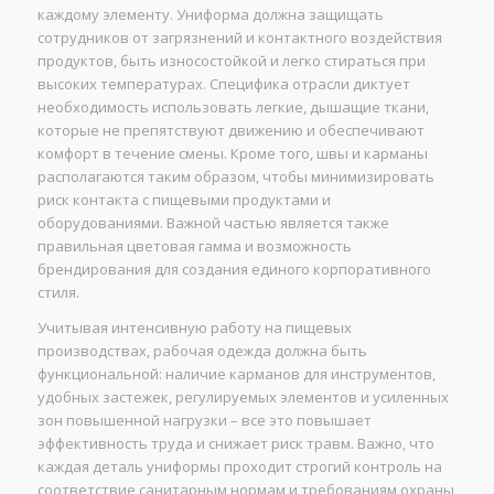
каждому элементу. Униформа должна защищать
сотрудников от загрязнений и контактного воздействия
продуктов, быть износостойкой и легко стираться при
высоких температурах. Специфика отрасли диктует
необходимость использовать легкие, дышащие ткани,
которые не препятствуют движению и обеспечивают
комфорт в течение смены. Кроме того, швы и карманы
располагаются таким образом, чтобы минимизировать
риск контакта с пищевыми продуктами и
оборудованиями. Важной частью является также
правильная цветовая гамма и возможность
брендирования для создания единого корпоративного
стиля.
Учитывая интенсивную работу на пищевых
производствах, рабочая одежда должна быть
функциональной: наличие карманов для инструментов,
удобных застежек, регулируемых элементов и усиленных
зон повышенной нагрузки – все это повышает
эффективность труда и снижает риск травм. Важно, что
каждая деталь униформы проходит строгий контроль на
соответствие санитарным нормам и требованиям охраны