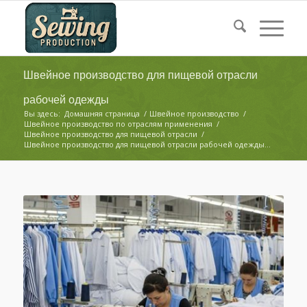
Швейное производство для пищевой отрасли
рабочей одежды
Вы здесь:
Домашняя страница
/
Швейное производство
/
Швейное производство по отраслям применения
/
Швейное производство для пищевой отрасли
/
Швейное производство для пищевой отрасли рабочей одежды...