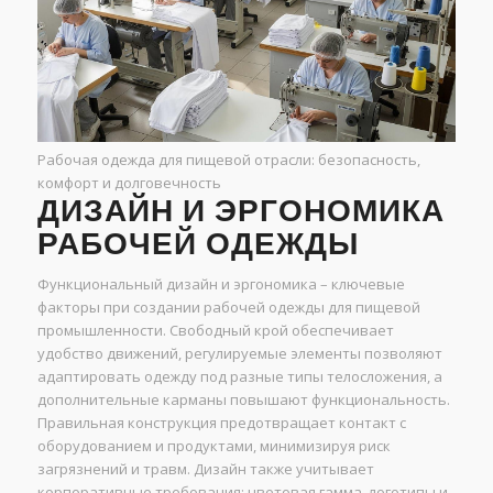
Рабочая одежда для пищевой отрасли: безопасность,
комфорт и долговечность
ДИЗАЙН И ЭРГОНОМИКА
РАБОЧЕЙ ОДЕЖДЫ
Функциональный дизайн и эргономика – ключевые
факторы при создании рабочей одежды для пищевой
промышленности. Свободный крой обеспечивает
удобство движений, регулируемые элементы позволяют
адаптировать одежду под разные типы телосложения, а
дополнительные карманы повышают функциональность.
Правильная конструкция предотвращает контакт с
оборудованием и продуктами, минимизируя риск
загрязнений и травм. Дизайн также учитывает
корпоративные требования: цветовая гамма, логотипы и