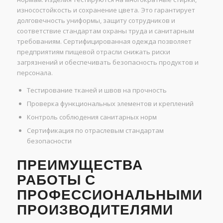
износостойкость и сохранение цвета. Это гарантирует
долговечность униформы, защиту сотрудников и
соответствие стандартам охраны труда и санитарным
требованиям. Сертифицированная одежда позволяет
предприятиям пищевой отрасли снижать риски
загрязнений и обеспечивать безопасность продуктов и
персонала.
Тестирование тканей и швов на прочность
Проверка функциональных элементов и креплений
Контроль соблюдения санитарных норм
Сертификация по отраслевым стандартам
безопасности
ПРЕИМУЩЕСТВА
РАБОТЫ С
ПРОФЕССИОНАЛЬНЫМИ
ПРОИЗВОДИТЕЛЯМИ