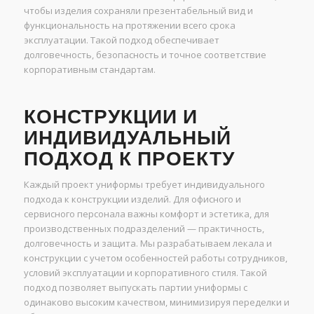
чтобы изделия сохраняли презентабельный вид и
функциональность на протяжении всего срока
эксплуатации. Такой подход обеспечивает
долговечность, безопасность и точное соответствие
корпоративным стандартам.
КОНСТРУКЦИИ И
ИНДИВИДУАЛЬНЫЙ
ПОДХОД К ПРОЕКТУ
Каждый проект униформы требует индивидуального
подхода к конструкции изделий. Для офисного и
сервисного персонала важны комфорт и эстетика, для
производственных подразделений — практичность,
долговечность и защита. Мы разрабатываем лекала и
конструкции с учетом особенностей работы сотрудников,
условий эксплуатации и корпоративного стиля. Такой
подход позволяет выпускать партии униформы с
одинаково высоким качеством, минимизируя переделки и