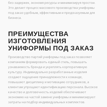
без задержек, экономя ресурсы и минимизируя простои.
Это делает процесс массового производства униформы
под заказ удобным, эффективным и предсказуемым для
бизнеса.
ПРЕИМУЩЕСТВА
ИЗГОТОВЛЕНИЯ
УНИФОРМЫ ПОД ЗАКАЗ
Производство партий униформы под заказ позволяет
компаниям формировать единый стиль, повышать
узнаваемость бренда и укреплять корпоративную
культуру. Индивидуально разработанные изделия
создают ощущение принадлежности к команде,
повышают дисциплину и мотивацию сотрудников, а
клиентам упрощают идентификацию персонала. Высокое
качество и долговечность изделий обеспечивают
экономию на частой замене униформы и минимизируют
затраты на подбор индивидуальных комплектов.