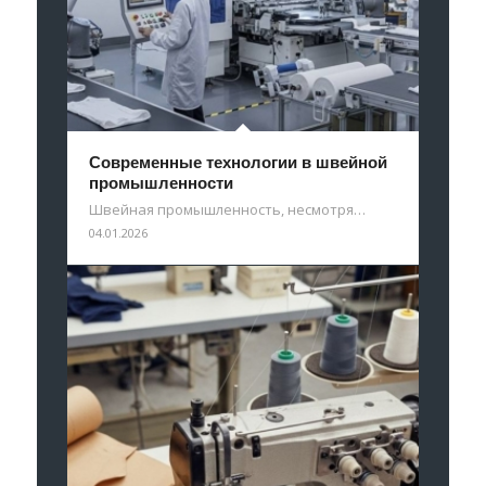
Современные технологии в швейной
промышленности
Швейная промышленность, несмотря…
04.01.2026