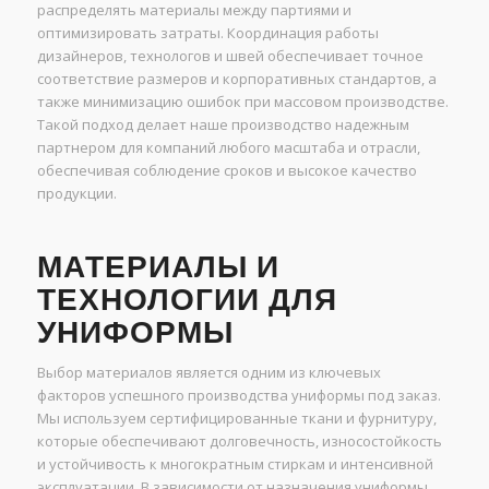
распределять материалы между партиями и
оптимизировать затраты. Координация работы
дизайнеров, технологов и швей обеспечивает точное
соответствие размеров и корпоративных стандартов, а
также минимизацию ошибок при массовом производстве.
Такой подход делает наше производство надежным
партнером для компаний любого масштаба и отрасли,
обеспечивая соблюдение сроков и высокое качество
продукции.
МАТЕРИАЛЫ И
ТЕХНОЛОГИИ ДЛЯ
УНИФОРМЫ
Выбор материалов является одним из ключевых
факторов успешного производства униформы под заказ.
Мы используем сертифицированные ткани и фурнитуру,
которые обеспечивают долговечность, износостойкость
и устойчивость к многократным стиркам и интенсивной
эксплуатации. В зависимости от назначения униформы