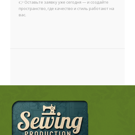
👉 Оставьте заявку уже сегодня — и создайте
пространство, где качество и стиль работают на
вас.