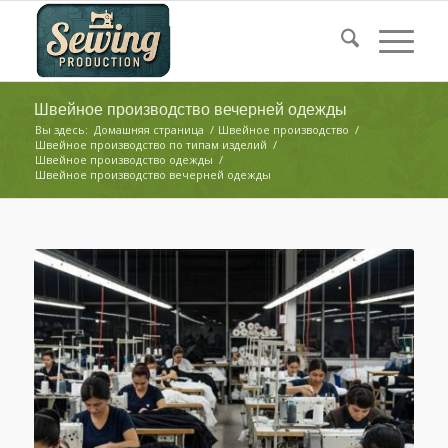
Швейное производство вечерней одежды
Вы здесь:
Домашняя страница
/
Швейное производство
/
Швейное производство по типам изделий
/
Швейное производство одежды
/
Швейное производство вечерней одежды