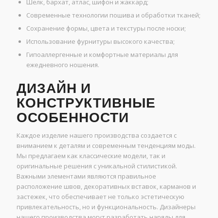
Шелк, бархат, атлас, шифон и жаккард;
Современные технологии пошива и обработки тканей;
Сохранение формы, цвета и текстуры после носки;
Использование фурнитуры высокого качества;
Гипоаллергенные и комфортные материалы для
ежедневного ношения.
ДИЗАЙН И
КОНСТРУКТИВНЫЕ
ОСОБЕННОСТИ
Каждое изделие нашего производства создается с
вниманием к деталям и современным тенденциям моды.
Мы предлагаем как классические модели, так и
оригинальные решения с уникальной стилистикой.
Важными элементами являются правильное
расположение швов, декоративных вставок, карманов и
застежек, что обеспечивает не только эстетическую
привлекательность, но и функциональность. Дизайнеры
нашего производства могут разработать наряды для