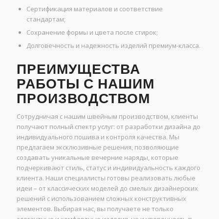
Сертификация материалов и соответствие
стандартам;
Сохранение формы и цвета после стирок;
Долговечность и надежность изделий премиум-класса.
ПРЕИМУЩЕСТВА
РАБОТЫ С НАШИМ
ПРОИЗВОДСТВОМ
Сотрудничая с нашим швейным производством, клиенты
получают полный спектр услуг: от разработки дизайна до
индивидуального пошива и контроля качества. Мы
предлагаем эксклюзивные решения, позволяющие
создавать уникальные вечерние наряды, которые
подчеркивают стиль, статус и индивидуальность каждого
клиента. Наши специалисты готовы реализовать любые
идеи – от классических моделей до смелых дизайнерских
решений с использованием сложных конструктивных
элементов. Выбирая нас, вы получаете не только
элегантные и комфортные изделия, но и уверенность в