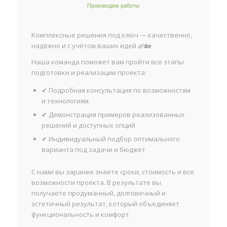
Произведем работы
Комплексные решения под ключ — качественно,
надёжно и с учётом ваших идей 🌿🏡
Наша команда поможет вам пройти все этапы
подготовки и реализации проекта:
✔ Подробная консультация по возможностям
и технологиям
✔ Демонстрация примеров реализованных
решений и доступных опций
✔ Индивидуальный подбор оптимального
варианта под задачи и бюджет
С нами вы заранее знаете сроки, стоимость и все
возможности проекта. В результате вы
получаете продуманный, долговечный и
эстетичный результат, который объединяет
функциональность и комфорт.