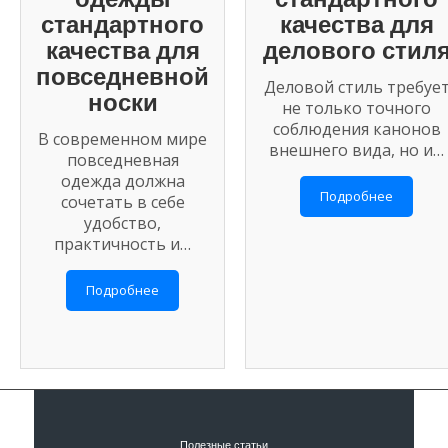
стандартного
качества для
качества для
делового стил
повседневной
Деловой стиль требуе
носки
не только точного
соблюдения канонов
В современном мире
внешнего вида, но и…
повседневная
одежда должна
Подробнее
сочетать в себе
удобство,
практичность и…
Подробнее
Полезные статьи