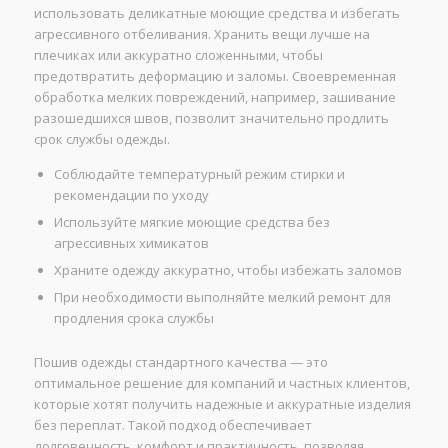
использовать деликатные моющие средства и избегать
агрессивного отбеливания. Хранить вещи лучше на
плечиках или аккуратно сложенными, чтобы
предотвратить деформацию и заломы. Своевременная
обработка мелких повреждений, например, зашивание
разошедшихся швов, позволит значительно продлить
срок службы одежды.
Соблюдайте температурный режим стирки и
рекомендации по уходу
Используйте мягкие моющие средства без
агрессивных химикатов
Храните одежду аккуратно, чтобы избежать заломов
При необходимости выполняйте мелкий ремонт для
продления срока службы
Пошив одежды стандартного качества — это
оптимальное решение для компаний и частных клиентов,
которые хотят получить надежные и аккуратные изделия
без переплат. Такой подход обеспечивает
долговечность, комфорт и практичность, позволяя