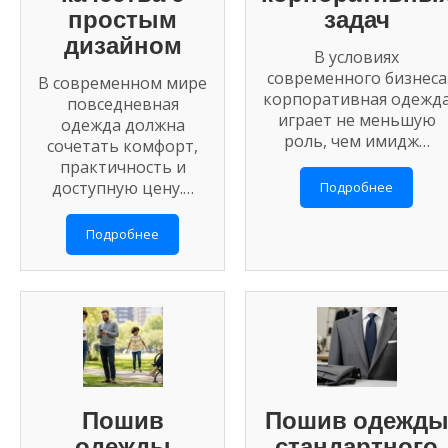
простым
задач
дизайном
В условиях
современного бизнеса
В современном мире
корпоративная одежд
повседневная
играет не меньшую
одежда должна
роль, чем имидж…
сочетать комфорт,
практичность и
доступную цену.…
Подробнее
Подробнее
Пошив
Пошив одежд
одежды
стандартного