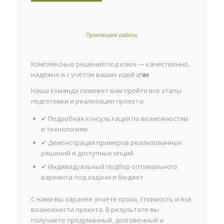
Произведем работы
Комплексные решения под ключ — качественно,
надёжно и с учётом ваших идей 🌿🏡
Наша команда поможет вам пройти все этапы
подготовки и реализации проекта:
✔ Подробная консультация по возможностям
и технологиям
✔ Демонстрация примеров реализованных
решений и доступных опций
✔ Индивидуальный подбор оптимального
варианта под задачи и бюджет
С нами вы заранее знаете сроки, стоимость и все
возможности проекта. В результате вы
получаете продуманный, долговечный и