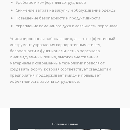
Удобство и комфорт для сотрудников
Снижение затрат на закупку и обслуживание одежды
Повышение безопасности и продуктивности
Укрепление командного духа и лояльности персонала
Унифицированная рабочая одежда — это эффективный
инструмент управления корпоративным стилем,
безопасности и функциональностью персонала.
Индивидуальный пошив, высококачественные
материалы и современные технологии позволяют
создавать форму, которая соответствует стандартам
предприятия, поддерживает имидж и повышает
эффективность работы сотрудников.
Полезные статьи