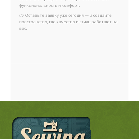
функциональность и комфорт.
👉 Оставьте заявку уже сегодня — и создайте
пространство, где качество и стиль работают на
вас.