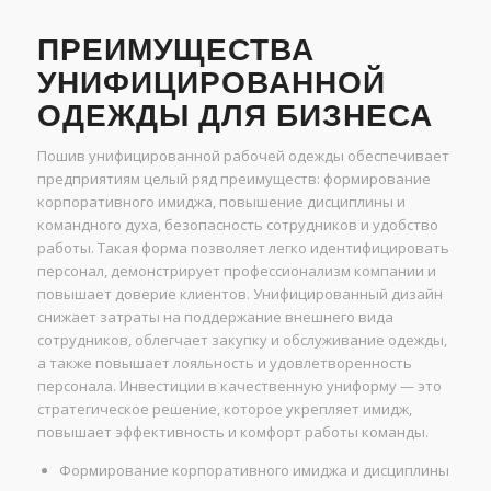
ПРЕИМУЩЕСТВА
УНИФИЦИРОВАННОЙ
ОДЕЖДЫ ДЛЯ БИЗНЕСА
Пошив унифицированной рабочей одежды обеспечивает
предприятиям целый ряд преимуществ: формирование
корпоративного имиджа, повышение дисциплины и
командного духа, безопасность сотрудников и удобство
работы. Такая форма позволяет легко идентифицировать
персонал, демонстрирует профессионализм компании и
повышает доверие клиентов. Унифицированный дизайн
снижает затраты на поддержание внешнего вида
сотрудников, облегчает закупку и обслуживание одежды,
а также повышает лояльность и удовлетворенность
персонала. Инвестиции в качественную униформу — это
стратегическое решение, которое укрепляет имидж,
повышает эффективность и комфорт работы команды.
Формирование корпоративного имиджа и дисциплины