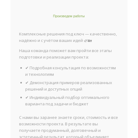
Произведем работы
Комплексные решения под ключ — качественно,
надёжно и с учётом ваших идей 🌿🏡
Наша команда поможет вам пройти все этапы
подготовки и реализации проекта:
✔ Подробная консультация по возможностям
и технологиям
✔ Демонстрация примеров реализованных
решений и доступных опций
✔ Индивидуальный подбор оптимального
варианта под задачи и бюджет
С нами вы заранее знаете сроки, стоимость и все
возможности проекта. В результате вы
получаете продуманный, долговечный и
эстетичный результат, который объединяет