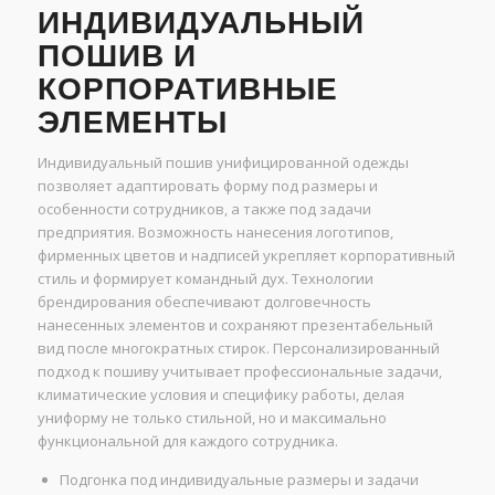
ИНДИВИДУАЛЬНЫЙ
ПОШИВ И
КОРПОРАТИВНЫЕ
ЭЛЕМЕНТЫ
Индивидуальный пошив унифицированной одежды
позволяет адаптировать форму под размеры и
особенности сотрудников, а также под задачи
предприятия. Возможность нанесения логотипов,
фирменных цветов и надписей укрепляет корпоративный
стиль и формирует командный дух. Технологии
брендирования обеспечивают долговечность
нанесенных элементов и сохраняют презентабельный
вид после многократных стирок. Персонализированный
подход к пошиву учитывает профессиональные задачи,
климатические условия и специфику работы, делая
униформу не только стильной, но и максимально
функциональной для каждого сотрудника.
Подгонка под индивидуальные размеры и задачи