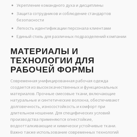
Укрепление командного духа и дисциплины
Защита сотрудников и соблюдение стандартов
безопасности
Легкость идентификации персонала клиентами
Единый стиль для различных подразделений компании
МАТЕРИАЛЫ И
ТЕХНОЛОГИИ ДЛЯ
РАБОЧЕЙ ФОРМЫ
Современная унифицированная рабочая одежда
создается из высококачественных и функциональных
материалов. Прочные смесовые ткани, включающие
натуральные и синтетические волокна, обеспечивают
долговечность, износостойкость и комфорт при
длительном ношении. Для специфических условий
производства применяются огнестойкие,
водоотталкивающие и химически устойчивые ткани.
Важно также использование современных технологий