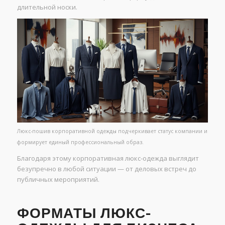
длительной носки.
Люкс-пошив корпоративной одежды подчеркивает статус компании и
формирует единый профессиональный образ.
Благодаря этому корпоративная люкс-одежда выглядит
безупречно в любой ситуации — от деловых встреч до
публичных мероприятий.
ФОРМАТЫ ЛЮКС-