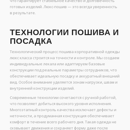
что гарантирует стабильное качество и долговечность
готовых изделий. Люкс-пошив — это всегда уверенность
в результате.
ТЕХНОЛОГИИ ПОШИВА И
ПОСАДКА
Технологический процесс пошива корпоративной одежды
люкс класса строится на точности и контроле. Мы создаем
индивидуальные лекала или адаптируем базовые
конструкции под реальные параметры сотрудников, что
обеспечивает идеальную посадку и аккуратный внешний
вид. Особое внимание уделяется зонам нагрузки, швам и
внутренней конструкции изделий.
Современные технологии сочетаются с ручной работой,
что позволяет добиться высокого уровня исполнения.
Многоэтапный контроль качества исключает дефекты и
неточности, а продуманная конструкция обеспечивает
комфорт в течение всего рабочего дня. Такая одежда не
сковывает движения и сохраняет форму даже после