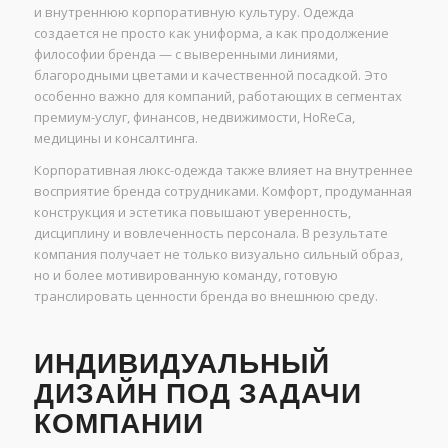
и внутреннюю корпоративную культуру. Одежда
создается не просто как униформа, а как продолжение
философии бренда — с выверенными линиями,
благородными цветами и качественной посадкой. Это
особенно важно для компаний, работающих в сегментах
премиум-услуг, финансов, недвижимости, HoReCa,
медицины и консалтинга.
Корпоративная люкс-одежда также влияет на внутреннее
восприятие бренда сотрудниками. Комфорт, продуманная
конструкция и эстетика повышают уверенность,
дисциплину и вовлеченность персонала. В результате
компания получает не только визуально сильный образ,
но и более мотивированную команду, готовую
транслировать ценности бренда во внешнюю среду.
ИНДИВИДУАЛЬНЫЙ
ДИЗАЙН ПОД ЗАДАЧИ
КОМПАНИИ