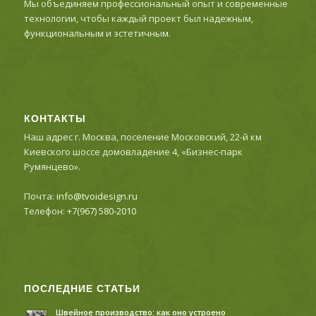
Мы объединяем профессиональный опыт и современные
технологии, чтобы каждый проект был надежным,
функциональным и эстетичным.
КОНТАКТЫ
Наш адрес г. Москва, поселение Московский, 22-й км
Киевского шоссе домовладение 4, «Бизнес-парк
Румянцево».
Почта:
info@tvoidesign.ru
Телефон:
+7(967) 580-2010
ПОСЛЕДНИЕ СТАТЬИ
Швейное производство: как оно устроено