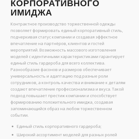
КОРПОРАТИВНОГО
ИМИДЖА
Контрактное производство торжественной одежды
позволяет формировать единый корпоративный стиль,
подчеркивая статус компании и создавая эффектное
впечатление на партнёров, клиентов и гостей
мероприятий. Возможность массового изготовления
моделей с идентичными характеристиками гарантирует
единый стиль гардероба для всего коллектива.
Разнообразие фасонов и размеров обеспечивает
универсальность и адаптацию под разные роли
сотрудников, а контроль качества и внимание к деталям
создают впечатление профессионализма и вкуса. Такой
подход повышает престиж компании и способствует
формированию положительного имиджа, создавая
запоминающийся образ на любом торжественном
событии.
Единый стиль корпоративного гардероба;
Широкий ассортимент моделей для разных ролей