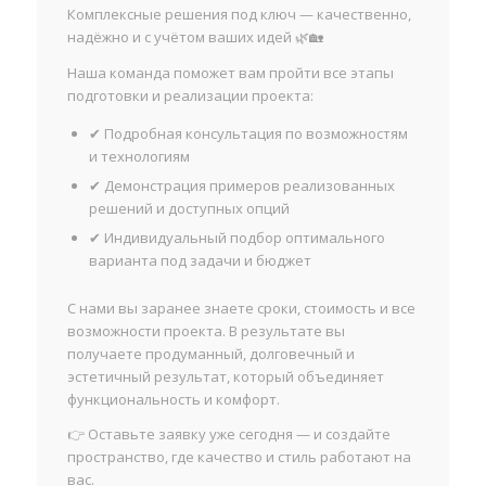
Комплексные решения под ключ — качественно,
надёжно и с учётом ваших идей 🌿🏡
Наша команда поможет вам пройти все этапы
подготовки и реализации проекта:
✔ Подробная консультация по возможностям
и технологиям
✔ Демонстрация примеров реализованных
решений и доступных опций
✔ Индивидуальный подбор оптимального
варианта под задачи и бюджет
С нами вы заранее знаете сроки, стоимость и все
возможности проекта. В результате вы
получаете продуманный, долговечный и
эстетичный результат, который объединяет
функциональность и комфорт.
👉 Оставьте заявку уже сегодня — и создайте
пространство, где качество и стиль работают на
вас.