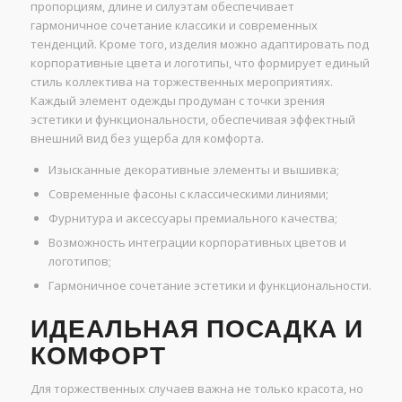
пропорциям, длине и силуэтам обеспечивает
гармоничное сочетание классики и современных
тенденций. Кроме того, изделия можно адаптировать под
корпоративные цвета и логотипы, что формирует единый
стиль коллектива на торжественных мероприятиях.
Каждый элемент одежды продуман с точки зрения
эстетики и функциональности, обеспечивая эффектный
внешний вид без ущерба для комфорта.
Изысканные декоративные элементы и вышивка;
Современные фасоны с классическими линиями;
Фурнитура и аксессуары премиального качества;
Возможность интеграции корпоративных цветов и
логотипов;
Гармоничное сочетание эстетики и функциональности.
ИДЕАЛЬНАЯ ПОСАДКА И
КОМФОРТ
Для торжественных случаев важна не только красота, но