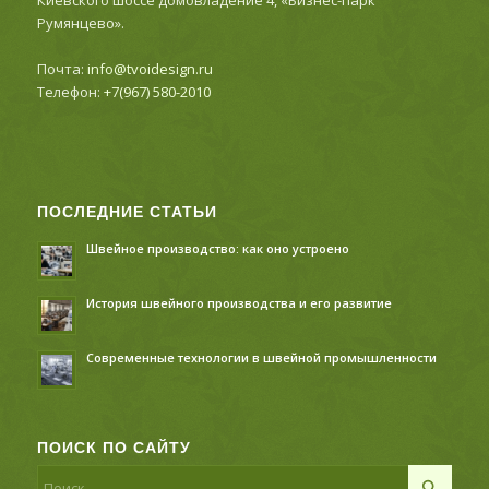
Киевского шоссе домовладение 4, «Бизнес-парк
Румянцево».
Почта:
info@tvoidesign.ru
Телефон:
+7(967) 580-2010
ПОСЛЕДНИЕ СТАТЬИ
Швейное производство: как оно устроено
История швейного производства и его развитие
Современные технологии в швейной промышленности
ПОИСК ПО САЙТУ