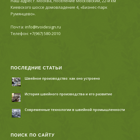
Наш адрес г. Москва, поселение Московский, 22-й км
Киевского шоссе домовладение 4, «Бизнес-парк
Румянцево».
Почта:
info@tvoidesign.ru
Телефон:
+7(967) 580-2010
ПОСЛЕДНИЕ СТАТЬИ
Швейное производство: как оно устроено
История швейного производства и его развитие
Современные технологии в швейной промышленности
ПОИСК ПО САЙТУ