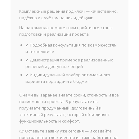
Комплексные решения под ключ — качественно,
надёжно и с учётом ваших идей 🌿🏡
Наша команда поможет вам пройти все этапы
подготовки и реализации проекта:
✔ Подробная консультация по возможностям
и технологиям
✔ Демонстрация примеров реализованных
решений и доступных опций
✔ Индивидуальный подбор оптимального
варианта под задачи и бюджет
С нами вы заранее знаете сроки, стоимость и все
возможности проекта. В результате вы
получаете продуманный, долговечный и
эстетичный результат, который объединяет
функциональность и комфорт.
👉 Оставьте заявку уже сегодня — и создайте
пространство, где качество и стиль работают на