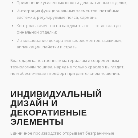
Применение усиленных швов и декоративных отделок;
Интеграция функциональных элементов: потайные
застежки, регулируемые пояса, карманы;
Контроль качества на каждом этапе — от лекала до
финальной отделки;
Использование декоративных элементов: вышивки,
аппликации, пайетки и стразы.
Благодаря качественным материалам и современным
технологиям пошива, наряд не только красиво выглядит,
но и обеспечивает комфорт при длительном ношении.
ИНДИВИДУАЛЬНЫЙ
ДИЗАЙН И
ДЕКОРАТИВНЫЕ
ЭЛЕМЕНТЫ
Единичное производство открывает безграничные