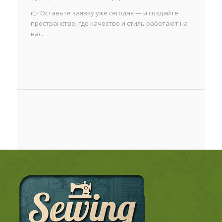
👉 Оставьте заявку уже сегодня — и создайте
пространство, где качество и стиль работают на
вас.