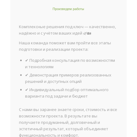
Произведем работы
Комплексные решения под ключ — качественно,
надёжно и с учётом ваших идей 🌿🏡
Наша команда поможет вам пройти все этапы
подготовки и реализации проекта:
✔ Подробная консультация по возможностям
и технологиям
✔ Демонстрация примеров реализованных
решений и доступных опций
✔ Индивидуальный подбор оптимального
варианта под задачи и бюджет
С нами вы заранее знаете сроки, стоимость и все
возможности проекта. В результате вы
получаете продуманный, долговечный и
эстетичный результат, который объединяет
функциональность и комфорт.