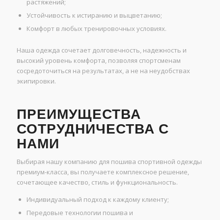
растяжений;
Устойчивость к истиранию и выцветанию;
Комфорт в любых тренировочных условиях.
Наша одежда сочетает долговечность, надежность и
высокий уровень комфорта, позволяя спортсменам
сосредоточиться на результатах, а не на неудобствах
экипировки.
ПРЕИМУЩЕСТВА
СОТРУДНИЧЕСТВА С
НАМИ
Выбирая нашу компанию для пошива спортивной одежды
премиум-класса, вы получаете комплексное решение,
сочетающее качество, стиль и функциональность.
Индивидуальный подход к каждому клиенту;
Передовые технологии пошива и