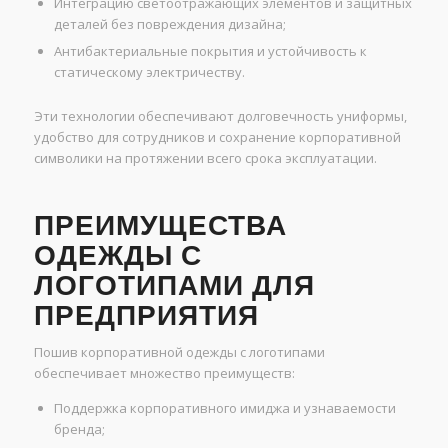
Интеграцию светоотражающих элементов и защитных
деталей без повреждения дизайна;
Антибактериальные покрытия и устойчивость к
статическому электричеству.
Эти технологии обеспечивают долговечность униформы,
удобство для сотрудников и сохранение корпоративной
символики на протяжении всего срока эксплуатации.
ПРЕИМУЩЕСТВА
ОДЕЖДЫ С
ЛОГОТИПАМИ ДЛЯ
ПРЕДПРИЯТИЯ
Пошив корпоративной одежды с логотипами
обеспечивает множество преимуществ:
Поддержка корпоративного имиджа и узнаваемости
бренда;