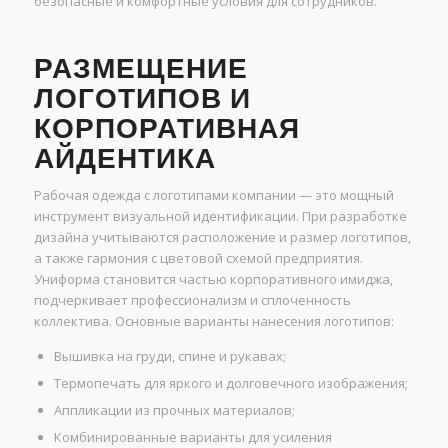
безопасные и комфортные условия для сотрудников.
РАЗМЕЩЕНИЕ
ЛОГОТИПОВ И
КОРПОРАТИВНАЯ
АЙДЕНТИКА
Рабочая одежда с логотипами компании — это мощный
инструмент визуальной идентификации. При разработке
дизайна учитываются расположение и размер логотипов,
а также гармония с цветовой схемой предприятия.
Униформа становится частью корпоративного имиджа,
подчеркивает профессионализм и сплоченность
коллектива. Основные варианты нанесения логотипов:
Вышивка на груди, спине и рукавах;
Термопечать для яркого и долговечного изображения;
Аппликации из прочных материалов;
Комбинированные варианты для усиления