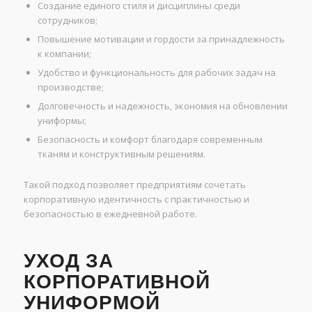
Создание единого стиля и дисциплины среди
сотрудников;
Повышение мотивации и гордости за принадлежность
к компании;
Удобство и функциональность для рабочих задач на
производстве;
Долговечность и надежность, экономия на обновлении
униформы;
Безопасность и комфорт благодаря современным
тканям и конструктивным решениям.
Такой подход позволяет предприятиям сочетать
корпоративную идентичность с практичностью и
безопасностью в ежедневной работе.
УХОД ЗА
КОРПОРАТИВНОЙ
УНИФОРМОЙ