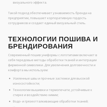
визуального эффекта.
Такой подход обеспечивает узнаваемость бренда на
предприятии, повышает корпоративную гордость
сотрудников и создает единый визуальный стиль.
ТЕХНОЛОГИИ ПОШИВА И
БРЕНДИРОВАНИЯ
Современный пошив униформы с логотипами включает в
себя передовые методы обработки тканей и интеграции
фирменной символики. Для увеличения долговечности и
комфорта мы используем:
Усиленные швы и прочные застежки для высокой
износостойкости;
Технологии вышивки и термопечати, устойчивые к
стирке и воздействию химии;
Водо- и грязеотталкивающие обработки тканей;