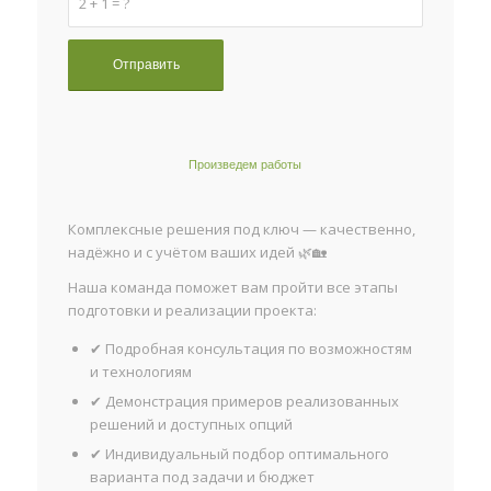
2 + 1 = ?
Произведем работы
Комплексные решения под ключ — качественно,
надёжно и с учётом ваших идей 🌿🏡
Наша команда поможет вам пройти все этапы
подготовки и реализации проекта:
✔ Подробная консультация по возможностям
и технологиям
✔ Демонстрация примеров реализованных
решений и доступных опций
✔ Индивидуальный подбор оптимального
варианта под задачи и бюджет