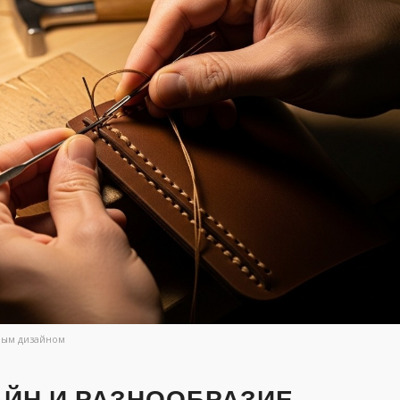
ным дизайном
ЙН И РАЗНООБРАЗИЕ