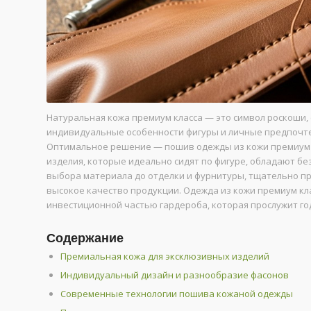
Натуральная кожа премиум класса — это символ роскоши,
индивидуальные особенности фигуры и личные предпочте
Оптимальное решение — пошив одежды из кожи премиум к
изделия, которые идеально сидят по фигуре, обладают б
выбора материала до отделки и фурнитуры, тщательно п
высокое качество продукции. Одежда из кожи премиум кла
инвестиционной частью гардероба, которая прослужит го
Содержание
Премиальная кожа для эксклюзивных изделий
Индивидуальный дизайн и разнообразие фасонов
Современные технологии пошива кожаной одежды