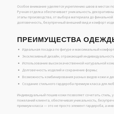
Особое внимание уделяется укреплению швов в местах по
Ручная отделка обеспечивает уникальность декоративны
этапы производства, от выбора материала до финальной о
долговечность, безупречный внешний вид и комфорт изде
ПРЕИМУЩЕСТВА ОДЕЖДЫ
Идеальная посадка по фигуре и максимальный комфорт
Эксклюзивный дизайн, отражающий индивидуальность
Использование высококачественной натуральной кож
Долговечность изделий и сохранение формы;
Возможность комбинирования разных видов кожи и де
Создание стильного гардероба премиум класса для люб
Индивидуальный пошив кожи позволяет сочетать стиль, уд
пожеланий клиента, обеспечивая уникальность, безупреч
премиум класса — это не просто элемент гардероба, а инв