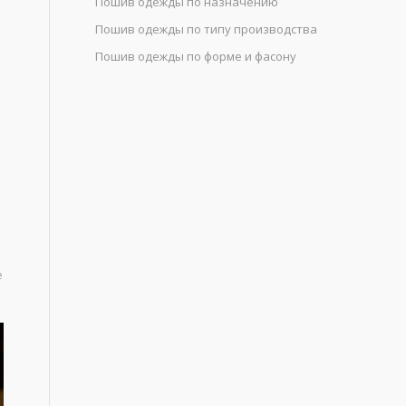
Пошив одежды по назначению
Пошив одежды по типу производства
Пошив одежды по форме и фасону
е