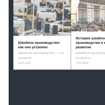
История швейно
Швейное производство:
производства и 
как оно устроено
развитие
Швейное производство — это
Швейное производ
сложный…
не просто…
22.01.2026
13.01.2026