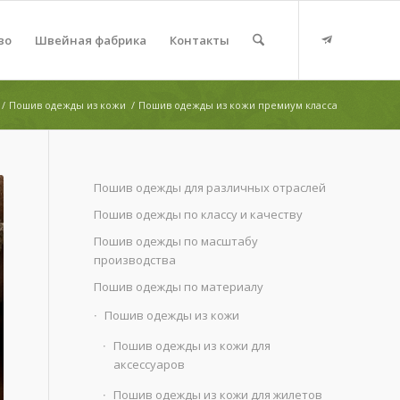
во
Швейная фабрика
Контакты
/
Пошив одежды из кожи
/
Пошив одежды из кожи премиум класса
Пошив одежды для различных отраслей
Пошив одежды по классу и качеству
Пошив одежды по масштабу
производства
Пошив одежды по материалу
Пошив одежды из кожи
Пошив одежды из кожи для
аксессуаров
Пошив одежды из кожи для жилетов