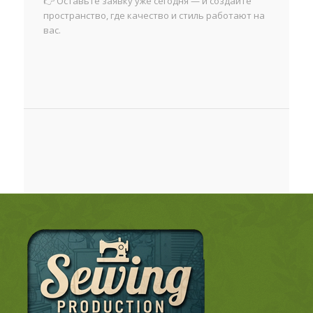
👉 Оставьте заявку уже сегодня — и создайте
пространство, где качество и стиль работают на
вас.