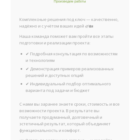
Произведем работы
Комплексные решения под ключ — качественно,
надёжно и с учётом ваших идей 🌿🏡
Наша команда поможет вам пройти все этапы
подготовки и реализации проекта:
✔ Подробная консультация по возможностям
и технологиям
✔ Демонстрация примеров реализованных
решений и доступных опций
✔ Индивидуальный подбор оптимального
варианта под задачи и бюджет
С нами вы заранее знаете сроки, стоимость и все
возможности проекта. В результате вы
получаете продуманный, долговечный и
эстетичный результат, который объединяет
функциональность и комфорт.