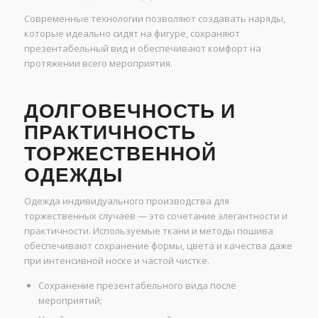
Современные технологии позволяют создавать наряды,
которые идеально сидят на фигуре, сохраняют
презентабельный вид и обеспечивают комфорт на
протяжении всего мероприятия.
ДОЛГОВЕЧНОСТЬ И
ПРАКТИЧНОСТЬ
ТОРЖЕСТВЕННОЙ
ОДЕЖДЫ
Одежда индивидуального производства для
торжественных случаев — это сочетание элегантности и
практичности. Используемые ткани и методы пошива
обеспечивают сохранение формы, цвета и качества даже
при интенсивной носке и частой чистке.
Сохранение презентабельного вида после
мероприятий;