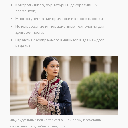
Контроль швов, фурнитуры и декоративных
элементов;
Многоступенчатые примерки и корректировки;
Использование инновационных технологий для
долговечности;
Гарантия безупречного внешнего вида каждого
изделия.
Индивидуальный пошив торжественной одежды: сочетание
эксклюзивного дизайна и комфорта.