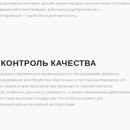
коративные вставки. Дизайн ориентирован на сочетание эстетики 
 движений и вентиляцию, рабочая и корпоративная —
вседневная — удобство и долговечность.
 КОНТРОЛЬ КАЧЕСТВА
ьзования современного промышленного оборудования. Швейная
рудование для обработки эластичных и плотных материалов, что
а каждом этапе производства проводится строгий контроль
в, стойкость цвета и устойчивость тканей к внешним воздействиям
ветствие высоким стандартам, что особенно важно для
аченной для интенсивной эксплуатации.