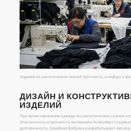
Изделия из синтетических тканей: прочность, комфорт и ф
ДИЗАЙН И КОНСТРУКТИ
ИЗДЕЛИЙ
При проектировании одежды из синтетических тканей осо
Эластичность и прочность материала позволяют создават
долговечность. Швейная фабрика разрабатывает лекала, 