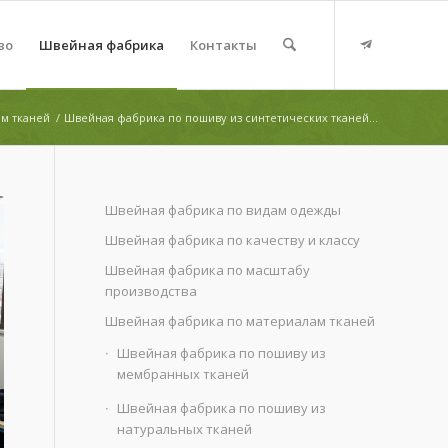
во
Швейная фабрика
Контакты
м тканей
/
Швейная фабрика по пошиву из синтетических тканей...
Швейная фабрика по видам одежды
Швейная фабрика по качеству и классу
Швейная фабрика по масштабу
производства
Швейная фабрика по материалам тканей
Швейная фабрика по пошиву из
мембранных тканей
Швейная фабрика по пошиву из
натуральных тканей