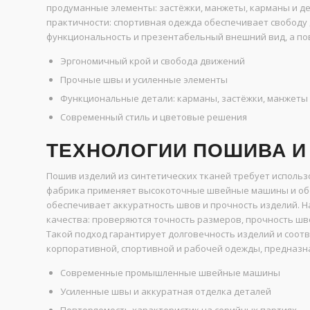
продуманные элементы: застёжки, манжеты, карманы и де
практичности: спортивная одежда обеспечивает свободу
функциональность и презентабельный внешний вид, а по
Эргономичный крой и свобода движений
Прочные швы и усиленные элементы
Функциональные детали: карманы, застёжки, манжеты
Современный стиль и цветовые решения
ТЕХНОЛОГИИ ПОШИВА И
Пошив изделий из синтетических тканей требует испол
фабрика применяет высокоточные швейные машины и обо
обеспечивает аккуратность швов и прочность изделий. Н
качества: проверяются точность размеров, прочность шво
Такой подход гарантирует долговечность изделий и соот
корпоративной, спортивной и рабочей одежды, предназн
Современные промышленные швейные машины
Усиленные швы и аккуратная отделка деталей