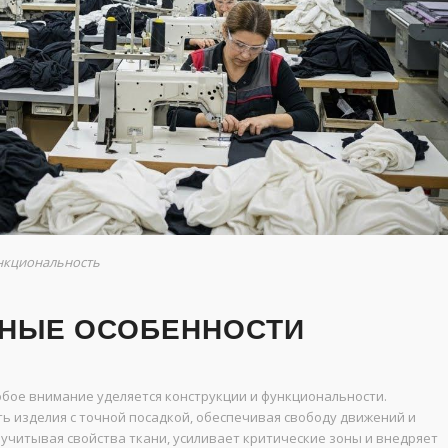
ункциональность
ВНЫЕ ОСОБЕННОСТИ
бое внимание уделяется конструкции и функциональности.
ь изделия с точной посадкой, обеспечивая свободу движений и
учитывая свойства ткани, усиливает критические зоны и внедряет