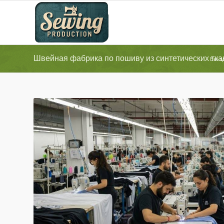
Швейная фабрика по пошиву из синтетических тка
Вы з