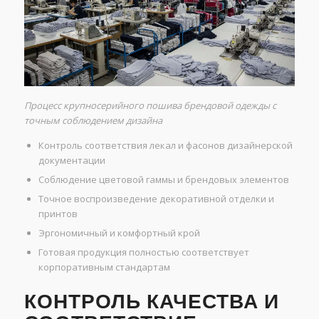
Процесс крупносерийного пошива брендовой одежды с
точным соблюдением дизайна
Контроль соответствия лекал и фасонов дизайнерской
документации
Соблюдение цветовой гаммы и брендовых элементов
Точное воспроизведение декоративной отделки и
принтов
Эргономичный и комфортный крой
Готовая продукция полностью соответствует
корпоративным стандартам
КОНТРОЛЬ КАЧЕСТВА И