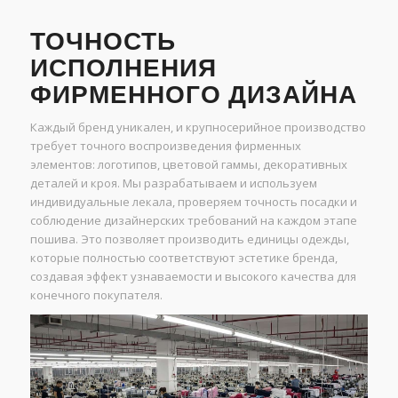
ТОЧНОСТЬ
ИСПОЛНЕНИЯ
ФИРМЕННОГО ДИЗАЙНА
Каждый бренд уникален, и крупносерийное производство
требует точного воспроизведения фирменных
элементов: логотипов, цветовой гаммы, декоративных
деталей и кроя. Мы разрабатываем и используем
индивидуальные лекала, проверяем точность посадки и
соблюдение дизайнерских требований на каждом этапе
пошива. Это позволяет производить единицы одежды,
которые полностью соответствуют эстетике бренда,
создавая эффект узнаваемости и высокого качества для
конечного покупателя.