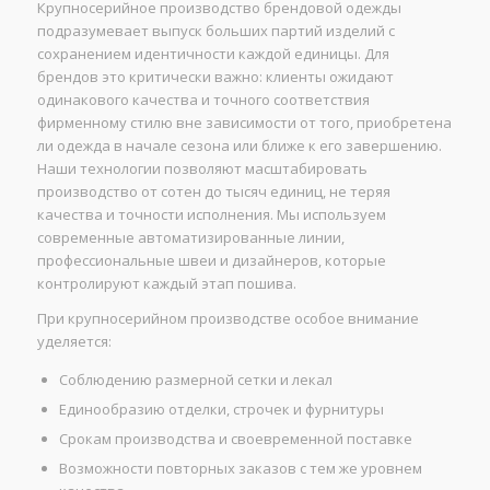
Крупносерийное производство брендовой одежды
подразумевает выпуск больших партий изделий с
сохранением идентичности каждой единицы. Для
брендов это критически важно: клиенты ожидают
одинакового качества и точного соответствия
фирменному стилю вне зависимости от того, приобретена
ли одежда в начале сезона или ближе к его завершению.
Наши технологии позволяют масштабировать
производство от сотен до тысяч единиц, не теряя
качества и точности исполнения. Мы используем
современные автоматизированные линии,
профессиональные швеи и дизайнеров, которые
контролируют каждый этап пошива.
При крупносерийном производстве особое внимание
уделяется:
Соблюдению размерной сетки и лекал
Единообразию отделки, строчек и фурнитуры
Срокам производства и своевременной поставке
Возможности повторных заказов с тем же уровнем