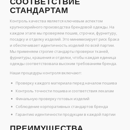
СООТВЕТСТВИЕ
СТАНДАРТАМ
Контроль качества является ключевым аспектом
крупносерийного производства брендовой одежды. На
каждом этапе мы проверяем пошив, строчки, фурнитуру,
посадку и отделку изделий. Это минимизирует риск брака
и обеспечивает идентичность изделий по всей партии.
Мы применяем строгие стандарты проверки тканей,
фурнитуры, крашения и отделки, чтобы каждая единица
одежды соответствовала высоким требованиям бренда.
Наши процедуры контроля включают:
Проверку каждого материала перед началом пошива
Контроль точности пошива и соответствия лекалам
Финальную проверку готовых изделий
Соблюдение корпоративных стандартов бренда
Гарантию идентичности продукции в каждой партии
ПРЕИМУЩЕСТВА