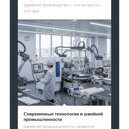
Швейное производство — это не просто…
13.01.2026
Современные технологии в швейной
промышленности
Швейная промышленность, несмотря…