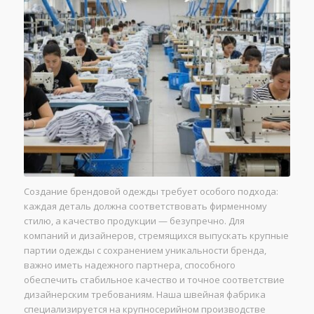
Создание брендовой одежды требует особого подхода:
каждая деталь должна соответствовать фирменному
стилю, а качество продукции — безупречно. Для
компаний и дизайнеров, стремящихся выпускать крупные
партии одежды с сохранением уникальности бренда,
важно иметь надежного партнера, способного
обеспечить стабильное качество и точное соответствие
дизайнерским требованиям. Наша швейная фабрика
специализируется на крупносерийном производстве