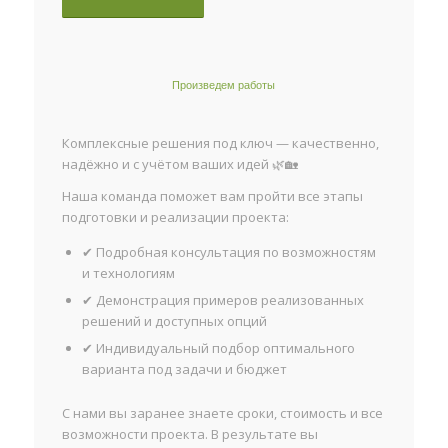
Произведем работы
Комплексные решения под ключ — качественно,
надёжно и с учётом ваших идей 🌿🏡
Наша команда поможет вам пройти все этапы
подготовки и реализации проекта:
✔ Подробная консультация по возможностям
и технологиям
✔ Демонстрация примеров реализованных
решений и доступных опций
✔ Индивидуальный подбор оптимального
варианта под задачи и бюджет
С нами вы заранее знаете сроки, стоимость и все
возможности проекта. В результате вы