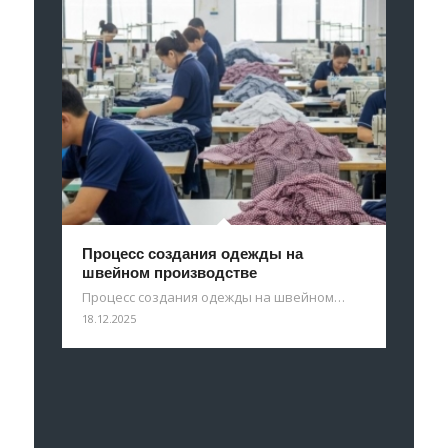
Процесс создания одежды на
швейном производстве
Процесс создания одежды на швейном…
18.12.2025