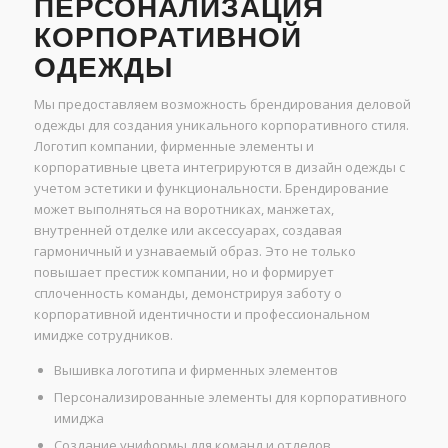
ПЕРСОНАЛИЗАЦИЯ
КОРПОРАТИВНОЙ
ОДЕЖДЫ
Мы предоставляем возможность брендирования деловой
одежды для создания уникального корпоративного стиля.
Логотип компании, фирменные элементы и
корпоративные цвета интегрируются в дизайн одежды с
учетом эстетики и функциональности. Брендирование
может выполняться на воротниках, манжетах,
внутренней отделке или аксессуарах, создавая
гармоничный и узнаваемый образ. Это не только
повышает престиж компании, но и формирует
сплоченность команды, демонстрируя заботу о
корпоративной идентичности и профессиональном
имидже сотрудников.
Вышивка логотипа и фирменных элементов
Персонализированные элементы для корпоративного
имиджа
Создание униформы для команд и отделов