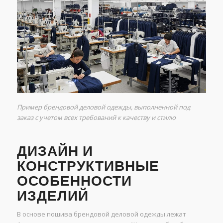
Пример брендовой деловой одежды, выполненной под
заказ с учетом всех требований к качеству и стилю
ДИЗАЙН И
КОНСТРУКТИВНЫЕ
ОСОБЕННОСТИ
ИЗДЕЛИЙ
В основе пошива брендовой деловой одежды лежат