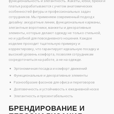
функциональность и элегантность. Жакеты, юбки, брюки и
платья разрабатываются с учетом анатомических
особенностей фигуры и профессиональных задач
сотрудников. Мы применяем современный подход к
дизайну: аккуратные линии, функциональные карманы,
элегантные воротники, манжеты и декоративные
элементы, которые делают одежду не только стильной,
но и удобной для повседневного ношения. Каждое
изделие проходит тщательную примерку и
корректировку, что гарантирует идеальную посадку и
высокий уровень комфорта, позволяя сотрудникам
сосредоточиться на работе, а не на одежде.
Эргономичная посадка и комфорт движений
Функциональные и декоративные элементы
Разнообразие фасонов для офиса и переговоров
Долговечность и устойчивость к ежедневной носке
Элегантность и презентабельность
БРЕНДИРОВАНИЕ И