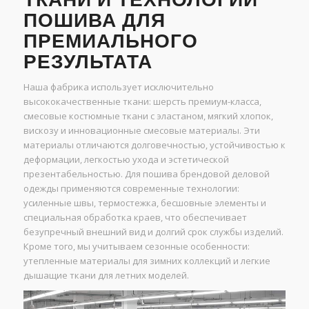
ПОШИВА ДЛЯ
ПРЕМИАЛЬНОГО
РЕЗУЛЬТАТА
Наша фабрика использует исключительно
высококачественные ткани: шерсть премиум-класса,
смесовые костюмные ткани с эластаном, мягкий хлопок,
вискозу и инновационные смесовые материалы. Эти
материалы отличаются долговечностью, устойчивостью к
деформации, легкостью ухода и эстетической
презентабельностью. Для пошива брендовой деловой
одежды применяются современные технологии:
усиленные швы, термостежка, бесшовные элементы и
специальная обработка краев, что обеспечивает
безупречный внешний вид и долгий срок службы изделий.
Кроме того, мы учитываем сезонные особенности:
утепленные материалы для зимних коллекций и легкие
дышащие ткани для летних моделей.