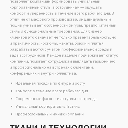
позволяет компаниям формировать уникальный
корпоративный стиль, а сотрудникам — ощущать
комфорт и уверенность в течение всего рабочего дня. В
отличие от массового производства, индивидуальный
пошив учитывает особенности фигуры, предпочитаемый
стиль и функциональные требования. Для бизнес-
клиентов это означает не только презентабельность, но
и практичность: костюмы, жакеты, брюки и платья
разрабатываются с учетом профессиональной среды и
задач сотрудников. Каждое изделие подчеркивает статус
компании, помогает сотрудникам выглядеть гармонично
и профессионально на встречах с клиентами,
конференциях и внутри коллектива.
Идеальная посадка по фигуре и росту
Комфорт в течение всего рабочего дня
Современные фасоны и актуальные тренды
Уникальный корпоративный стиль
Профессиональный имидж компании
ТКАНИ И ТЕХНОЛОГИИ