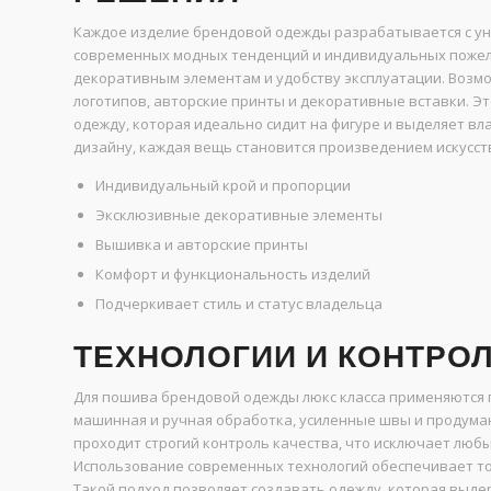
Каждое изделие брендовой одежды разрабатывается с ун
современных модных тенденций и индивидуальных пожела
декоративным элементам и удобству эксплуатации. Воз
логотипов, авторские принты и декоративные вставки. Эт
одежду, которая идеально сидит на фигуре и выделяет в
дизайну, каждая вещь становится произведением искусств
Индивидуальный крой и пропорции
Эксклюзивные декоративные элементы
Вышивка и авторские принты
Комфорт и функциональность изделий
Подчеркивает стиль и статус владельца
ТЕХНОЛОГИИ И КОНТРО
Для пошива брендовой одежды люкс класса применяются 
машинная и ручная обработка, усиленные швы и продума
проходит строгий контроль качества, что исключает люб
Использование современных технологий обеспечивает точ
Такой подход позволяет создавать одежду, которая выде