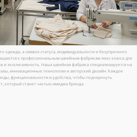
то одежда, а символ статуса, индивидуальности и безупречного
бращаются к профессиональным швейным фабрикам люкс класса для
ж и эксклюзивность. Наша швейная фабрика специализируется на
лы, инновационные технологии и авторский дизайн. Каждое
моды, функциональности и удобства, чтобы подчеркнуть
т, который станет частью имиджа бренда.