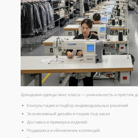
Брендовая одежда люкс класса — уникальность и престиж д
Консультации и подбор индивидуальных решений
Эксклюзивный дизайн и пошив под заказ
Доставка и примерка изделий
Поддержка и обновление коллекций