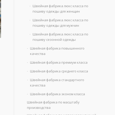
Швейная фабрика люкс класса по
пошиву одежды для женщин
Швейная фабрика люкс класса по
пошиву одежды для мужчин
Швейная фабрика люкс класса по
пошиву сезонной одежды
Швейная фабрика повышенного
качества
Швейная фабрика премиум класса
Швейная фабрика среднего класса
Швейная фабрика стандартного
качества
Швейная фабрика эконом класса
Швейная фабрика по масштабу
производства