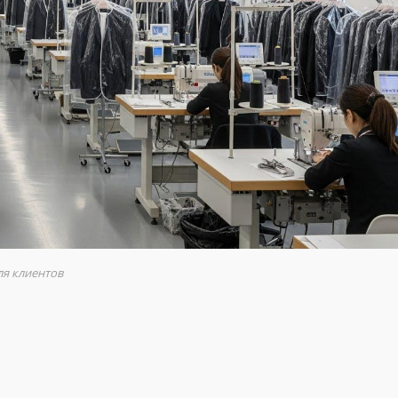
ля клиентов