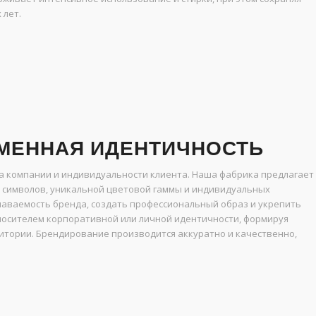
 лет.
МЕННАЯ ИДЕНТИЧНОСТЬ
 компании и индивидуальности клиента. Наша фабрика предлагает
 символов, уникальной цветовой гаммы и индивидуальных
наваемость бренда, создать профессиональный образ и укрепить
носителем корпоративной или личной идентичности, формируя
итории. Брендирование производится аккуратно и качественно,