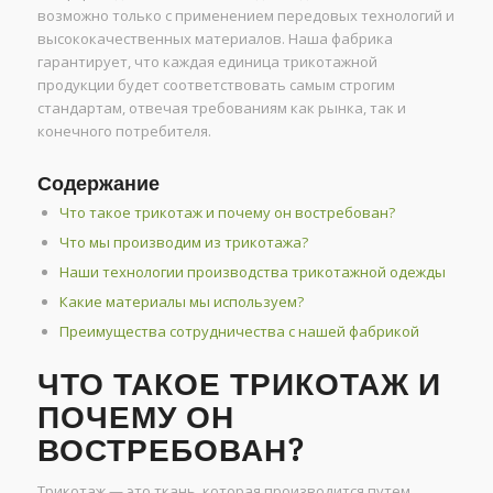
возможно только с применением передовых технологий и
высококачественных материалов. Наша фабрика
гарантирует, что каждая единица трикотажной
продукции будет соответствовать самым строгим
стандартам, отвечая требованиям как рынка, так и
конечного потребителя.
Содержание
Что такое трикотаж и почему он востребован?
Что мы производим из трикотажа?
Наши технологии производства трикотажной одежды
Какие материалы мы используем?
Преимущества сотрудничества с нашей фабрикой
ЧТО ТАКОЕ ТРИКОТАЖ И
ПОЧЕМУ ОН
ВОСТРЕБОВАН?
Трикотаж — это ткань, которая производится путем