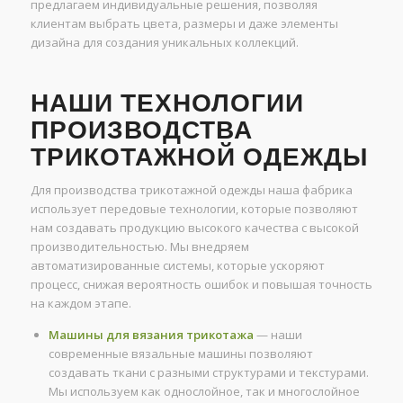
предлагаем индивидуальные решения, позволяя
клиентам выбрать цвета, размеры и даже элементы
дизайна для создания уникальных коллекций.
НАШИ ТЕХНОЛОГИИ
ПРОИЗВОДСТВА
ТРИКОТАЖНОЙ ОДЕЖДЫ
Для производства трикотажной одежды наша фабрика
использует передовые технологии, которые позволяют
нам создавать продукцию высокого качества с высокой
производительностью. Мы внедряем
автоматизированные системы, которые ускоряют
процесс, снижая вероятность ошибок и повышая точность
на каждом этапе.
Машины для вязания трикотажа
— наши
современные вязальные машины позволяют
создавать ткани с разными структурами и текстурами.
Мы используем как однослойное, так и многослойное