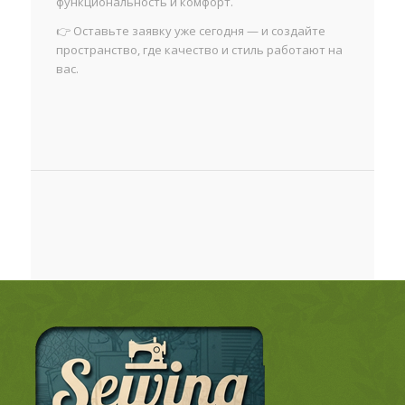
функциональность и комфорт.
👉 Оставьте заявку уже сегодня — и создайте
пространство, где качество и стиль работают на
вас.