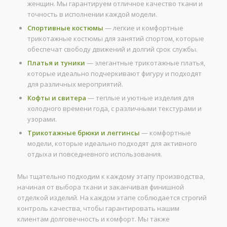
женщин. Мы гарантируем отличное качество ткани и
точность в исполнении каждой модели.
Спортивные костюмы
— легкие и комфортные
трикотажные костюмы для занятий спортом, которые
обеспечат свободу движений и долгий срок службы.
Платья и туники
— элегантные трикотажные платья,
которые идеально подчеркивают фигуру и подходят
для различных мероприятий.
Кофты и свитера
— теплые и уютные изделия для
холодного времени года, с различными текстурами и
узорами.
Трикотажные брюки и леггинсы
— комфортные
модели, которые идеально подходят для активного
отдыха и повседневного использования.
Мы тщательно подходим к каждому этапу производства,
начиная от выбора ткани и заканчивая финишной
отделкой изделий. На каждом этапе соблюдается строгий
контроль качества, чтобы гарантировать нашим
клиентам долговечность и комфорт. Мы также