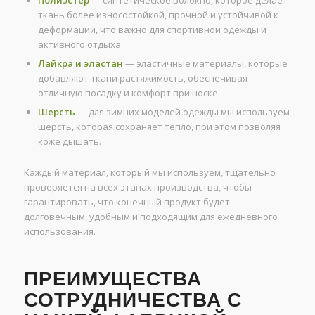
Полиэстер
— синтетическое волокно, которое делает
ткань более износостойкой, прочной и устойчивой к
деформации, что важно для спортивной одежды и
активного отдыха.
Лайкра и эластан
— эластичные материалы, которые
добавляют ткани растяжимость, обеспечивая
отличную посадку и комфорт при носке.
Шерсть
— для зимних моделей одежды мы используем
шерсть, которая сохраняет тепло, при этом позволяя
коже дышать.
Каждый материал, который мы используем, тщательно
проверяется на всех этапах производства, чтобы
гарантировать, что конечный продукт будет
долговечным, удобным и подходящим для ежедневного
использования.
ПРЕИМУЩЕСТВА
СОТРУДНИЧЕСТВА С