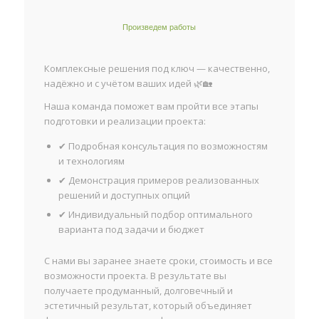
Произведем работы
Комплексные решения под ключ — качественно,
надёжно и с учётом ваших идей 🌿🏡
Наша команда поможет вам пройти все этапы
подготовки и реализации проекта:
✔ Подробная консультация по возможностям
и технологиям
✔ Демонстрация примеров реализованных
решений и доступных опций
✔ Индивидуальный подбор оптимального
варианта под задачи и бюджет
С нами вы заранее знаете сроки, стоимость и все
возможности проекта. В результате вы
получаете продуманный, долговечный и
эстетичный результат, который объединяет