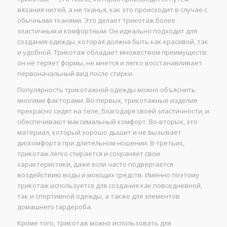
вязания нитей, а не тканья, как это происходит в случае с
обычными тканями. Это делает трикотаж более
эластичным и комфортным. Он идеально подходит для
создания одежды, которая должна быть как красивой, так
и удобной. Трикотаж обладает множеством преимуществ:
он не теряет формы, не мнется и легко восстанавливает
первоначальный вид после стирки.
Популярность трикотажной одежды можно объяснить
многими факторами. Во-первых, трикотажные изделия
прекрасно сидят на теле, благодаря своей эластичности, и
обеспечивают максимальный комфорт. Во-вторых, это
материал, который хорошо дышит и не вызывает
дискомфорта при длительном ношении. В-третьих,
трикотаж легко стирается и сохраняет свои
характеристики, даже если часто подвергается
воздействию воды и моющих средств. Именно поэтому
трикотаж используется для создания как повседневной,
так и спортивной одежды, а также для элементов
домашнего гардероба.
Кроме того, трикотаж можно использовать для