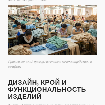
Пример женской одежды из хлопка, сочетающей стиль и
комфорт
ДИЗАЙН, КРОЙ И
ФУНКЦИОНАЛЬНОСТЬ
ИЗДЕЛИЙ
В нашей фабрике особое внимание уделяется дизайну и