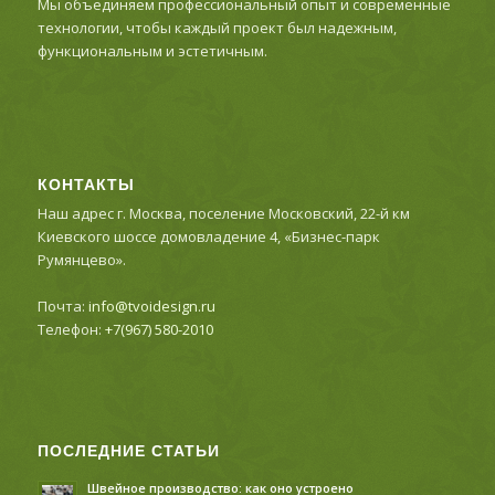
Мы объединяем профессиональный опыт и современные
технологии, чтобы каждый проект был надежным,
функциональным и эстетичным.
КОНТАКТЫ
Наш адрес г. Москва, поселение Московский, 22-й км
Киевского шоссе домовладение 4, «Бизнес-парк
Румянцево».
Почта:
info@tvoidesign.ru
Телефон:
+7(967) 580-2010
ПОСЛЕДНИЕ СТАТЬИ
Швейное производство: как оно устроено