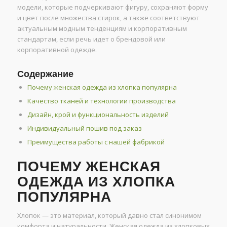
модели, которые подчеркивают фигуру, сохраняют форму
и цвет после множества стирок, а также соответствуют
актуальным модным тенденциям и корпоративным
стандартам, если речь идет о брендовой или
корпоративной одежде.
Содержание
Почему женская одежда из хлопка популярна
Качество тканей и технологии производства
Дизайн, крой и функциональность изделий
Индивидуальный пошив под заказ
Преимущества работы с нашей фабрикой
ПОЧЕМУ ЖЕНСКАЯ
ОДЕЖДА ИЗ ХЛОПКА
ПОПУЛЯРНА
Хлопок — это материал, который давно стал синонимом
комфорта и натуральности. Женская одежда из хлопковых