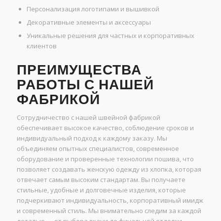
Персонализация логотипами и вышивкой
Декоративные элементы и аксессуары
Уникальные решения для частных и корпоративных
клиентов
ПРЕИМУЩЕСТВА
РАБОТЫ С НАШЕЙ
ФАБРИКОЙ
Сотрудничество с нашей швейной фабрикой
обеспечивает высокое качество, соблюдение сроков и
индивидуальный подход к каждому заказу. Мы
объединяем опытных специалистов, современное
оборудование и проверенные технологии пошива, что
позволяет создавать женскую одежду из хлопка, которая
отвечает самым высоким стандартам. Вы получаете
стильные, удобные и долговечные изделия, которые
подчеркивают индивидуальность, корпоративный имидж
и современный стиль. Мы внимательно следим за каждой
деталью — от выбора ткани до финальной отделки —