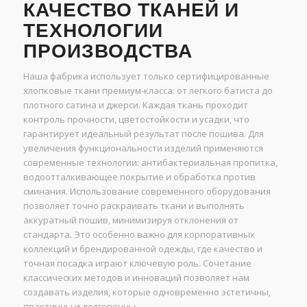
КАЧЕСТВО ТКАНЕЙ И
ТЕХНОЛОГИИ
ПРОИЗВОДСТВА
Наша фабрика использует только сертифицированные
хлопковые ткани премиум-класса: от легкого батиста до
плотного сатина и джерси. Каждая ткань проходит
контроль прочности, цветостойкости и усадки, что
гарантирует идеальный результат после пошива. Для
увеличения функциональности изделий применяются
современные технологии: антибактериальная пропитка,
водоотталкивающее покрытие и обработка против
сминания. Использование современного оборудования
позволяет точно раскраивать ткани и выполнять
аккуратный пошив, минимизируя отклонения от
стандарта. Это особенно важно для корпоративных
коллекций и брендированной одежды, где качество и
точная посадка играют ключевую роль. Сочетание
классических методов и инноваций позволяет нам
создавать изделия, которые одновременно эстетичны,
практичны и долговечны.