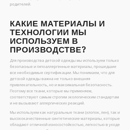
родителей.
КАКИЕ МАТЕРИАЛЫ И
ТЕХНОЛОГИИ МЫ
ИСПОЛЬЗУЕМ В
ПРОИЗВОДСТВЕ?
Для производства детской одежды мы используем только
безопасные и гипоаллергенные материалы, прошедшие
все необходимые сертификации. Мы понимаем, что для
детской одежды важна не только внешняя
привлекательность, но и максимальная безопасность.
Поэтому все ткани, которые мы применяем,
соответствуют самым строгим экологическим стандартам
и не вызывают аллергических реакций.
Мы используем как натуральные ткани (хлопок, лен), так и
высококачественные синтетические материалы, которые
обладают отличной износостойкостью, легкостью в уходе