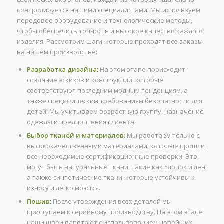
контролируется нашими специалистами. Мы используем
передовое оборудование и технологические методы,
чтобы обеспечить точность и высокое качество каждого
изделия. Рассмотрим шаги, которые проходят все заказы
на нашем производстве:
Разработка дизайна:
На этом этапе происходит
создание эскизов и конструкций, которые
соответствуют последним модным тенденциям, а
также специфическим требованиям безопасности для
детей. Мы учитываем возрастную группу, назначение
одежды и предпочтения клиента.
Выбор тканей и материалов:
Мы работаем только с
высококачественными материалами, которые прошли
все необходимые сертификационные проверки. Это
могут быть натуральные ткани, такие как хлопок и лен,
а также синтетические ткани, которые устойчивы к
износу и легко моются.
Пошив:
После утверждения всех деталей мы
приступаем к серийному производству. На этом этапе
наши швеи работают с использованием новейших