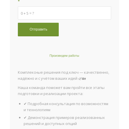
*
0 + 5 = ?
Произведем работы
Комплексные решения под ключ — качественно,
надёжно и с учётом ваших идей 🌿🏡
Наша команда поможет вам пройти все этапы
подготовки и реализации проекта:
✔ Подробная консультация по возможностям
и технологиям
✔ Демонстрация примеров реализованных
решений и доступных опций