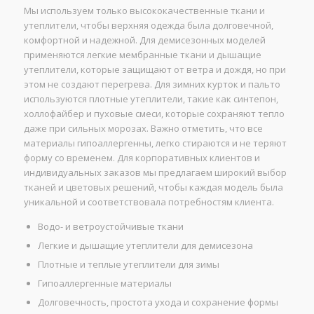
Мы используем только высококачественные ткани и
утеплители, чтобы верхняя одежда была долговечной,
комфортной и надежной. Для демисезонных моделей
применяются легкие мембранные ткани и дышащие
утеплители, которые защищают от ветра и дождя, но при
этом не создают перегрева. Для зимних курток и пальто
используются плотные утеплители, такие как синтепон,
холлофайбер и пуховые смеси, которые сохраняют тепло
даже при сильных морозах. Важно отметить, что все
материалы гипоаллергенны, легко стираются и не теряют
форму со временем. Для корпоративных клиентов и
индивидуальных заказов мы предлагаем широкий выбор
тканей и цветовых решений, чтобы каждая модель была
уникальной и соответствовала потребностям клиента.
Водо- и ветроустойчивые ткани
Легкие и дышащие утеплители для демисезона
Плотные и теплые утеплители для зимы
Гипоаллергенные материалы
Долговечность, простота ухода и сохранение формы