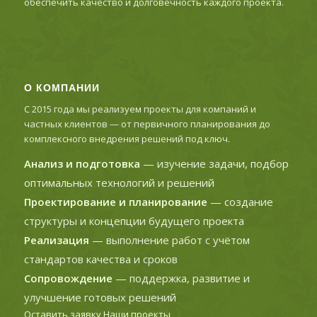
обеспечить качество и долговечность каждого проекта.
О КОМПАНИИ
С 2015 года мы реализуем проекты для компаний и
частных клиентов — от первичного планирования до
комплексного внедрения решений под ключ.
Анализ и подготовка
— изучение задачи, подбор
оптимальных технологий и решений
Проектирование и планирование
— создание
структуры и концепции будущего проекта
Реализация
— выполнение работ с учётом
стандартов качества и сроков
Сопровождение
— поддержка, развитие и
улучшение готовых решений
Оставить заявку
Наши проекты