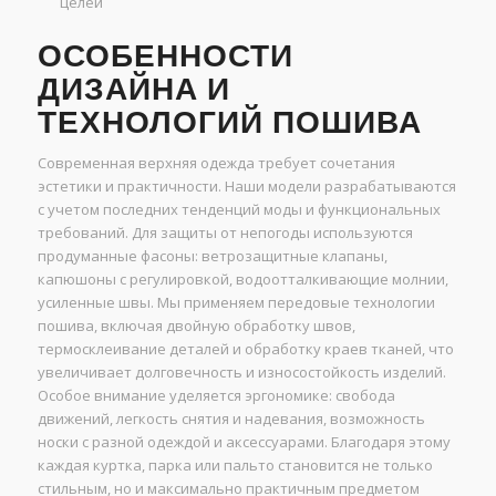
целей
ОСОБЕННОСТИ
ДИЗАЙНА И
ТЕХНОЛОГИЙ ПОШИВА
Современная верхняя одежда требует сочетания
эстетики и практичности. Наши модели разрабатываются
с учетом последних тенденций моды и функциональных
требований. Для защиты от непогоды используются
продуманные фасоны: ветрозащитные клапаны,
капюшоны с регулировкой, водоотталкивающие молнии,
усиленные швы. Мы применяем передовые технологии
пошива, включая двойную обработку швов,
термосклеивание деталей и обработку краев тканей, что
увеличивает долговечность и износостойкость изделий.
Особое внимание уделяется эргономике: свобода
движений, легкость снятия и надевания, возможность
носки с разной одеждой и аксессуарами. Благодаря этому
каждая куртка, парка или пальто становится не только
стильным, но и максимально практичным предметом