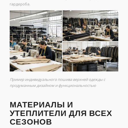
гардероба.
Пример индивидуального пошива верхней одежды с
продуманным дизайном и функциональностью
МАТЕРИАЛЫ И
УТЕПЛИТЕЛИ ДЛЯ ВСЕХ
СЕЗОНОВ