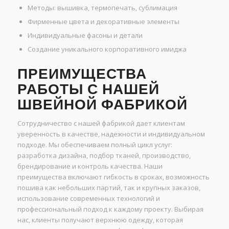
Методы: вышивка, термопечать, сублимация
Фирменные цвета и декоративные элементы
Индивидуальные фасоны и детали
Создание уникального корпоративного имиджа
ПРЕИМУЩЕСТВА
РАБОТЫ С НАШЕЙ
ШВЕЙНОЙ ФАБРИКОЙ
Сотрудничество с нашей фабрикой дает клиентам
уверенность в качестве, надежности и индивидуальном
подходе. Мы обеспечиваем полный цикл услуг:
разработка дизайна, подбор тканей, производство,
брендирование и контроль качества. Наши
преимущества включают гибкость в сроках, возможность
пошива как небольших партий, так и крупных заказов,
использование современных технологий и
профессиональный подход к каждому проекту. Выбирая
нас, клиенты получают верхнюю одежду, которая