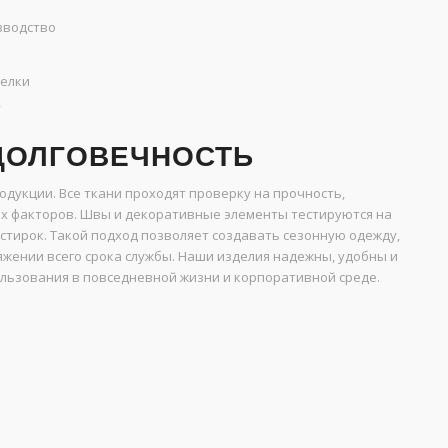
зводство
делки
у
 ДОЛГОВЕЧНОСТЬ
дукции. Все ткани проходят проверку на прочность,
их факторов. Швы и декоративные элементы тестируются на
 стирок. Такой подход позволяет создавать сезонную одежду,
тяжении всего срока службы. Наши изделия надежны, удобны и
ользования в повседневной жизни и корпоративной среде.