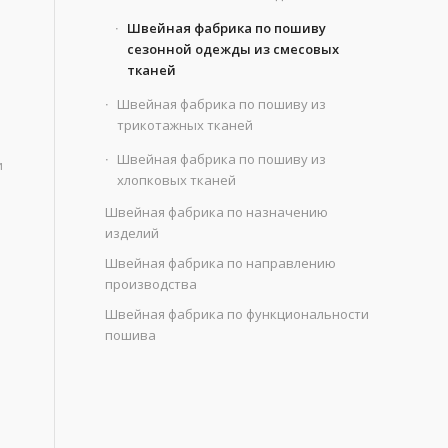
Швейная фабрика по пошиву
сезонной одежды из смесовых
тканей
Швейная фабрика по пошиву из
трикотажных тканей
Швейная фабрика по пошиву из
и
хлопковых тканей
Швейная фабрика по назначению
изделий
Швейная фабрика по направлению
производства
Швейная фабрика по функциональности
пошива