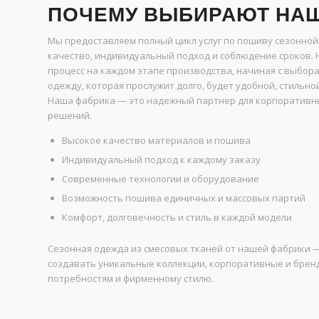
ПОЧЕМУ ВЫБИРАЮТ НА
Мы предоставляем полный цикл услуг по пошиву сезонной
качество, индивидуальный подход и соблюдение сроков.
процесс на каждом этапе производства, начиная с выбор
одежду, которая прослужит долго, будет удобной, стильн
Наша фабрика — это надежный партнер для корпоративны
решений.
Высокое качество материалов и пошива
Индивидуальный подход к каждому заказу
Современные технологии и оборудование
Возможность пошива единичных и массовых партий
Комфорт, долговечность и стиль в каждой модели
Сезонная одежда из смесовых тканей от нашей фабрики —
создавать уникальные коллекции, корпоративные и бре
потребностям и фирменному стилю.