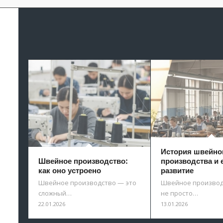
История швейно
Швейное производство:
производства и 
как оно устроено
развитие
Швейное производство — это
Швейное производ
сложный…
не просто…
22.01.2026
13.01.2026