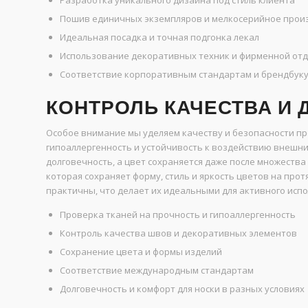
Разработка уникального дизайна под стиль клиента
Пошив единичных экземпляров и мелкосерийное прои
Идеальная посадка и точная подгонка лекал
Использование декоративных техник и фирменной от
Соответствие корпоративным стандартам и брендбук
КОНТРОЛЬ КАЧЕСТВА И
Особое внимание мы уделяем качеству и безопасности про
гипоаллергенность и устойчивость к воздействию внешн
долговечность, а цвет сохраняется даже после множества
которая сохраняет форму, стиль и яркость цветов на про
практичны, что делает их идеальными для активного исп
Проверка тканей на прочность и гипоаллергенность
Контроль качества швов и декоративных элементов
Сохранение цвета и формы изделий
Соответствие международным стандартам
Долговечность и комфорт для носки в разных условиях