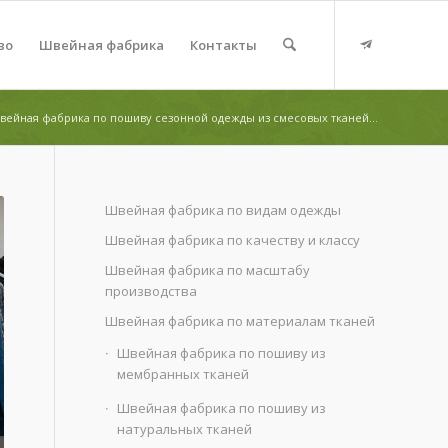
во
Швейная фабрика
Контакты
вейная фабрика по пошиву сезонной одежды из смесовых тканей...
Швейная фабрика по видам одежды
Швейная фабрика по качеству и классу
Швейная фабрика по масштабу
производства
Швейная фабрика по материалам тканей
Швейная фабрика по пошиву из
мембранных тканей
Швейная фабрика по пошиву из
натуральных тканей