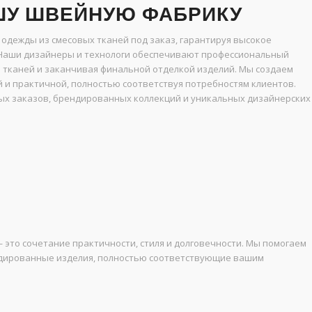
ШУ ШВЕЙНУЮ ФАБРИКУ
 одежды из смесовых тканей под заказ, гарантируя высокое
 Наши дизайнеры и технологи обеспечивают профессиональный
а тканей и заканчивая финальной отделкой изделий. Мы создаем
ой и практичной, полностью соответствуя потребностям клиентов.
х заказов, брендированных коллекций и уникальных дизайнерских
 это сочетание практичности, стиля и долговечности. Мы помогаем
ндированные изделия, полностью соответствующие вашим