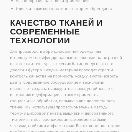
Разнообразие фасонов и применений
Идеально для корпоративного и промо-брендинга
КАЧЕСТВО ТКАНЕЙ И
СОВРЕМЕННЫЕ
ТЕХНОЛОГИИ
Для производства брендированной одежды мы
используем сертифицированные хлопковые ткани разной
плотности и текстуры, от легких батистов до плотного
джерси и футера. Каждый материал проходит строгий
контроль качества на прочность, усадку и устойчивость
цвета. Современное оборудование и технологии
позволяют создавать аккуратные швы, устойчивые к
истиранию и деформации, а также применять
специальные обработки, повышающие долговечность
тканей. Мы используем профессиональные методы
термо- и цифровой печати, вышивки и декоративного
тиснения, чтобы брендированные элементы были
четкими, стойкими и эффектными. Высокая точность кроя
и соблюдение технологических стандартов гарантируют,