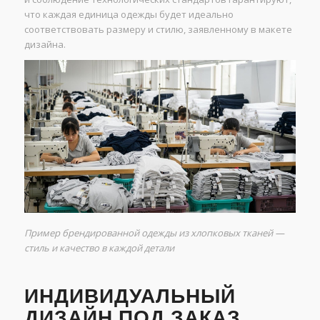
что каждая единица одежды будет идеально
соответствовать размеру и стилю, заявленному в макете
дизайна.
Пример брендированной одежды из хлопковых тканей —
стиль и качество в каждой детали
ИНДИВИДУАЛЬНЫЙ
ДИЗАЙН ПОД ЗАКАЗ