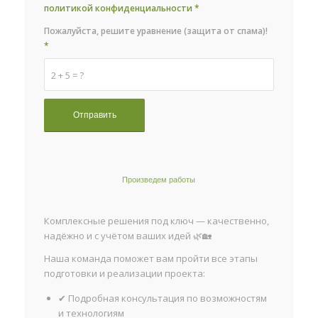
политикой конфиденциальности
*
Пожалуйста, решите уравнение (защита от спама)!
*
2 + 5 = ?
Произведем работы
Комплексные решения под ключ — качественно,
надёжно и с учётом ваших идей 🌿🏡
Наша команда поможет вам пройти все этапы
подготовки и реализации проекта:
✔ Подробная консультация по возможностям
и технологиям