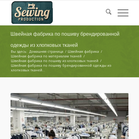
Швейная фабрика по пошиву брендированной
одежды из хлопковых тканей
Вы здесь:
Домашняя страница
/
Швейная фабрика
/
Швейная фабрика по материалам тканей
/
Швейная фабрика по пошиву из хлопковых тканей
/
Швейная фабрика по пошиву брендированной одежды из
хлопковых тканей...