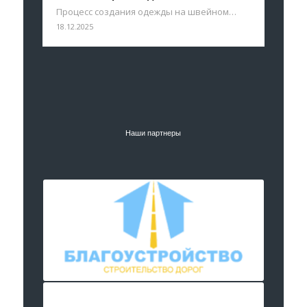
Процесс создания одежды на швейном…
18.12.2025
Наши партнеры