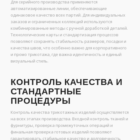
Для серийного производства применяются
автоматизированные линии, обеспечивающие
одинаковое качество всех партий. Для индивидуальных
заказов и ограниченных коллекций используются
комбинированные методы с ручной доработкой деталей.
Технологические карты и стандартизация процессов
позволяют сохранять стабильность размеров, посадки и
качества швов, что особенно важно для корпоративного
и промо трикотажа, где важна идентичность и единый
визуальный стиль.
КОНТРОЛЬ КАЧЕСТВА И
СТАНДАРТНЫЕ
ПРОЦЕДУРЫ
Контроль качества трикотажных изделий осуществляется
на всех этапах производства. Входной контроль тканей и
фурнитуры, проверка промежуточных операций и
финальная проверка готовых изделий позволяют
гарантировать стабильное качество и долговечность