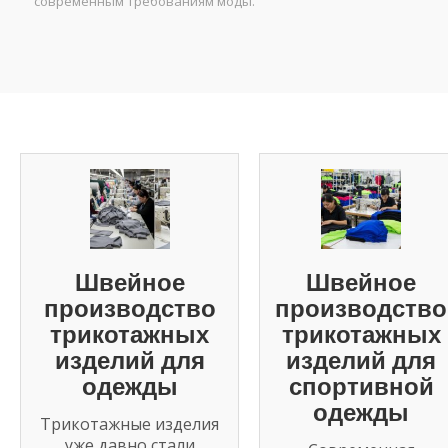
современным требованиям моды.
Швейное
Швейное
производство
производство
трикотажных
трикотажных
изделий для
изделий для
одежды
спортивной
одежды
Трикотажные изделия
уже давно стали