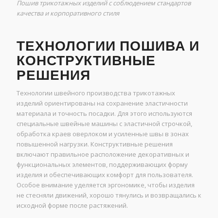
Пошив трикотажных изделий с соблюдением стандартов
качества и корпоративного стиля
ТЕХНОЛОГИИ ПОШИВА И
КОНСТРУКТИВНЫЕ
РЕШЕНИЯ
Технологии швейного производства трикотажных
изделий ориентированы на сохранение эластичности
материала и точность посадки. Для этого используются
специальные швейные машины с эластичной строчкой,
обработка краев оверлоком и усиленные швы в зонах
повышенной нагрузки. Конструктивные решения
включают правильное расположение декоративных и
функциональных элементов, поддерживающих форму
изделия и обеспечивающих комфорт для пользователя.
Особое внимание уделяется эргономике, чтобы изделия
не стесняли движений, хорошо тянулись и возвращались к
исходной форме после растяжений.