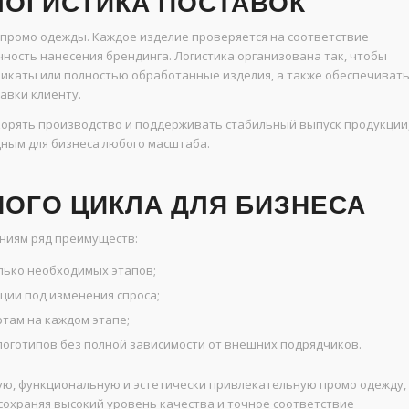
ЛОГИСТИКА ПОСТАВОК
 промо одежды. Каждое изделие проверяется на соответствие
чность нанесения брендинга. Логистика организована так, чтобы
икаты или полностью обработанные изделия, а также обеспечиват
авки клиенту.
корять производство и поддерживать стабильный выпуск продукции
ным для бизнеса любого масштаба.
ОГО ЦИКЛА ДЛЯ БИЗНЕСА
ниям ряд преимуществ:
лько необходимых этапов;
ции под изменения спроса;
там на каждом этапе;
оготипов без полной зависимости от внешних подрядчиков.
ую, функциональную и эстетически привлекательную промо одежду,
сохраняя высокий уровень качества и точное соответствие