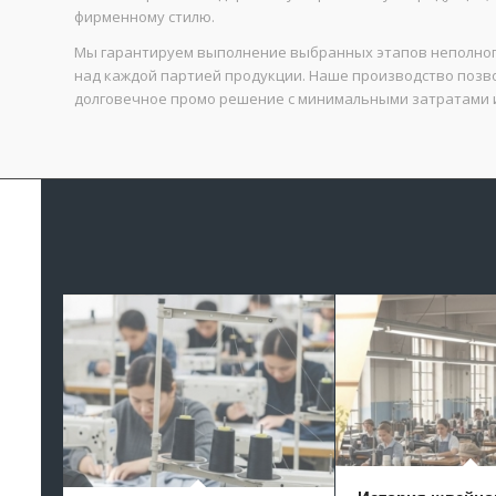
фирменному стилю.
Мы гарантируем выполнение выбранных этапов неполного
над каждой партией продукции. Наше производство позв
долговечное промо решение с минимальными затратами 