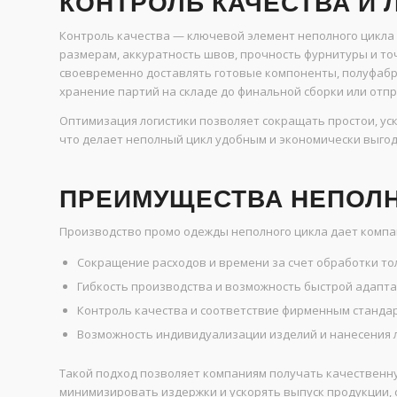
КОНТРОЛЬ КАЧЕСТВА И 
Контроль качества — ключевой элемент неполного цикла
размерам, аккуратность швов, прочность фурнитуры и то
своевременно доставлять готовые компоненты, полуфабр
хранение партий на складе до финальной сборки или отпр
Оптимизация логистики позволяет сокращать простои, ус
что делает неполный цикл удобным и экономически выгод
ПРЕИМУЩЕСТВА НЕПОЛН
Производство промо одежды неполного цикла дает компа
Сокращение расходов и времени за счет обработки то
Гибкость производства и возможность быстрой адапта
Контроль качества и соответствие фирменным стандар
Возможность индивидуализации изделий и нанесения л
Такой подход позволяет компаниям получать качественн
минимизировать издержки и ускорять выпуск продукции, 