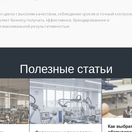
 цикла с высоким качеством, соблюдение сроков и точный контрол
оляет бизнесу получать эффективное, брендированное и
и максимальной результативностью.
Полезные статьи
Как выбра