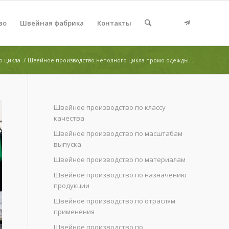
во
Швейная фабрика
Контакты
о цикла
/
Швейное производство неполного цикла промо одежды...
Швейное производство по классу
качества
Швейное производство по масштабам
выпуска
Швейное производство по материалам
Швейное производство по назначению
продукции
Швейное производство по отраслям
применения
Швейное производство по