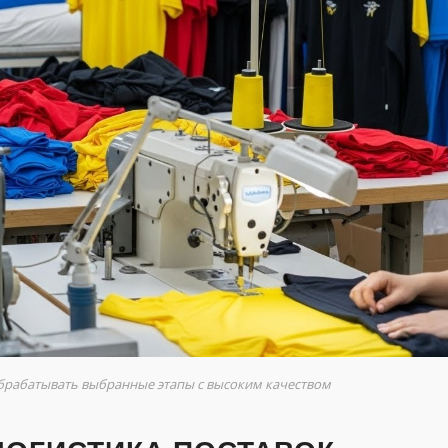
брабатывать выбранные этапы с высоким качеством