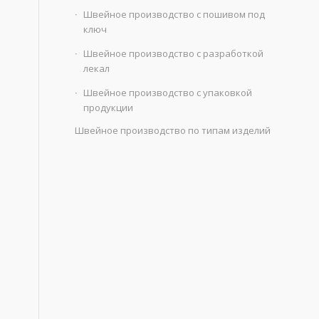
Швейное производство с пошивом под
ключ
Швейное производство с разработкой
лекал
Швейное производство с упаковкой
продукции
Швейное производство по типам изделий