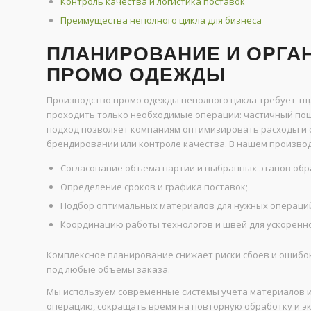
Контроль качества и логистика поставок
Преимущества неполного цикла для бизнеса
ПЛАНИРОВАНИЕ И ОРГА
ПРОМО ОДЕЖДЫ
Производство промо одежды неполного цикла требует тща
проходить только необходимые операции: частичный поши
подход позволяет компаниям оптимизировать расходы и с
брендировании или контроле качества. В нашем произво
Согласование объема партии и выбранных этапов обр
Определение сроков и графика поставок;
Подбор оптимальных материалов для нужных операци
Координацию работы технологов и швей для ускоренно
Комплексное планирование снижает риски сбоев и ошибо
под любые объемы заказа.
Мы используем современные системы учета материалов и
операцию, сокращать время на повторную обработку и эк