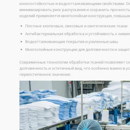
износостойкостью и водоотталкивающими свойствами. Ос
минимизировать риск распускания и сохранить прочность 
изделий применяется многослойная конструкция, повыша
Плотные хлопковые, смесовые и синтетические ткани
Антибактериальная обработка и устойчивость к химии
Водоотталкивающие покрытия и усиленные швы
Многослойные конструкции для долговечности и защи
Современные технологии обработки тканей позволяют соз
долговечность и эстетичный вид, что особенно важно в у
первостепенное значение.