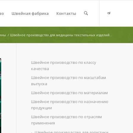
во
Швейная фабрика
Контакты
цины
/
Швейное производство для медицины текстильных изделий...
Швейное производство по классу
качества
Швейное производство по масштабам
выпуска
Швейное производство по материалам
Швейное производство по назначению
продукции
Швейное производство по отраслям
применения
Швейное производство для логистики