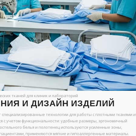
еских тканей для клиник и лабораторий
НИЯ И ДИЗАЙН ИЗДЕЛИЙ
 специализированные технологии для работы с плотными тканями и
ся с учетом функциональности: удобные размеры, эргономичный
постельного белья и полотенец используются усиленные зоны,
 пациентами, применяются мягкие и гипоаллергенные материалы.