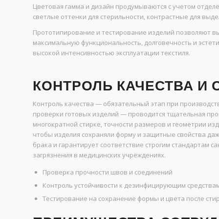
Цветовая гамма и дизайн продумываются с учетом отделе
светлые оттенки для стерильности, контрастные для выд
Прототипирование и тестирование изделий позволяют вы
максимальную функциональность, долговечность и эстети
высокой интенсивностью эксплуатации текстиля.
КОНТРОЛЬ КАЧЕСТВА И
Контроль качества — обязательный этап при производстве
проверки готовых изделий — проводится тщательная про
многократной стирке, точности размеров и геометрии изд
чтобы изделия сохраняли форму и защитные свойства даж
брака и гарантирует соответствие строгим стандартам с
загрязнения в медицинских учреждениях.
Проверка прочности швов и соединений
Контроль устойчивости к дезинфицирующим средства
Тестирование на сохранение формы и цвета после сти