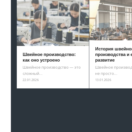
История швейно
Швейное производство:
производства и 
как оно устроено
развитие
Швейное производство — это
Швейное производ
сложный…
не просто…
22.01.2026
13.01.2026