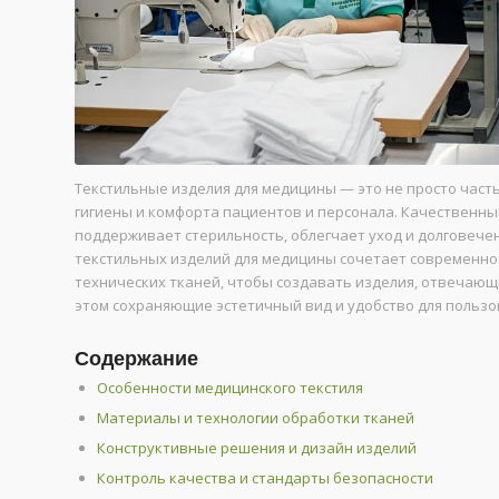
Текстильные изделия для медицины — это не просто част
гигиены и комфорта пациентов и персонала. Качественны
поддерживает стерильность, облегчает уход и долговече
текстильных изделий для медицины сочетает современно
технических тканей, чтобы создавать изделия, отвечающ
этом сохраняющие эстетичный вид и удобство для пользо
Содержание
Особенности медицинского текстиля
Материалы и технологии обработки тканей
Конструктивные решения и дизайн изделий
Контроль качества и стандарты безопасности