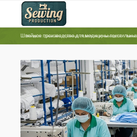
Швейное производство для медицины текстильны
Вы здесь:
Домашняя страница
/
Швейное производство
/
Швейн