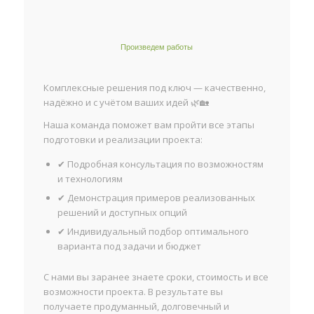
Произведем работы
Комплексные решения под ключ — качественно,
надёжно и с учётом ваших идей 🌿🏡
Наша команда поможет вам пройти все этапы
подготовки и реализации проекта:
✔ Подробная консультация по возможностям
и технологиям
✔ Демонстрация примеров реализованных
решений и доступных опций
✔ Индивидуальный подбор оптимального
варианта под задачи и бюджет
С нами вы заранее знаете сроки, стоимость и все
возможности проекта. В результате вы
получаете продуманный, долговечный и