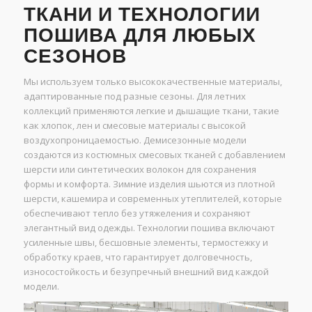
ТКАНИ И ТЕХНОЛОГИИ
ПОШИВА ДЛЯ ЛЮБЫХ
СЕЗОНОВ
Мы используем только высококачественные материалы,
адаптированные под разные сезоны. Для летних
коллекций применяются легкие и дышащие ткани, такие
как хлопок, лен и смесовые материалы с высокой
воздухопроницаемостью. Демисезонные модели
создаются из костюмных смесовых тканей с добавлением
шерсти или синтетических волокон для сохранения
формы и комфорта. Зимние изделия шьются из плотной
шерсти, кашемира и современных утеплителей, которые
обеспечивают тепло без утяжеления и сохраняют
элегантный вид одежды. Технологии пошива включают
усиленные швы, бесшовные элементы, термостежку и
обработку краев, что гарантирует долговечность,
износостойкость и безупречный внешний вид каждой
модели.