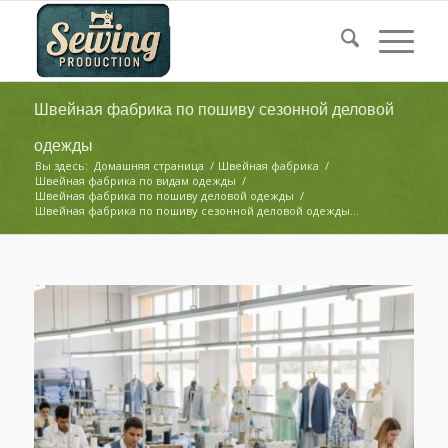
Швейная фабрика по пошиву сезонной деловой
одежды
Вы здесь:
Домашняя страница
/
Швейная фабрика
/
Швейная фабрика по видам одежды
/
Швейная фабрика по пошиву деловой одежды
/
Швейная фабрика по пошиву сезонной деловой одежды...