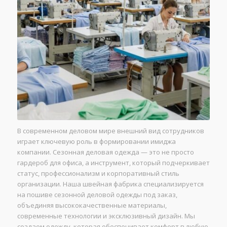
В современном деловом мире внешний вид сотрудников
играет ключевую роль в формировании имиджа
компании. Сезонная деловая одежда — это не просто
гардероб для офиса, а инструмент, который подчеркивает
статус, профессионализм и корпоративный стиль
организации. Наша швейная фабрика специализируется
на пошиве сезонной деловой одежды под заказ,
объединяя высококачественные материалы,
современные технологии и эксклюзивный дизайн. Мы
создаем одежду, которая обеспечивает комфорт в любую