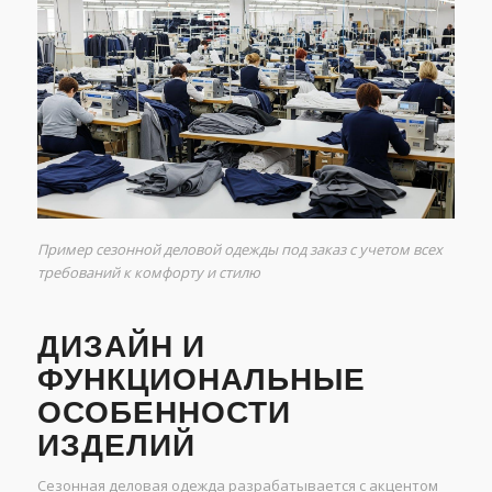
Пример сезонной деловой одежды под заказ с учетом всех
требований к комфорту и стилю
ДИЗАЙН И
ФУНКЦИОНАЛЬНЫЕ
ОСОБЕННОСТИ
ИЗДЕЛИЙ
Сезонная деловая одежда разрабатывается с акцентом