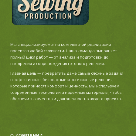
Мы специализируемся на комплексной реализации
проектов любой сложности. Наша команда выполняет
полный цикл работ — от анализа и подготовки до
внедрения и сопровождения готового решения.
Главная цель — превратить даже самые сложные задачи
в эффективные, безопасные и эстетичные решения,
которые приносят комфорт и ценность. Мы используем
современные технологии и надежные материалы, чтобы
обеспечить качество и долговечность каждого проекта.
О КОМПАНИИ