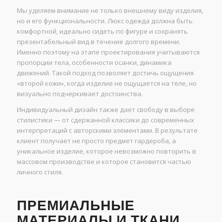
Мы уделяем внимание не только внешнему виду изделия,
но и его функциональности. Люкс одежда должна быть
комфортной, идеально сидеть по фигуре и сохранять
презентабельный вид в течение долгого времени.
Именно поэтому на этапе проектирования учитываются
пропорции тела, особенности осанки, динамика
движений. Такой подход позволяет достичь ощущения
«второй кожи», когда изделие не ощущается на теле, но
визуально подчеркивает достоинства.
Индивидуальный дизайн также дает свободу в выборе
стилистики — от сдержанной классики до современных
интерпретаций с авторскими элементами. В результате
клиент получает не просто предмет гардероба, а
уникальное изделие, которое невозможно повторить в
массовом производстве и которое становится частью
личного стиля.
ПРЕМИАЛЬНЫЕ
МАТЕРИАЛЫ И ТКАНИ