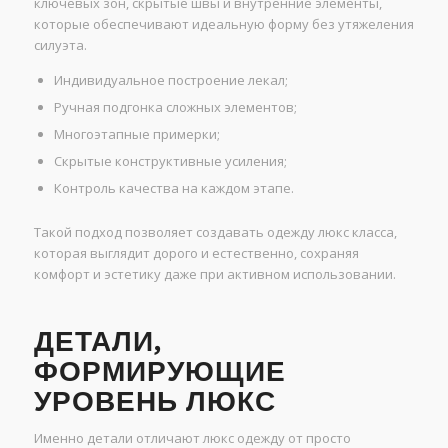
ключевых зон, скрытые швы и внутренние элементы,
которые обеспечивают идеальную форму без утяжеления
силуэта.
Индивидуальное построение лекал;
Ручная подгонка сложных элементов;
Многоэтапные примерки;
Скрытые конструктивные усиления;
Контроль качества на каждом этапе.
Такой подход позволяет создавать одежду люкс класса,
которая выглядит дорого и естественно, сохраняя
комфорт и эстетику даже при активном использовании.
ДЕТАЛИ,
ФОРМИРУЮЩИЕ
УРОВЕНЬ ЛЮКС
Именно детали отличают люкс одежду от просто