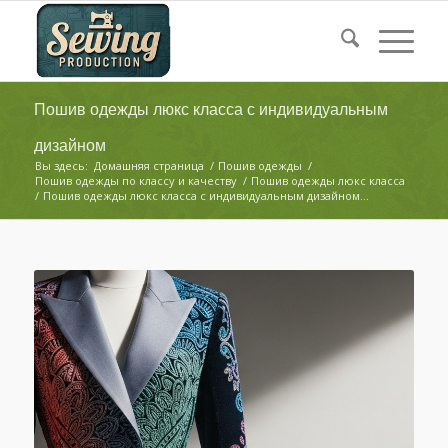
Пошив одежды люкс класса с индивидуальным
дизайном
Вы здесь:
Домашняя страница
/
Пошив одежды
/
Пошив одежды по классу и качеству
/
Пошив одежды люкс класса
/
Пошив одежды люкс класса с индивидуальным дизайном...