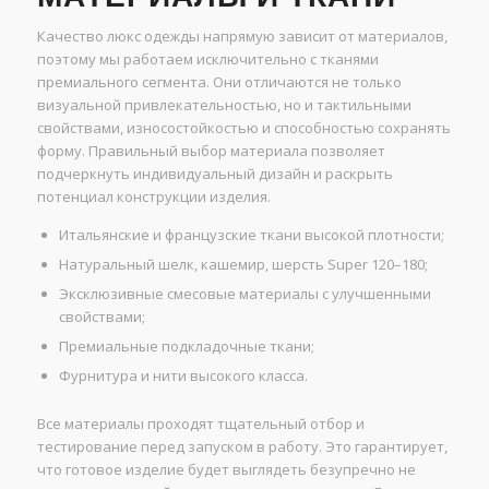
Качество люкс одежды напрямую зависит от материалов,
поэтому мы работаем исключительно с тканями
премиального сегмента. Они отличаются не только
визуальной привлекательностью, но и тактильными
свойствами, износостойкостью и способностью сохранять
форму. Правильный выбор материала позволяет
подчеркнуть индивидуальный дизайн и раскрыть
потенциал конструкции изделия.
Итальянские и французские ткани высокой плотности;
Натуральный шелк, кашемир, шерсть Super 120–180;
Эксклюзивные смесовые материалы с улучшенными
свойствами;
Премиальные подкладочные ткани;
Фурнитура и нити высокого класса.
Все материалы проходят тщательный отбор и
тестирование перед запуском в работу. Это гарантирует,
что готовое изделие будет выглядеть безупречно не