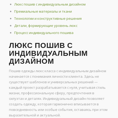
Люкс пошив с индивидуальным дизайном
Премиальные материалы и ткани
Технологии и конструктивные решения
Детали, формирующие уровень люкс
Процесс индивидуального пошива
ЛЮКС ПОШИВ С
ИНДИВИДУАЛЬНЫМ
ДИЗАЙНОМ
Пошив одежды люкс класса с индивидуальным дизайном
начинается с понимания личности клиента. Здесь не
существует шаблонов и универсальных решений —
каждый проект разрабатывается с нуля, учитывая стиль
жизни, профессиональную сферу, предпочтения в
силуэтах и деталях. Индивидуальный дизайн позволяет
создать одежду, которая гармонично вписывается в
повседневность или особые события, оставаясь при этом
выразительной и актуальной.