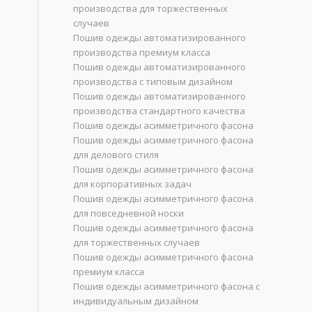
производства для торжественных
случаев
Пошив одежды автоматизированного
производства премиум класса
Пошив одежды автоматизированного
производства с типовым дизайном
Пошив одежды автоматизированного
производства стандартного качества
Пошив одежды асимметричного фасона
Пошив одежды асимметричного фасона
для делового стиля
Пошив одежды асимметричного фасона
для корпоративных задач
Пошив одежды асимметричного фасона
для повседневной носки
Пошив одежды асимметричного фасона
для торжественных случаев
Пошив одежды асимметричного фасона
премиум класса
Пошив одежды асимметричного фасона с
индивидуальным дизайном