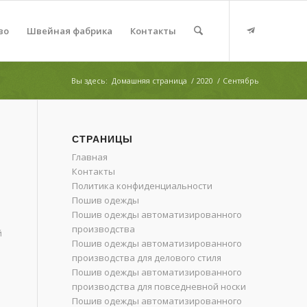
во
Швейная фабрика
Контакты
Вы здесь:
Домашняя страница
/
2020
/
Сентябрь
СТРАНИЦЫ
Главная
Контакты
Политика конфиденциальности
Пошив одежды
Пошив одежды автоматизированного
производства
й
Пошив одежды автоматизированного
производства для делового стиля
Пошив одежды автоматизированного
производства для повседневной носки
Пошив одежды автоматизированного