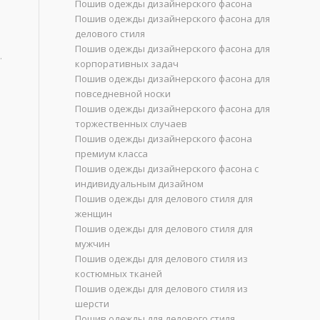
Пошив одежды дизайнерского фасона
Пошив одежды дизайнерского фасона для
делового стиля
Пошив одежды дизайнерского фасона для
.
корпоративных задач
Пошив одежды дизайнерского фасона для
повседневной носки
Пошив одежды дизайнерского фасона для
торжественных случаев
Пошив одежды дизайнерского фасона
премиум класса
Пошив одежды дизайнерского фасона с
индивидуальным дизайном
Пошив одежды для делового стиля для
женщин
Пошив одежды для делового стиля для
мужчин
Пошив одежды для делового стиля из
костюмных тканей
Пошив одежды для делового стиля из
шерсти
Пошив одежды для делового стиля