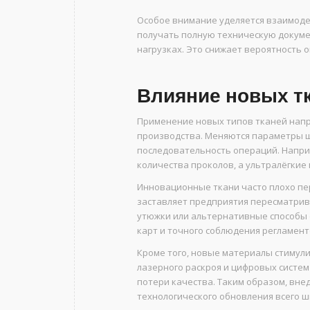
Особое внимание уделяется взаимод
получать полную техническую докум
нагрузках. Это снижает вероятность 
Влияние новых т
Применение новых типов тканей напр
производства. Меняются параметры шв
последовательность операций. Напри
количества проколов, а ультралёгкие
Инновационные ткани часто плохо пе
заставляет предприятия пересматри
утюжки или альтернативные способы 
карт и точного соблюдения регламент
Кроме того, новые материалы стиму
лазерного раскроя и цифровых систем
потери качества. Таким образом, вне
технологического обновления всего ш