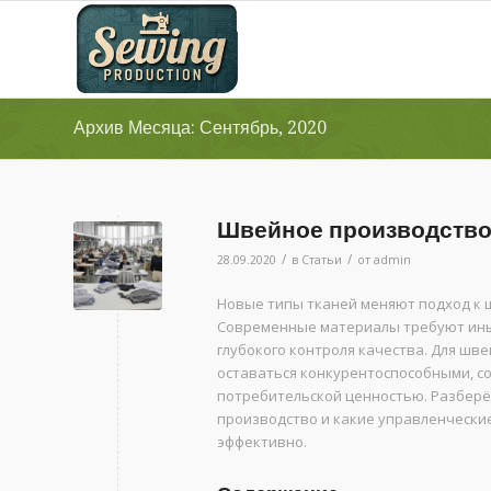
Архив Месяца: Сентябрь, 2020
Швейное производство
/
/
28.09.2020
в
Статьи
от
admin
Новые типы тканей меняют подход к 
Современные материалы требуют иных
глубокого контроля качества. Для шв
оставаться конкурентоспособными, с
потребительской ценностью. Разберё
производство и какие управленчески
эффективно.