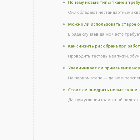
Почему новые типы тканей требу
Они обладают нестандартными свой
Можно ли использовать старое 
В ряде случаев да, но часто требу
Как снизить риск брака при рабо
Проводить тестовые запуски, обуч
Увеличивает ли применение нов
На первом этапе — да, но в персп
Стоит ли внедрять новые ткани 
Да, при условии грамотной подгот