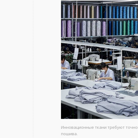
Инновационные ткани требуют точной
пошива.