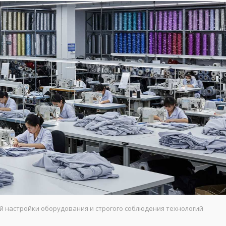
 настройки оборудования и строгого соблюдения технологий