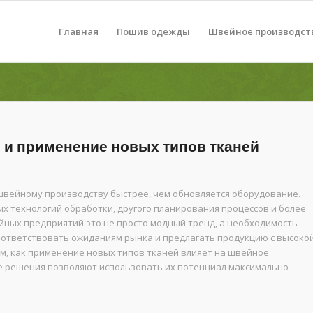
Главная
Пошив одежды
Швейное производст
 и применение новых типов тканей
швейному производству быстрее, чем обновляется оборудование.
 технологий обработки, другого планирования процессов и более
ейных предприятий это не просто модный тренд, а необходимость
оответствовать ожиданиям рынка и предлагать продукцию с высоко
м, как применение новых типов тканей влияет на швейное
е решения позволяют использовать их потенциал максимально