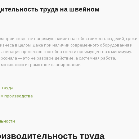
ительность труда на швейном
м производстве напрямую влияет на себестоимость изделий, сроки
изнеса в целом. Даже при наличии современного оборудования и
ганизация процессов способна свести преимущества к минимуму.
сонала — это не разовое действие, а системная работа,
 мотивацию и грамотное планирование.
 труда
ом производстве
льности
оизводительность труда