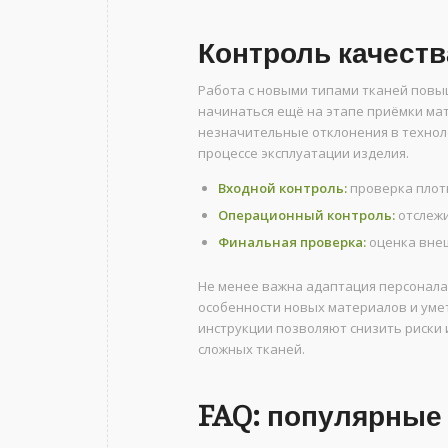
Контроль качеств
Работа с новыми типами тканей повы
начинаться ещё на этапе приёмки ма
незначительные отклонения в техноло
процессе эксплуатации изделия.
Входной контроль:
проверка плотн
Операционный контроль:
отслежи
Финальная проверка:
оценка внеш
Не менее важна адаптация персонала
особенности новых материалов и умет
инструкции позволяют снизить риски
сложных тканей.
FAQ: популярные