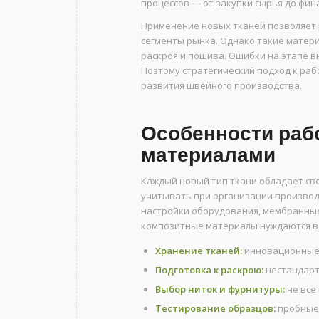
процессов — от закупки сырья до фин
Применение новых тканей позволяет 
сегменты рынка. Однако такие матер
раскроя и пошива. Ошибки на этапе в
Поэтому стратегический подход к ра
развития швейного производства.
Особенности раб
материалами
Каждый новый тип ткани обладает св
учитывать при организации производ
настройки оборудования, мембранные
композитные материалы нуждаются в
Хранение тканей:
инновационные 
Подготовка к раскрою:
нестандартн
Выбор ниток и фурнитуры:
не все
Тестирование образцов:
пробные 