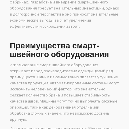
фабриках. Разработка и внедрение смарт-швейного
оборудования требует значительных инвестиций, однако
в долгосрочной перспективе оно приносит значительные
экономические выгоды за счет увеличения
эффективности и сокращения затрат.
Преимущества смарт-
швейного оборудования
Использование смарт-швейного оборудования
открывает перед производителями одежды целый ряд
преимуществ. Одним из самых явных является улучшение
качества продукции. Автоматизированные системы могут
исключить человеческий фактор, что значительно
снижает количество брака и повышает стабильность
качества швов. Машины могут точно выполнять сложные
операции, такие как декоративная отделка или
обработка сложных тканей, что невозможно достичь
вручную.
Другим важным преимуществом является **ускорение