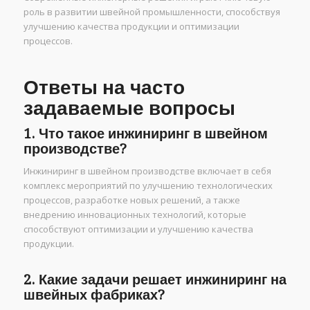
роль в развитии швейной промышленности, способствуя
улучшению качества продукции и оптимизации
процессов.
Ответы на часто
задаваемые вопросы
1. Что такое инжиниринг в швейном
производстве?
Инжиниринг в швейном производстве включает в себя
комплекс мероприятий по улучшению технологических
процессов, разработке новых решений, а также
внедрению инновационных технологий, которые
способствуют оптимизации и улучшению качества
продукции.
2. Какие задачи решает инжиниринг на
швейных фабриках?