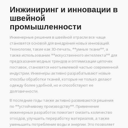
Инжиниринг и инновации в
швейной
промышленности
Инженерные решения в швейной отрасли все чаще
становятся основой для внедрения новых инноваций.
Технологии, такие как 3D-печать, **умные ткани**, а
также использование **искусственного интеллекта** для
предсказания модных трендов и оптимизации цепочек
поставок, становятся неотъемлемой частью современной
индустрии. Инженеры активно разрабатывают новые
способы обработки тканей, которые не только делают
одежду более удобной, но и способствуют ее
долговечности.
В последние годы также активно развиваются решения
по **устойчивому производству**. Применение
инженерных разработок помогает снизить количество
отходов, улучшить переработку материалов, а также
уменьшить потребление воды и энергии. Это позволяет