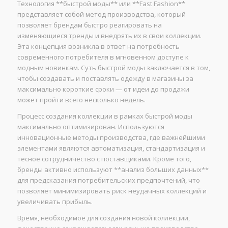
Технология **быстрой моды** или **Fast Fashion**
представляет собой метод производства, который
позволяет брендам быстро реагировать на
изменяющиеся тренды и внедрять их в свои коллекции.
Эта концепция возникла в ответ на потребность
современного потребителя в мгновенном доступе к
модным новинкам. Суть быстрой моды заключается в том,
чтобы создавать и поставлять одежду в магазины за
максимально короткие сроки — от идеи до продажи
может пройти всего несколько недель.
Процесс создания коллекции в рамках быстрой моды
максимально оптимизирован. Используются
инновационные методы производства, где важнейшими
элементами являются автоматизация, стандартизация и
тесное сотрудничество с поставщиками. Кроме того,
бренды активно используют **анализ больших данных**
для предсказания потребительских предпочтений, что
позволяет минимизировать риск неудачных коллекций и
увеличивать прибыль.
Время, необходимое для создания новой коллекции,