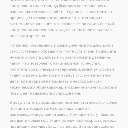
контроля за качеством до быстрого реагирования на
изменения в условиях работы. Одним из значительных
преимуществ является возможность интеграции с
системами управления, что позволяет получить полный
контроль за состоянием каждого этапа производства в
реальном времени.
Например, современные смарт-швейные машины могут
самостоятельно определять плотность ткани, подбирать
нужную скорость работы и корректировать давление
лапки, что позволяет с максимальной точностью
работать с различными материалами, включая сложные
ткани. Системы мониторинга могут отслеживать износ
деталей и вовремя напоминать о необходимости
технического обслуживания, что минимизирует простои и
повышает надежность оборудования.
В результате, производственные линии становятся более
гибкими и поддаются быстрой адаптации к
изменяющимся условиям рынка. Компании могут быстро
внедрять новые коллекции, увеличивая скорость выхода
продукции без ущерба для качества. Эти преимущества