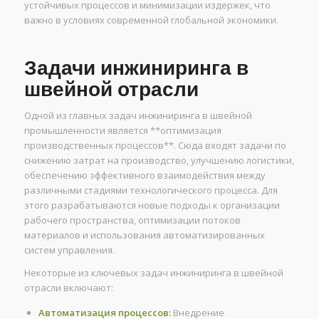
устойчивых процессов и минимизации издержек, что
важно в условиях современной глобальной экономики.
Задачи инжиниринга в
швейной отрасли
Одной из главных задач инжиниринга в швейной
промышленности является **оптимизация
производственных процессов**. Сюда входят задачи по
снижению затрат на производство, улучшению логистики,
обеспечению эффективного взаимодействия между
различными стадиями технологического процесса. Для
этого разрабатываются новые подходы к организации
рабочего пространства, оптимизации потоков
материалов и использования автоматизированных
систем управления.
Некоторые из ключевых задач инжиниринга в швейной
отрасли включают:
Автоматизация процессов:
Внедрение