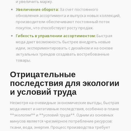
и увеличить маржу.
Увеличение оборота:
За счет постоянного
обновления ассортимента и выпуска новых коллекций,
производители обеспечивают постоянный поток
покупок, что способствует росту продаж.
Гибкость в управлении ассортиментом:
Быстрая
мода дает возможность быстрее внедрять новые
идеи, экспериментировать с дизайном и на основе
актуальных трендов создавать востребованные
товары.
Отрицательные
последствия для экологии
и условий труда
Несмотря на очевидные экономические выгоды, быстрая
мода имеет и негативные последствия, особенно в плане
**экологии** и **условий труда**. Одним из основных
минусов является чрезмерное потребление ресурсов:
ткани, вода, энергия. Процесс производства требует