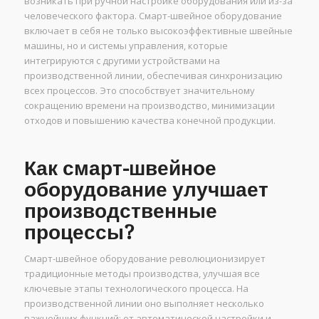
возникать при ручной настройке оборудования или из-за
человеческого фактора. Смарт-швейное оборудование
включает в себя не только высокоэффективные швейные
машины, но и системы управления, которые
интегрируются с другими устройствами на
производственной линии, обеспечивая синхронизацию
всех процессов. Это способствует значительному
сокращению времени на производство, минимизации
отходов и повышению качества конечной продукции.
Как смарт-швейное
оборудование улучшает
производственные
процессы?
Смарт-швейное оборудование революционизирует
традиционные методы производства, улучшая все
ключевые этапы технологического процесса. На
производственной линии оно выполняет несколько
важнейших функций: от автоматической настройки и