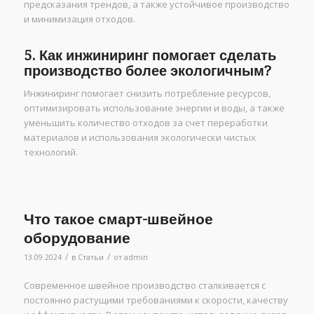
предсказания трендов, а также устойчивое производство
и минимизация отходов.
5. Как инжиниринг помогает сделать
производство более экологичным?
Инжиниринг помогает снизить потребление ресурсов,
оптимизировать использование энергии и воды, а также
уменьшить количество отходов за счет переработки
материалов и использования экологически чистых
технологий.
Что такое смарт-швейное
оборудование
/
/
13.09.2024
в
Статьи
от
admin
Современное швейное производство сталкивается с
постоянно растущими требованиями к скорости, качеству