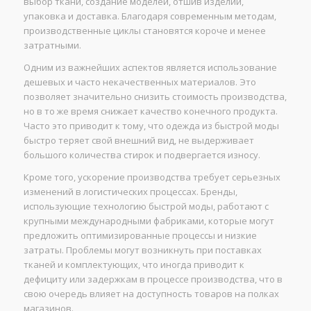
выбор ткани, создание моделей, отшив изделий,
упаковка и доставка. Благодаря современным методам,
производственные циклы становятся короче и менее
затратными.
Одним из важнейших аспектов является использование
дешевых и часто некачественных материалов. Это
позволяет значительно снизить стоимость производства,
но в то же время снижает качество конечного продукта.
Часто это приводит к тому, что одежда из быстрой моды
быстро теряет свой внешний вид, не выдерживает
большого количества стирок и подвергается износу.
Кроме того, ускорение производства требует серьезных
изменений в логистических процессах. Бренды,
использующие технологию быстрой моды, работают с
крупными международными фабриками, которые могут
предложить оптимизированные процессы и низкие
затраты. Проблемы могут возникнуть при поставках
тканей и комплектующих, что иногда приводит к
дефициту или задержкам в процессе производства, что в
свою очередь влияет на доступность товаров на полках
магазинов.