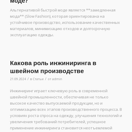
моде?
Альтернативой быстрой моде является **замедленная
мода** (Slow Fashion), которая ориентирована на
устойчивое производство, использование качественных
материалов, минимизацию отходов и долгосрочную
эксплуатацию одежды.
Какова роль инжиниринга в
швейном производстве
/
/
21.09.2024
в
Статьи
от
admin
Инжиниринг играет ключевую роль в современной
швейной промышленности, обеспечивая не только
высокое качество выпускаемой продукции, но и
оптимизацию всех этапов производственного процесса. В
условиях роста спроса на одежду, улучшения технологий и
увеличения требований потребителей, успешное
применение инжиниринга становится неотъемлемой