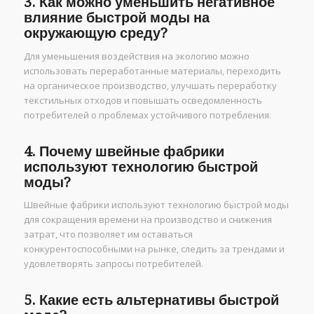
3. Как можно уменьшить негативное
влияние быстрой моды на
окружающую среду?
Для уменьшения воздействия на экологию можно
использовать переработанные материалы, переходить
на органическое производство, улучшать переработку
текстильных отходов и повышать осведомленность
потребителей о проблемах устойчивого потребления.
4. Почему швейные фабрики
используют технологию быстрой
моды?
Швейные фабрики используют технологию быстрой моды
для сокращения времени на производство и снижения
затрат, что позволяет им оставаться
конкурентоспособными на рынке, следить за трендами и
удовлетворять запросы потребителей.
5. Какие есть альтернативы быстрой