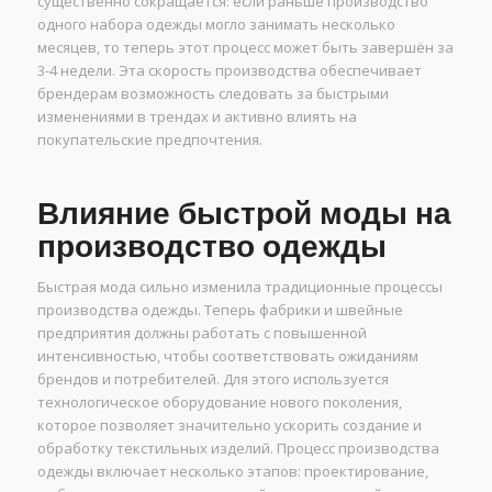
существенно сокращается: если раньше производство
одного набора одежды могло занимать несколько
месяцев, то теперь этот процесс может быть завершён за
3-4 недели. Эта скорость производства обеспечивает
брендерам возможность следовать за быстрыми
изменениями в трендах и активно влиять на
покупательские предпочтения.
Влияние быстрой моды на
производство одежды
Быстрая мода сильно изменила традиционные процессы
производства одежды. Теперь фабрики и швейные
предприятия должны работать с повышенной
интенсивностью, чтобы соответствовать ожиданиям
брендов и потребителей. Для этого используется
технологическое оборудование нового поколения,
которое позволяет значительно ускорить создание и
обработку текстильных изделий. Процесс производства
одежды включает несколько этапов: проектирование,