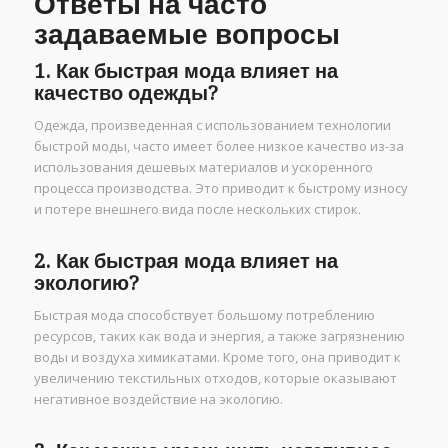
Ответы на часто
задаваемые вопросы
1. Как быстрая мода влияет на
качество одежды?
Одежда, произведенная с использованием технологии
быстрой моды, часто имеет более низкое качество из-за
использования дешевых материалов и ускоренного
процесса производства. Это приводит к быстрому износу
и потере внешнего вида после нескольких стирок.
2. Как быстрая мода влияет на
экологию?
Быстрая мода способствует большому потреблению
ресурсов, таких как вода и энергия, а также загрязнению
воды и воздуха химикатами. Кроме того, она приводит к
увеличению текстильных отходов, которые оказывают
негативное воздействие на экологию.