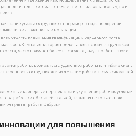
 Привлечение и удержание квалифицированных специалистов
ионной системы, которая отвечает не только финансовым, но и
ников.
признание усилий сотрудников, например, в виде поощрений,
повышению их лояльности и мотивации.
возможность повышения квалификации и карьерного роста
 мастеров. Компания, которая предоставляет своим сотрудникам
о роста, часто получает более высокую отдачу от работы своих
графики работы, возможность удаленной работы или гибкие смены
етворенность сотрудников и их желание работать с максимальной
едложенные карьерные перспективы и улучшение рабочих условий
мастера работали с большей отдачей, повышая не только свою
щий результат работы фабрики.
 инновации для повышения