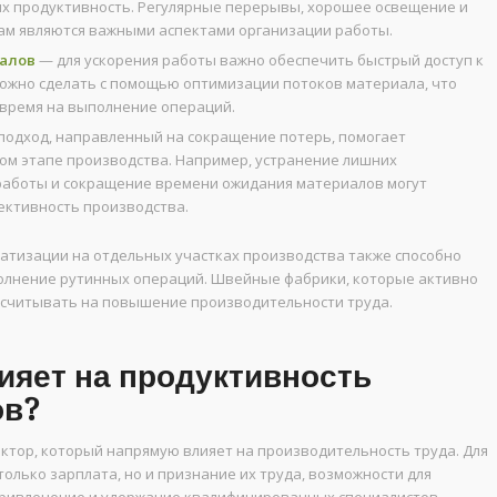
их продуктивность. Регулярные перерывы, хорошее освещение и
ам являются важными аспектами организации работы.
алов
— для ускорения работы важно обеспечить быстрый доступ к
можно сделать с помощью оптимизации потоков материала, что
 время на выполнение операций.
подход, направленный на сокращение потерь, помогает
ом этапе производства. Например, устранение лишних
аботы и сокращение времени ожидания материалов могут
ктивность производства.
матизации на отдельных участках производства также способно
олнение рутинных операций. Швейные фабрики, которые активно
ассчитывать на повышение производительности труда.
ияет на продуктивность
ов?
ктор, который напрямую влияет на производительность труда. Для
только зарплата, но и признание их труда, возможности для