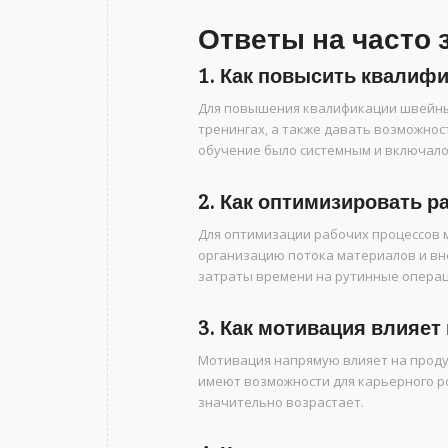
Ответы на часто
1. Как повысить квалиф
Для повышения квалификации швейных
тренингах, а также давать возможнос
обучение было системным и включало 
2. Как оптимизировать 
Для оптимизации рабочих процессов 
организацию потока материалов и вн
затраты времени на рутинные операц
3. Как мотивация влияе
Мотивация напрямую влияет на продук
имеют возможности для карьерного р
значительно возрастает.