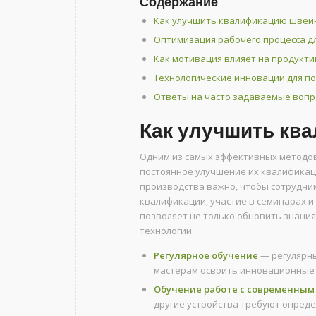
Содержание
Как улучшить квалификацию швей
Оптимизация рабочего процесса д
Как мотивация влияет на продукт
Технологические инновации для п
Ответы на часто задаваемые воп
Как улучшить кв
Одним из самых эффективных методо
постоянное улучшение их квалификац
производства важно, чтобы сотрудни
квалификации, участие в семинарах и
позволяет не только обновить знания
технологии.
Регулярное обучение
— регулярны
мастерам освоить инновационные 
Обучение работе с современным
другие устройства требуют опреде