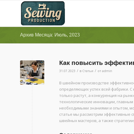
Архив Месяца: Июль, 2023
Как повысить эффекти
/
/
31.07.2023
в
Статьи
от
admin
В швейном производстве эффективнос
определяющих успех всей фабрики. С 
только растут, а конкуренция на рын
технологические инновации, главным 
необходимыми знаниями и опытом, мо
статье мы рассмотрим эффективные 
швейных мастеров, а также стратегии,