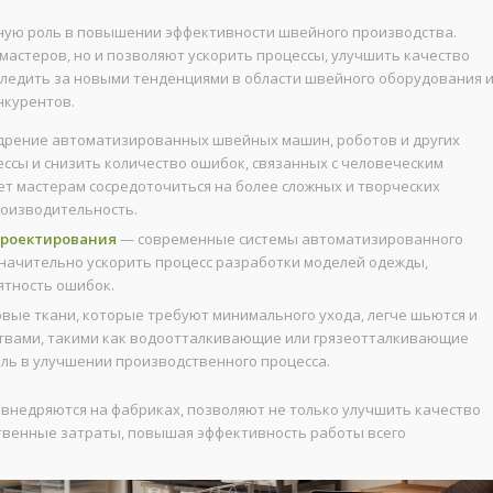
ную роль в повышении эффективности швейного производства.
мастеров, но и позволяют ускорить процессы, улучшить качество
следить за новыми тенденциями в области швейного оборудования 
нкурентов.
рение автоматизированных швейных машин, роботов и других
ессы и снизить количество ошибок, связанных с человеческим
т мастерам сосредоточиться на более сложных и творческих
роизводительность.
проектирования
— современные системы автоматизированного
значительно ускорить процесс разработки моделей одежды,
ятность ошибок.
вые ткани, которые требуют минимального ухода, легче шьются и
твами, такими как водоотталкивающие или грязеотталкивающие
ль в улучшении производственного процесса.
 внедряются на фабриках, позволяют не только улучшить качество
ственные затраты, повышая эффективность работы всего