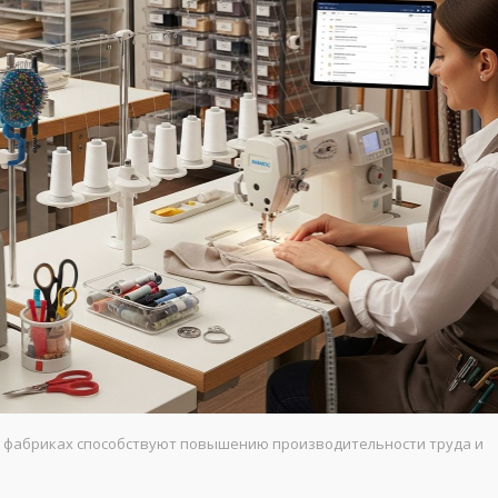
 фабриках способствуют повышению производительности труда и