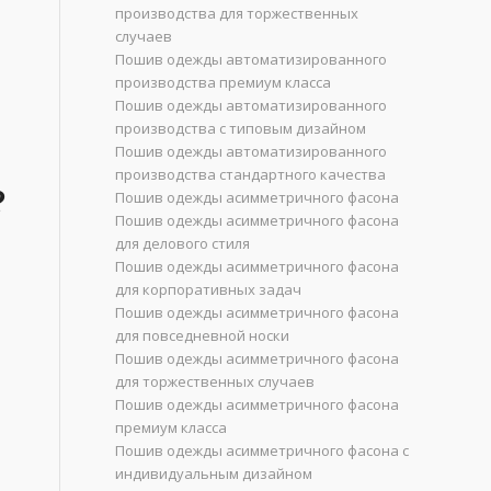
производства для торжественных
случаев
Пошив одежды автоматизированного
производства премиум класса
Пошив одежды автоматизированного
производства с типовым дизайном
Пошив одежды автоматизированного
производства стандартного качества
?
Пошив одежды асимметричного фасона
Пошив одежды асимметричного фасона
для делового стиля
Пошив одежды асимметричного фасона
для корпоративных задач
Пошив одежды асимметричного фасона
для повседневной носки
Пошив одежды асимметричного фасона
для торжественных случаев
Пошив одежды асимметричного фасона
премиум класса
Пошив одежды асимметричного фасона с
индивидуальным дизайном