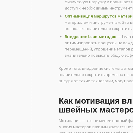
физическую нагрузку и повышает 
доступ к необходимым инструмент
Оптимизация маршрутов матери
материалам и инструментам. Это 
позволяет значительно сократить
Внедрение Lean-методов
— Lean-
оптимизировать процессы на кажд
перемещений, упрощение этапов р
значительно повысить общую эффе
Кроме того, внедрение системы авто
значительно сократить время на вып
внедряют такие технологии, могут р
Как мотивация вл
швейных мастер
Мотивация — это не менее важный фа
многих мастеров важным является не 