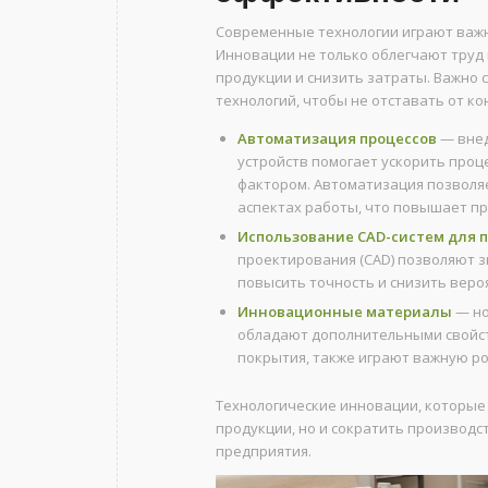
Современные технологии играют важ
Инновации не только облегчают труд 
продукции и снизить затраты. Важно 
технологий, чтобы не отставать от ко
Автоматизация процессов
— внед
устройств помогает ускорить проц
фактором. Автоматизация позволяе
аспектах работы, что повышает п
Использование CAD-систем для 
проектирования (CAD) позволяют 
повысить точность и снизить веро
Инновационные материалы
— но
обладают дополнительными свойс
покрытия, также играют важную ро
Технологические инновации, которые
продукции, но и сократить производ
предприятия.