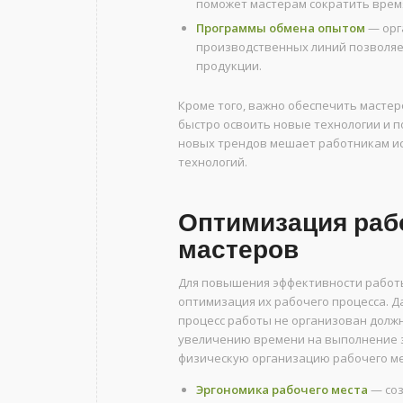
поможет мастерам сократить врем
Программы обмена опытом
— орг
производственных линий позволяе
продукции.
Кроме того, важно обеспечить масте
быстро освоить новые технологии и п
новых трендов мешает работникам ис
технологий.
Оптимизация раб
мастеров
Для повышения эффективности работ
оптимизация их рабочего процесса. 
процесс работы не организован долж
увеличению времени на выполнение за
физическую организацию рабочего мес
Эргономика рабочего места
— соз