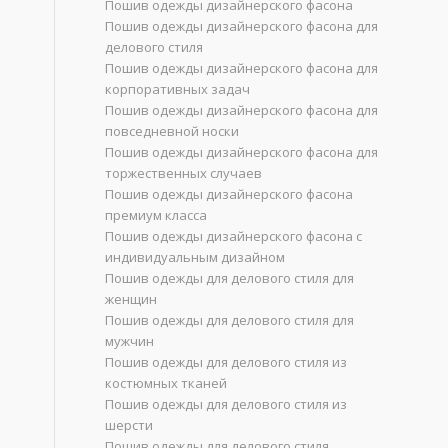
Пошив одежды дизайнерского фасона
Пошив одежды дизайнерского фасона для
делового стиля
Пошив одежды дизайнерского фасона для
корпоративных задач
Пошив одежды дизайнерского фасона для
м
повседневной носки
Пошив одежды дизайнерского фасона для
торжественных случаев
Пошив одежды дизайнерского фасона
премиум класса
Пошив одежды дизайнерского фасона с
индивидуальным дизайном
Пошив одежды для делового стиля для
женщин
Пошив одежды для делового стиля для
мужчин
Пошив одежды для делового стиля из
костюмных тканей
Пошив одежды для делового стиля из
шерсти
Пошив одежды для делового стиля