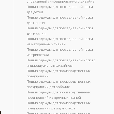
учреждений унифицированного дизайна
Пошив одежды для повседневной носки
для детей
Пошив одежды для повседневной носки
и
для женщин
Пошив одежды для повседневной носки
для мужчин
Пошив одежды для повседневной носки
из натуральных тканей
Пошив одежды для повседневной носки
из трикотажа
Пошив одежды для повседневной носки с
индивидуальным дизайном
Пошив одежды для производственных
предприятий
Пошив одежды для производственных
предприятий для рабочих
Пошив одежды для производственных
предприятий из прочных тканей
Пошив одежды для производственных
предприятий премиум класса
Пошив одежды для производственных