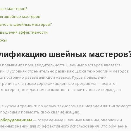
ных мастеров?
ля швейных мастеров
ивность швейных мастеров?
овышения эффективности
росы
алификацию швейных мастеров
в повышения производительности швейных мастеров является
ии. В условиях стремительно развивающихся технологий и методов
ки постоянно развивали свои навыки. Курсы повышения
 тренингах, а также сертификационные программы — все это
 мастеров, но и дает им возможность освоить новые подходы и
е курсы и тренинги по новым технологиям и методам шитья помогут
подходы и повысить свою квалификацию.
 оборудованием
— современные швейные машины, оверлоки и
ленных знаний для их эффективного использования. Это обучение