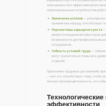
карьерного роста и условия работы.
невозможно без эффективной мотивац
нематериальным потребностям работ
Признание успехов
— регулярное 
премий или наград, способствует 
Перспективы карьерного роста
— 
является мощным мотиватором для
возможности для профессиональног
сотрудников.
Гибкость условий труда
— гибкие 
могут значительно повысить удовл
отдачей.
Признание трудовых достижений, пр
— все это способствует тому, чтобы 
личную производительность, но и об
Технологические
эффективности