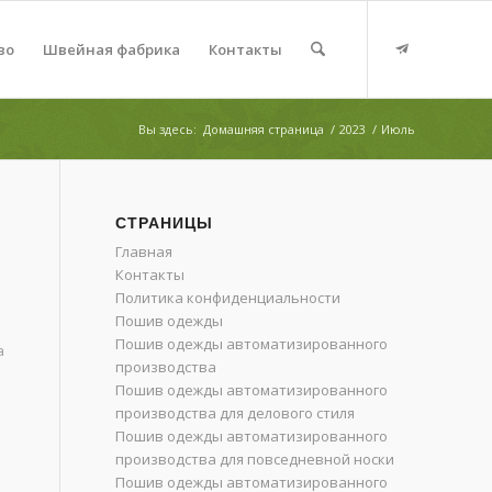
во
Швейная фабрика
Контакты
Вы здесь:
Домашняя страница
/
2023
/
Июль
СТРАНИЦЫ
Главная
Контакты
Политика конфиденциальности
Пошив одежды
ы
Пошив одежды автоматизированного
а
производства
Пошив одежды автоматизированного
производства для делового стиля
Пошив одежды автоматизированного
производства для повседневной носки
Пошив одежды автоматизированного