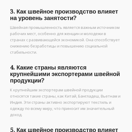
3. Как швейное производство влияет
на уровень занятости?
Швейная промышленность является важным источником
рабочих мест, особенно для женщин и молодежи в
странах с развивающейся экономикой. Она способствует
снижению безработицы и повышению социальной
стабильности.
4. Какие страны являются
крупнейшими экспортерами швейной
продукции?
К крупнейшим экспортерам швейной продукции
относятся такие страны, как Китай, Бангладеш, Вьетнам и
Индия. Эти страны активно экспортируют текстиль и
одежду по всему миру, что приносит им значительный
доход.
5. Как швейное производство влияет