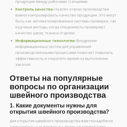
продукции между рабочими станциями.
Контроль качества:
На всех этапах производства
важно контролировать качество продукции. Это могут
быть как автоматизированные системы проверки, так
и ручные методы, когда специалисты проверяют
качество швов, ткани и отделки.
Информационные технологии:
Внедрение
информационных систем для управления
производственными процессами помогает повысить
эффективность и сократить время на выполнение
заказов.
Ответы на популярные
вопросы по организации
швейного производства
1. Какие документы нужны для
открытия швейного производства?
Для открытия швейного производства вам понадобятся
разрешительные документы, включая регистрацию