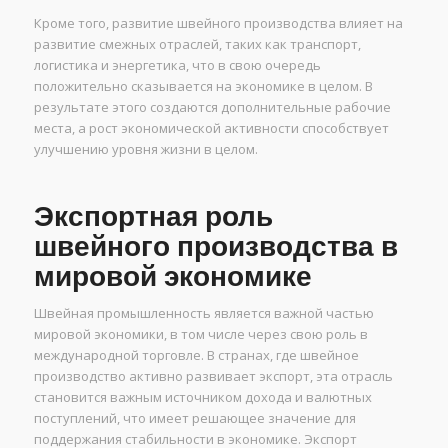
Кроме того, развитие швейного производства влияет на
развитие смежных отраслей, таких как транспорт,
логистика и энергетика, что в свою очередь
положительно сказывается на экономике в целом. В
результате этого создаются дополнительные рабочие
места, а рост экономической активности способствует
улучшению уровня жизни в целом.
Экспортная роль
швейного производства в
мировой экономике
Швейная промышленность является важной частью
мировой экономики, в том числе через свою роль в
международной торговле. В странах, где швейное
производство активно развивает экспорт, эта отрасль
становится важным источником дохода и валютных
поступлений, что имеет решающее значение для
поддержания стабильности в экономике. Экспорт