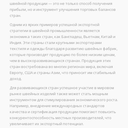
швейной продукции — это не только способ получения
прибыли, но и инструмент улучшения торговых балансов
стран.
Одним из ярких примеров успешной экспортной
стратегии в швейной промышленности является
экономика таких стран, как Бангладеш, Вьетнам, Китай и
Индия. Эти страны стали крупными экспортерами
текстиля и одежды благодаря развитию швейных фабрик,
которые производят продукцию по более низким ценам,
чем в высокоразвивающихся странах. Продукция этих
стран востребована во многих регионах мира, включая
Европу, США и страны Азии, что приносит им стабильный
доход.
Для развивающихся стран успешное участие в мировом
рынке швейных изделий также может стать мощным
инструментом для стимулирования экономического роста.
Например, внедрение международных стандартов
качества и сертификация продукции помогают повысить
конкурентоспособность местных производителей, что
увеличивает их экспортный потенциал.