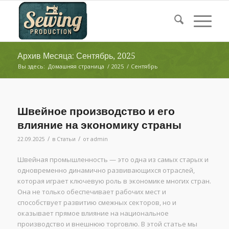
Архив Месяца: Сентябрь, 2025
Вы здесь:
Домашняя страница
/
2025
/
Сентябрь
Швейное производство и его
влияние на экономику страны
/
/
22.09.2025
в
Статьи
от
admin
Швейная промышленность — это одна из самых старых и
одновременно динамично развивающихся отраслей,
которая играет ключевую роль в экономике многих стран.
Она не только обеспечивает рабочих мест и
способствует развитию смежных секторов, но и
оказывает прямое влияние на национальное
производство и внешнюю торговлю. В этой статье мы