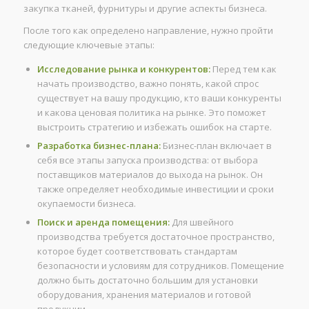
закупка тканей, фурнитуры и другие аспекты бизнеса.
После того как определено направление, нужно пройти
следующие ключевые этапы:
Исследование рынка и конкурентов:
Перед тем как
начать производство, важно понять, какой спрос
существует на вашу продукцию, кто ваши конкуренты
и какова ценовая политика на рынке. Это поможет
выстроить стратегию и избежать ошибок на старте.
Разработка бизнес-плана:
Бизнес-план включает в
себя все этапы запуска производства: от выбора
поставщиков материалов до выхода на рынок. Он
также определяет необходимые инвестиции и сроки
окупаемости бизнеса.
Поиск и аренда помещения:
Для швейного
производства требуется достаточное пространство,
которое будет соответствовать стандартам
безопасности и условиям для сотрудников. Помещение
должно быть достаточно большим для установки
оборудования, хранения материалов и готовой
продукции.