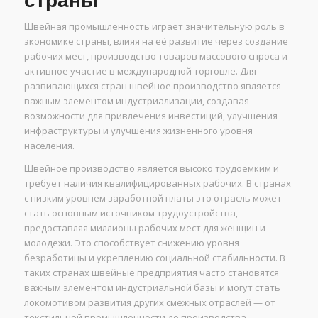
страны
Швейная промышленность играет значительную роль в
экономике страны, влияя на её развитие через создание
рабочих мест, производство товаров массового спроса и
активное участие в международной торговле. Для
развивающихся стран швейное производство является
важным элементом индустриализации, создавая
возможности для привлечения инвестиций, улучшения
инфраструктуры и улучшения жизненного уровня
населения.
Швейное производство является высоко трудоемким и
требует наличия квалифицированных рабочих. В странах
с низким уровнем заработной платы это отрасль может
стать основным источником трудоустройства,
предоставляя миллионы рабочих мест для женщин и
молодежи. Это способствует снижению уровня
безработицы и укреплению социальной стабильности. В
таких странах швейные предприятия часто становятся
важным элементом индустриальной базы и могут стать
локомотивом развития других смежных отраслей — от
текстильной промышленности до производства