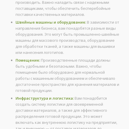
производить. Важно наладить связи с надежными
поставщиками, чтобы обеспечить бесперебойные
поставки качественных материалов.
Швейные машины и оборудование:
В зависимости от
направления бизнеса, вам понадобятся разные виды
оборудования. Это могут быть промышленно-швейные
машины для массового производства, оборудование
для обработки тканей, а также машины для вышивки
или нанесения логотипов.
Помещение:
Производственные площади должны
быть удобными и безопасными. Важно, чтобы
помещение было оборудовано для нормальной
работы с машинным оборудованием и обеспечивало
достаточное пространство для хранения материалов и
готовой продукции.
Инфраструктура и логистика:
Вам понадобится
создать систему логистики для своевременной
доставки материалов, а также для эффективного
распределения готовой продукции. Это может
включать как внутреннюю логистику на предприятии,
так и внешнюю — от поставок материалов до