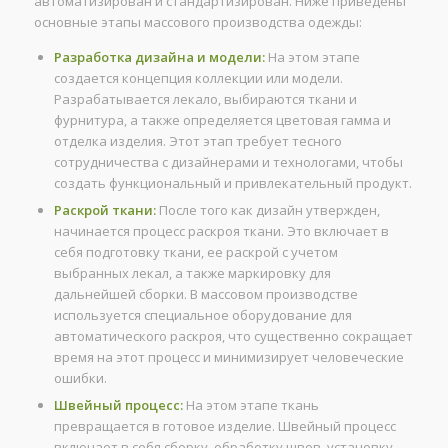
автоматизирован и стандартизирован. Ниже приведены
основные этапы массового производства одежды:
Разработка дизайна и модели:
На этом этапе
создается концепция коллекции или модели.
Разрабатывается лекало, выбираются ткани и
фурнитура, а также определяется цветовая гамма и
отделка изделия. Этот этап требует тесного
сотрудничества с дизайнерами и технологами, чтобы
создать функциональный и привлекательный продукт.
Раскрой ткани:
После того как дизайн утвержден,
начинается процесс раскроя ткани. Это включает в
себя подготовку ткани, ее раскрой с учетом
выбранных лекал, а также маркировку для
дальнейшей сборки. В массовом производстве
используется специальное оборудование для
автоматического раскроя, что существенно сокращает
время на этот процесс и минимизирует человеческие
ошибки.
Швейный процесс:
На этом этапе ткань
превращается в готовое изделие. Швейный процесс
включает в себя сборку, обработку швов, установку