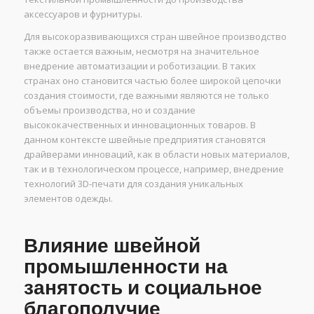
аксессуаров и фурнитуры.
Для высокоразвивающихся стран швейное производство
также остается важным, несмотря на значительное
внедрение автоматизации и роботизации. В таких
странах оно становится частью более широкой цепочки
создания стоимости, где важными являются не только
объемы производства, но и создание
высококачественных и инновационных товаров. В
данном контексте швейные предприятия становятся
драйверами инноваций, как в области новых материалов,
так и в технологическом процессе, например, внедрение
технологий 3D-печати для создания уникальных
элементов одежды.
Влияние швейной
промышленности на
занятость и социальное
благополучие