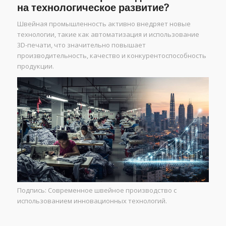
на технологическое развитие?
Швейная промышленность активно внедряет новые
технологии, такие как автоматизация и использование
3D-печати, что значительно повышает
производительность, качество и конкурентоспособность
продукции.
Подпись: Современное швейное производство с
использованием инновационных технологий.