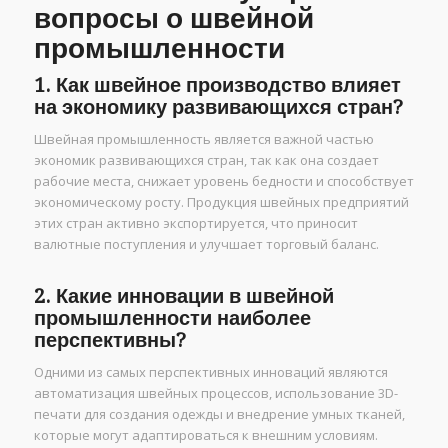
вопросы о швейной
промышленности
1. Как швейное производство влияет
на экономику развивающихся стран?
Швейная промышленность является важной частью
экономик развивающихся стран, так как она создает
рабочие места, снижает уровень бедности и способствует
экономическому росту. Продукция швейных предприятий
этих стран активно экспортируется, что приносит
валютные поступления и улучшает торговый баланс.
2. Какие инновации в швейной
промышленности наиболее
перспективны?
Одними из самых перспективных инноваций являются
автоматизация швейных процессов, использование 3D-
печати для создания одежды и внедрение умных тканей,
которые могут адаптироваться к внешним условиям.