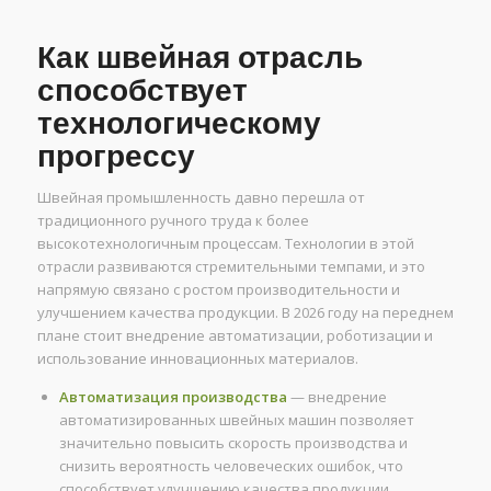
Как швейная отрасль
способствует
технологическому
прогрессу
Швейная промышленность давно перешла от
традиционного ручного труда к более
высокотехнологичным процессам. Технологии в этой
отрасли развиваются стремительными темпами, и это
напрямую связано с ростом производительности и
улучшением качества продукции. В 2026 году на переднем
плане стоит внедрение автоматизации, роботизации и
использование инновационных материалов.
Автоматизация производства
— внедрение
автоматизированных швейных машин позволяет
значительно повысить скорость производства и
снизить вероятность человеческих ошибок, что
способствует улучшению качества продукции.