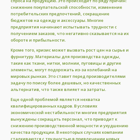
спроса на продукцию. Это происходит по ряду причин:
снижение покупательской способности, изменение
потребительских предпочтений, сокращение
бюджетов на одежду и аксессуары. Многие
предприятия начинают испытывать трудности с
получением заказов, что негативно сказывается на их
обороте и прибыльности.
Кроме того, кризис может вызвать рост цен на сырье и
фурнитуру. Материалы для производства одежды,
такие как ткани, нитки, молнии, пуговицы и другие
элементы, могут подорожать из-за колебаний на
мировых рынках. Это ставит перед производителями
задачу по поиску более дешевых, но качественных
альтернатив, что также влияет на затраты.
Еще одной проблемой является нехватка
квалифицированных кадров. В условиях
экономической нестабильности многие предприятия
вынуждены сокращать персонал, что приводит к
снижению производственной мощности и ухудшению
качества продукции. В некоторых случаях компании
сталкиваются с трудностью в привлечении новых