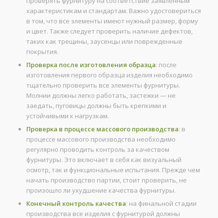
проверять фурнитуру на соответствие заявленным
характеристикам и стандартам. Важно удостовериться
в том, что все элементы имеют нужный размер, форму
и цвет. Также следует проверить наличие дефектов,
таких как трещины, заусенцы или поврежденные
покрытия.
Проверка после изготовления образца
: после
изготовления первого образца изделия необходимо
тщательно проверить все элементы фурнитуры.
Молнии должны легко работать, застежки — не
заедать, пуговицы должны быть крепкими и
устойчивыми к нагрузкам.
Проверка в процессе массового производства
: в
процессе массового производства необходимо
регулярно проводить контроль за качеством
фурнитуры. Это включает в себя как визуальный
осмотр, так и функциональные испытания. Прежде чем
начать производство партии, стоит проверить, не
произошло ли ухудшение качества фурнитуры.
Конечный контроль качества
: на финальной стадии
производства все изделия с фурнитурой должны