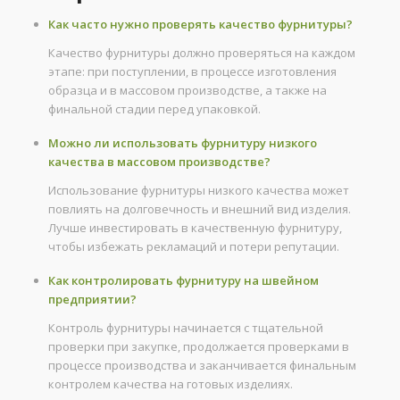
Как часто нужно проверять качество фурнитуры?
Качество фурнитуры должно проверяться на каждом
этапе: при поступлении, в процессе изготовления
образца и в массовом производстве, а также на
финальной стадии перед упаковкой.
Можно ли использовать фурнитуру низкого
качества в массовом производстве?
Использование фурнитуры низкого качества может
повлиять на долговечность и внешний вид изделия.
Лучше инвестировать в качественную фурнитуру,
чтобы избежать рекламаций и потери репутации.
Как контролировать фурнитуру на швейном
предприятии?
Контроль фурнитуры начинается с тщательной
проверки при закупке, продолжается проверками в
процессе производства и заканчивается финальным
контролем качества на готовых изделиях.