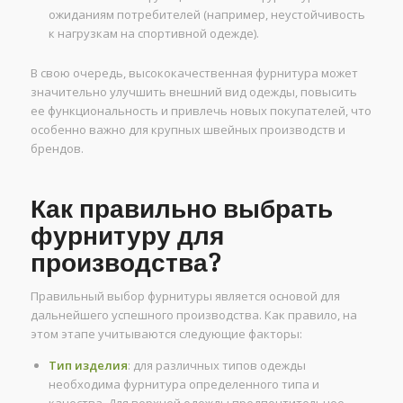
ожиданиям потребителей (например, неустойчивость
к нагрузкам на спортивной одежде).
В свою очередь, высококачественная фурнитура может
значительно улучшить внешний вид одежды, повысить
ее функциональность и привлечь новых покупателей, что
особенно важно для крупных швейных производств и
брендов.
Как правильно выбрать
фурнитуру для
производства?
Правильный выбор фурнитуры является основой для
дальнейшего успешного производства. Как правило, на
этом этапе учитываются следующие факторы:
Тип изделия
: для различных типов одежды
необходима фурнитура определенного типа и