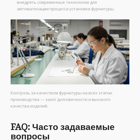
внедрять современные технологии для
автоматизации процесса установки фурнитуры.
Контроль за качеством фурнитуры на всех этапах
производства — залог долговечности и высокого
качества изделий.
FAQ: Часто задаваемые
вопросы