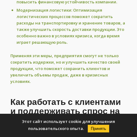
повысить финансовую устойчивость компании.
Модернизация логистики:
Оптимизация
логистических процессов поможет сократить
расходы на транспортировку и хранение товаров, а
также улучшить скорость доставки продукции. Это
особенно важно в условиях кризиса, когда время
играет решающую роль.
Применяя эти меры, предприятия смогут не только
сократить издержки, но и улучшить качество своей
продукции, что поможет сохранить клиентов и
увеличить объемы продаж, даже в кризисных
условиях.
Как работать с клиентами
и поддерживать спрос на
продукцию?
Этот сайт использует cookie для улучшения
пользовательского опыта.
Принять
Поддержание спроса на продукцию в условиях кризиса