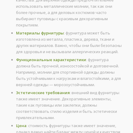
качества. Для верхней одежды предпочтительнее
использовать металлические молнии, так как они
более прочные, а для деловых костюмов часто
выбирают пуговицы с красивым декоративным
покрытием.
Материалы фурнитуры
: фурнитура может быть
изготовлена из металла, пластика, дерева, ткани и
других материалов. Важно, чтобы они были безопасны
для здоровья и не вызывали аллергических реакций.
Функциональные характеристики
: фурнитура
должна быть прочной, износостойкой и долговечной.
Например, молнии для спортивной одежды должны
быть устойчивыми к нагрузкам и влагостойкими, а для
верхней одежды — морозоустойчивыми.
Эстетические требования
: внешний вид фурнитуры
также имеет значение. Декоративные элементы,
такие как пуговицы или заклепки, должны
соответствовать стилю изделия и быть эстетически
привлекательными.
Цена
: стоимость фурнитуры также имеет значение,
однако важно найти баланс между ценой и качеством,