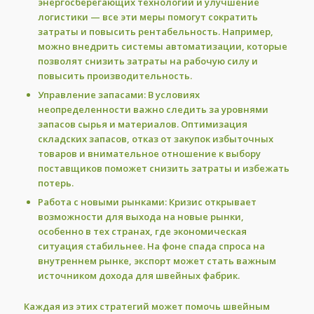
энергосберегающих технологий и улучшение
логистики — все эти меры помогут сократить
затраты и повысить рентабельность. Например,
можно внедрить системы автоматизации, которые
позволят снизить затраты на рабочую силу и
повысить производительность.
Управление запасами:
В условиях
неопределенности важно следить за уровнями
запасов сырья и материалов. Оптимизация
складских запасов, отказ от закупок избыточных
товаров и внимательное отношение к выбору
поставщиков поможет снизить затраты и избежать
потерь.
Работа с новыми рынками:
Кризис открывает
возможности для выхода на новые рынки,
особенно в тех странах, где экономическая
ситуация стабильнее. На фоне спада спроса на
внутреннем рынке, экспорт может стать важным
источником дохода для швейных фабрик.
Каждая из этих стратегий может помочь швейным