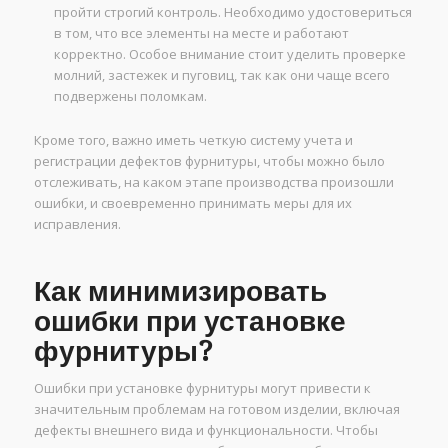
пройти строгий контроль. Необходимо удостовериться
в том, что все элементы на месте и работают
корректно. Особое внимание стоит уделить проверке
молний, застежек и пуговиц, так как они чаще всего
подвержены поломкам.
Кроме того, важно иметь четкую систему учета и
регистрации дефектов фурнитуры, чтобы можно было
отслеживать, на каком этапе производства произошли
ошибки, и своевременно принимать меры для их
исправления.
Как минимизировать
ошибки при установке
фурнитуры?
Ошибки при установке фурнитуры могут привести к
значительным проблемам на готовом изделии, включая
дефекты внешнего вида и функциональности. Чтобы