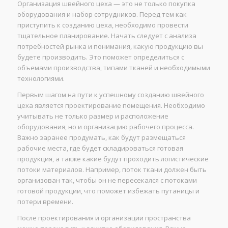
Организация швейного цеха — это не только покупка
оборудования и набор сотрудников. Перед тем как
приступить к созданию цеха, необходимо провести
тщательное планирование. Начать следует с анализа
потребностей рынка и понимания, какую продукцию вы
будете производить. Это поможет определиться с
объемами производства, типами тканей и необходимыми
технологиями.
Первым шагом на пути к успешному созданию швейного
цеха является проектирование помещения. Необходимо
учитывать не только размер и расположение
оборудования, но и организацию рабочего процесса.
Важно заранее продумать, как будут размещаться
рабочие места, где будет складироваться готовая
продукция, а также какие будут проходить логистические
потоки материалов. Например, поток ткани должен быть
организован так, чтобы он не пересекался с потоками
готовой продукции, что поможет избежать путаницы и
потери времени.
После проектирования и организации пространства