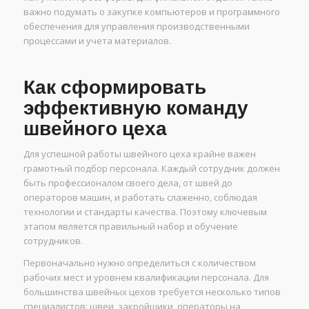
важно подумать о закупке компьютеров и программного
обеспечения для управления производственными
процессами и учета материалов.
Как сформировать
эффективную команду
швейного цеха
Для успешной работы швейного цеха крайне важен
грамотный подбор персонала. Каждый сотрудник должен
быть профессионалом своего дела, от швей до
операторов машин, и работать слаженно, соблюдая
технологии и стандарты качества. Поэтому ключевым
этапом является правильный набор и обучение
сотрудников.
Первоначально нужно определиться с количеством
рабочих мест и уровнем квалификации персонала. Для
большинства швейных цехов требуется несколько типов
специалистов: швеи, закройщики, операторы на