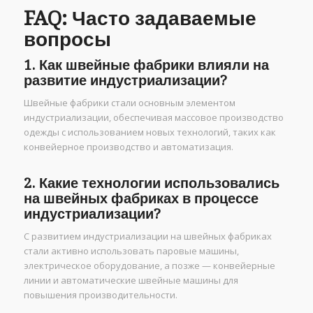
FAQ: Часто задаваемые
вопросы
1. Как швейные фабрики влияли на
развитие индустриализации?
Швейные фабрики стали основным элементом
индустриализации, обеспечивая массовое производство
одежды с использованием новых технологий, таких как
конвейерное производство и автоматизация.
2. Какие технологии использовались
на швейных фабриках в процессе
индустриализации?
С развитием индустриализации на швейных фабриках
стали активно использовать паровые машины,
электрическое оборудование, а позже — конвейерные
линии и автоматические швейные машины для
повышения производительности.