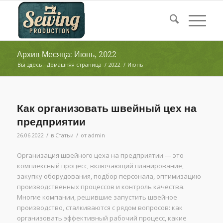
Архив Месяца: Июнь, 2022
Вы здесь:
Домашняя страница
/
2022
/
Июнь
Как организовать швейный цех на
предприятии
/
/
26.06.2022
в
Статьи
от
admin
Организация швейного цеха на предприятии — это
комплексный процесс, включающий планирование,
закупку оборудования, подбор персонала, оптимизацию
производственных процессов и контроль качества.
Многие компании, решившие запустить швейное
производство, сталкиваются с рядом вопросов: как
организовать эффективный рабочий процесс, какие