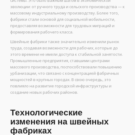
системы. Это было важным шагом в экономической
эволюции: от ручного труда и сельского производства — к
массовому индустриальному производству. Более того,
фабрики стали основой для социальной мобильности,
предоставляя возможности для трудовых миграций и
формирования рабочего класса.
Швейные фабрики также значительно изменили рынок
труда, создавая возможности для рабочих, которые до
этого времени не имели доступа к стабильной занятости.
Промышленные предприятия, ставшими центрами
массового производства, поспособствовали повышению
урбанизации, что связано с концентрацией фабричных
мощностей в крупных городах. В свою очередь, это
повлияло на развитие городской инфраструктуры и
создание новых рабочих районов.
Технологические
изменения на швейных
фабриках