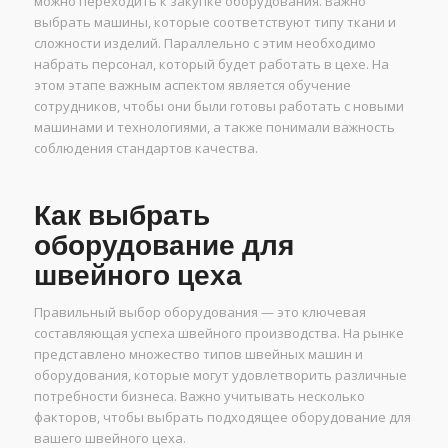
можно переходить к закупке оборудования. Важно
выбрать машины, которые соответствуют типу ткани и
сложности изделий. Параллельно с этим необходимо
набрать персонал, который будет работать в цехе. На
этом этапе важным аспектом является обучение
сотрудников, чтобы они были готовы работать с новыми
машинами и технологиями, а также понимали важность
соблюдения стандартов качества.
Как выбрать
оборудование для
швейного цеха
Правильный выбор оборудования — это ключевая
составляющая успеха швейного производства. На рынке
представлено множество типов швейных машин и
оборудования, которые могут удовлетворить различные
потребности бизнеса. Важно учитывать несколько
факторов, чтобы выбрать подходящее оборудование для
вашего швейного цеха.