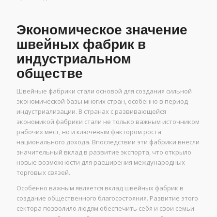
Экономическое значение
швейных фабрик в
индустриальном
обществе
Швейные фабрики стали основой для создания сильной
экономической базы многих стран, особенно в период
индустриализации. В странах с развивающейся
экономикой фабрики стали не только важным источником
рабочих мест, но и ключевым фактором роста
национального дохода. Впоследствии эти фабрики внесли
значительный вклад в развитие экспорта, что открыло
новые возможности для расширения международных
торговых связей.
Особенно важным является вклад швейных фабрик в
создание общественного благосостояния. Развитие этого
сектора позволило людям обеспечить себя и свои семьи