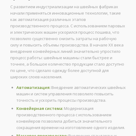
С развитием индустриализации на швейных фабриках
начали применяться инновационные технологии, такие
как автоматизация различных этапов
производственного процесса. С использованием паровых
и электрических машин ускорился процесс пошива, что
позволило существенно снизить затраты на рабочую
силу и повысить объемы производства. В начале XX века
внедрение конвейерных линий значительно упростило
процесс работы: швейные машины стали быстрее и
точнее, а большое количество продукции стало доступно
по цене, что сделало одежду более доступной для
широких слоев населения.
Автоматизация:
Внедрение автоматических швейных
машин и систем управления позволило повысить
точность и ускорить процессы производства.
Конвейерная система:
Модернизация
производственного процесса с использованием
конвейеров позволила добиться значительного
сокращения времени на изготовление одного изделия.
Массовое производство:
Внедрение стандартных