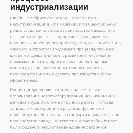
индустриализации
Швейные фабрики стали важным элементом
индустриализации в XIX и XX веках, играя центральную
роль в создании массового производства одежды. Это
был один из первых секторов, где были применены
принципы конвейерного производства, что значительно
ускорило и упростило трудоемкие процессы, такие как
шитье и отделка. Вначале, с развитием текстильной
промышленности, фабрики использовали паровые
машины, что позволило значительно повысить
производительность и сделать производство более
эффективным.
Процесс индустриализации включал не только
использование нового оборудования, но и изменение
методов труда. В отличие от ручной работы, которая
занимала много времени и ресурсов, фабричное
производство обеспечивало стандартизацию и массовое
производство одежды. Множество новых рабочих мест
было создано в результате внедрения фабричной