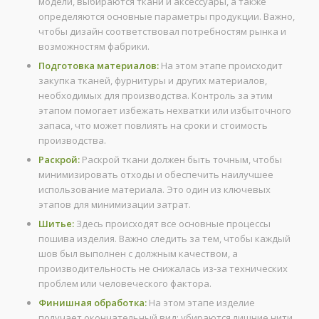
модели, выбираются ткани и аксессуары, а также
определяются основные параметры продукции. Важно,
чтобы дизайн соответствовал потребностям рынка и
возможностям фабрики.
Подготовка материалов:
На этом этапе происходит
закупка тканей, фурнитуры и других материалов,
необходимых для производства. Контроль за этим
этапом помогает избежать нехватки или избыточного
запаса, что может повлиять на сроки и стоимость
производства.
Раскрой:
Раскрой ткани должен быть точным, чтобы
минимизировать отходы и обеспечить наилучшее
использование материала. Это один из ключевых
этапов для минимизации затрат.
Шитье:
Здесь происходят все основные процессы
пошива изделия. Важно следить за тем, чтобы каждый
шов был выполнен с должным качеством, а
производительность не снижалась из-за технических
проблем или человеческого фактора.
Финишная обработка:
На этом этапе изделие
получает окончательный вид: убираются лишние нити,