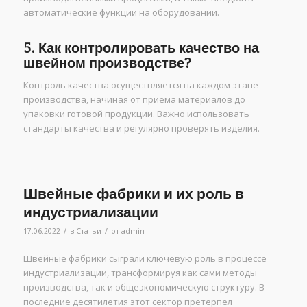
автоматические функции на оборудовании.
5. Как контролировать качество на
швейном производстве?
Контроль качества осуществляется на каждом этапе
производства, начиная от приема материалов до
упаковки готовой продукции. Важно использовать
стандарты качества и регулярно проверять изделия.
Швейные фабрики и их роль в
индустриализации
/
/
17.06.2022
в
Статьи
от
admin
Швейные фабрики сыграли ключевую роль в процессе
индустриализации, трансформируя как сами методы
производства, так и общеэкономическую структуру. В
последние десятилетия этот сектор претерпел