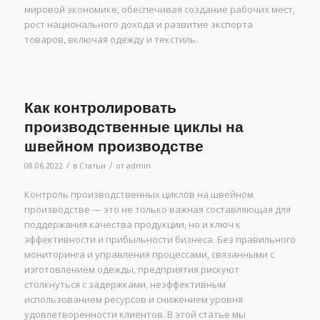
мировой экономике, обеспечивая создание рабочих мест,
рост национального дохода и развитие экспорта
товаров, включая одежду и текстиль.
Как контролировать
производственные циклы на
швейном производстве
/
/
08.06.2022
в
Статьи
от
admin
Контроль производственных циклов на швейном
производстве — это не только важная составляющая для
поддержания качества продукции, но и ключ к
эффективности и прибыльности бизнеса. Без правильного
мониторинга и управления процессами, связанными с
изготовлением одежды, предприятия рискуют
столкнуться с задержками, неэффективным
использованием ресурсов и снижением уровня
удовлетворенности клиентов. В этой статье мы