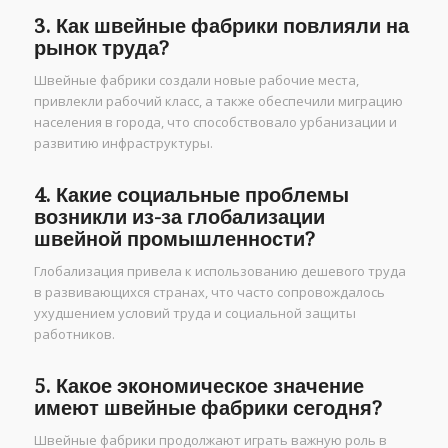
3. Как швейные фабрики повлияли на
рынок труда?
Швейные фабрики создали новые рабочие места,
привлекли рабочий класс, а также обеспечили миграцию
населения в города, что способствовало урбанизации и
развитию инфраструктуры.
4. Какие социальные проблемы
возникли из-за глобализации
швейной промышленности?
Глобализация привела к использованию дешевого труда
в развивающихся странах, что часто сопровождалось
ухудшением условий труда и социальной защиты
работников.
5. Какое экономическое значение
имеют швейные фабрики сегодня?
Швейные фабрики продолжают играть важную роль в