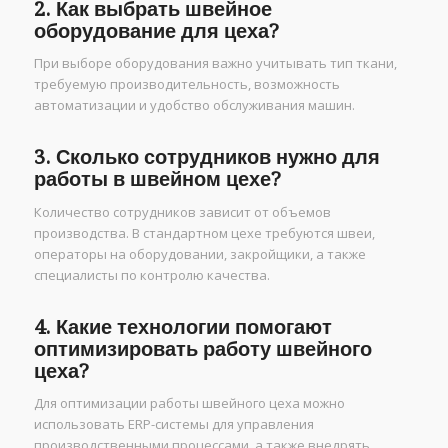
2. Как выбрать швейное
оборудование для цеха?
При выборе оборудования важно учитывать тип ткани,
требуемую производительность, возможность
автоматизации и удобство обслуживания машин.
3. Сколько сотрудников нужно для
работы в швейном цехе?
Количество сотрудников зависит от объемов
производства. В стандартном цехе требуются швеи,
операторы на оборудовании, закройщики, а также
специалисты по контролю качества.
4. Какие технологии помогают
оптимизировать работу швейного
цеха?
Для оптимизации работы швейного цеха можно
использовать ERP-системы для управления
производственными процессами, а также внедрять